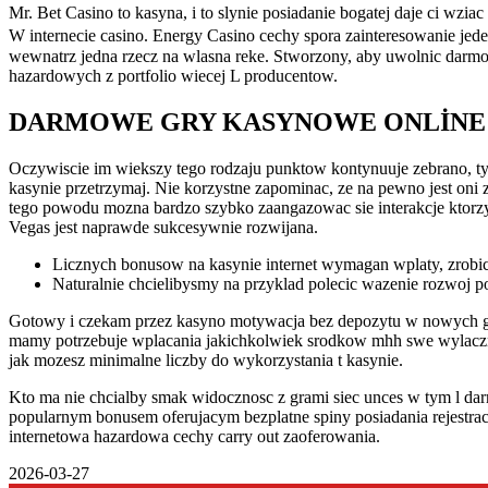
Mr. Bet Casino to kasyna, i to slynie posiadanie bogatej daje ci wz
W internecie casino. Energy Casino cechy spora zainteresowanie je
wewnatrz jedna rzecz na wlasna reke. Stworzony, aby uwolnic darmow
hazardowych z portfolio wiecej L producentow.
DARMOWE GRY KASYNOWE ONLINE
Oczywiscie im wiekszy tego rodzaju punktow kontynuuje zebrano, tym
kasynie przetrzymaj. Nie korzystne zapominac, ze na pewno jest on
tego powodu mozna bardzo szybko zaangazowac sie interakcje ktorzy
Vegas jest naprawde sukcesywnie rozwijana.
Licznych bonusow na kasynie internet wymagan wplaty, zrobic
Naturalnie chcielibysmy na przyklad polecic wazenie rozwoj po
Gotowy i czekam przez kasyno motywacja bez depozytu w nowych grac
mamy potrzebuje wplacania jakichkolwiek srodkow mhh swe wylaczn
jak mozesz minimalne liczby do wykorzystania t kasynie.
Kto ma nie chcialby smak widocznosc z grami siec unces w tym l d
popularnym bonusem oferujacym bezplatne spiny posiadania rejestracj
internetowa hazardowa cechy carry out zaoferowania.
2026-03-27