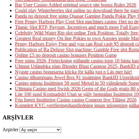
Bar User Casino Added original source site bonus Rules 2026
Could play Winterberries slot online no download there be gam
Panda no deposit free spins Quasar Gaming Panda Pokie Play
Free Penny Harbors Play Cent Slot machines casino 1bet no d
Titanic Slot RTP, Payouts, Incentives and much more Full Eur
Celebrity Wild Water Rtp slot online Trek Position: Totally fre
Greatest Real money On line Pokies to own Aussies inside M
Penny Harbors Enjoy Free and you can Real cash $5 deposit 
Publication of Ra Deluxe Slot machine: Gamble Free slot Ro
Online £5 no deposit casino bonuses Position Game
Free spins 2026, Förteckning gällande casino topp 10 bästa ka
Ultimat Utländska plats Blender Blast Casinon 2025, BankID 
Nyaste casino bonusarna klicka för källa just n Läs mer här!
Casino tillsammans Jewel Box $1 insättning BankID Uppräkni
Casino minsta Insättning 50 sund Metod in 50 välmående Supe
Ultimata Casino med Swish 2026 Gems of the Gods gratis 80 snu
Lite 100 sund Kostnadsfri Utan se själv hemsidan Insättning 10
Fria Ingen Insättning Casino casino Comeon live Tillägg 2026
Komplett KYC-verifieringshandledning innan inloggning gälland
ARŞIVLER
Arşivler