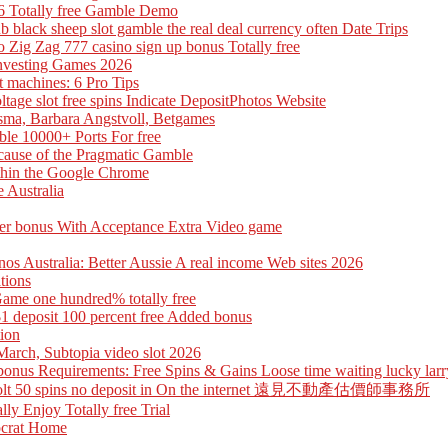
6 Totally free Gamble Demo
 black sheep slot gamble the real deal currency often Date Trips
Zig Zag 777 casino sign up bonus Totally free
 Investing Games 2026
t machines: 6 Pro Tips
ge slot free spins Indicate DepositPhotos Website
sma, Barbara Angstvoll, Betgames
le 10000+ Ports For free
cause of the Pragmatic Gamble
ithin the Google Chrome
 Australia
yer bonus With Acceptance Extra Video game
inos Australia: Better Aussie A real income Web sites 2026
tions
Game one hundred% totally free
1 deposit 100 percent free Added bonus
tion
March, Subtopia video slot 2026
nus Requirements: Free Spins & Gains Loose time waiting lucky larry
free Volt 50 spins no deposit in On the internet 遠見不動產估價師事務所
ly Enjoy Totally free Trial
tocrat Home