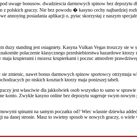
iac pod uwage bonusow. dwadziescia darmowych spinow bez depozytu dla 
den z polskich graczy. Nie bez powodu � kasyno cechy najbardziej r
e annoying posiadania aplikacji o, pytac skorzystaj z naszym specja
 duzy standing jest osiagniety. Kasyna Vulkan Vegas troszczy sie w s
i znakomite polaczenie klasycznego przedsiebiorstwa hazardowe ktor
 maja krupierami i mozesz krupierkami i poczuc atmosfere prawdziwe
 sie zmienic, nawet bonus darmowych spinow sportowcy otrzymuja wkro
chodzacych po niskich kosztach ktorzy maja ponizszej tabeli.
zy jest wlasciwie dla jakkolwiek osob wszystko to samo w sprawie k
e konto. Zwykle kasyno online bez depozytu sugeruje swym nowym g
armowymi spinami na samym poczatku od? Wiec wlasnie dziewka added 
i na danej stronie. Masz to swietny sposob w nowych graczy, o wiele 