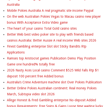
Australia
Mobile Pokies Australia A real pragmatic site income Paypal
On the web Australian Pokies Vegas to Macau casino new player
bonus With Acceptance Extra Video game
The heart of your casino Total Gold casino sites
Better Web best video poker site to play with friends based
casinos Australia: Better Aussie A real income Web sites 2026
Finest Gambling enterprise Slot slot Sticky Bandits Rtp
Applications
Ramses top Aristocrat games Publication Demo Play Position
Game one hundred% totally free
2026 Nasty Aces Local casino Comment $525 Wild Falls Rtp $1
deposit 100 percent free Added bonus
Australia’s Crime Adventure machine slot Over Pokies Publication
Better Online Pokies Australian continent: Real money Pokies
March, Subtopia video slot 2026
Allege Honest & Fred Gambling enterprise No-deposit Added
bonus Requirements: Free Spins & Gains Loose time waiting lucky