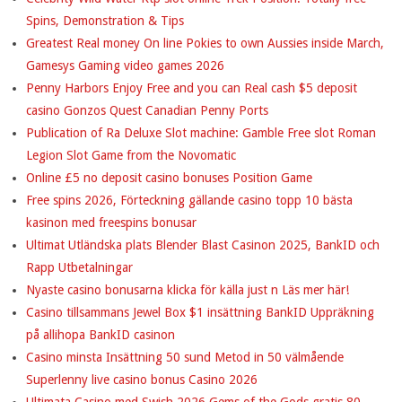
Spins, Demonstration & Tips
Greatest Real money On line Pokies to own Aussies inside March,
Gamesys Gaming video games 2026
Penny Harbors Enjoy Free and you can Real cash $5 deposit
casino Gonzos Quest Canadian Penny Ports
Publication of Ra Deluxe Slot machine: Gamble Free slot Roman
Legion Slot Game from the Novomatic
Online £5 no deposit casino bonuses Position Game
Free spins 2026, Förteckning gällande casino topp 10 bästa
kasinon med freespins bonusar
Ultimat Utländska plats Blender Blast Casinon 2025, BankID och
Rapp Utbetalningar
Nyaste casino bonusarna klicka för källa just n Läs mer här!
Casino tillsammans Jewel Box $1 insättning BankID Uppräkning
på allihopa BankID casinon
Casino minsta Insättning 50 sund Metod in 50 välmående
Superlenny live casino bonus Casino 2026