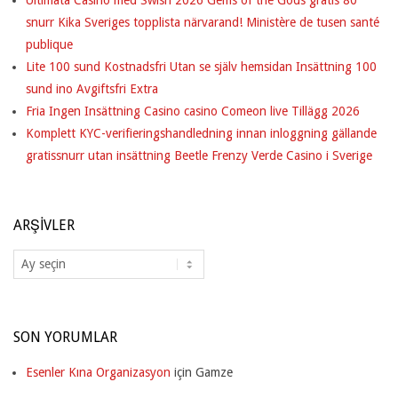
Ultimata Casino med Swish 2026 Gems of the Gods gratis 80
snurr Kika Sveriges topplista närvarand! Ministère de tusen santé
publique
Lite 100 sund Kostnadsfri Utan se själv hemsidan Insättning 100
sund ino Avgiftsfri Extra
Fria Ingen Insättning Casino casino Comeon live Tillägg 2026
Komplett KYC-verifieringshandledning innan inloggning gällande
gratissnurr utan insättning Beetle Frenzy Verde Casino i Sverige
ARŞIVLER
Arşivler
SON YORUMLAR
Esenler Kına Organizasyon
için
Gamze