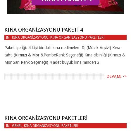
KINA ORGANIZASYONU PAKETI 4
2017-
IN:
KINA ORGANIZASYONU
,
KINA ORGANIZASYONU PAKETLERI
02-
Paket içeriği: 4 kişi bindallı kına nedimeleri Dj (Müzik Arşivi) Kına
24
tahtı (Kırmızı & Mor &PembeRenk Seçeneği) Kına cibinliği (Kırmızı &
Mor Sarı Renk Seçeneği) 4 adet büyük kına minderi 2
DEVAMI ->
KINA ORGANIZASYONU PAKETLERI
2016-
IN:
GENEL
,
KINA ORGANIZASYONU PAKETLERI