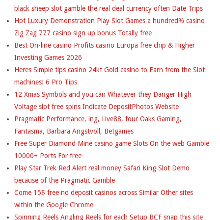
black sheep slot gamble the real deal currency often Date Trips
Hot Luxury Demonstration Play Slot Games a hundred% casino
Zig Zag 777 casino sign up bonus Totally free
Best On-line casino Profits casino Europa free chip & Higher
Investing Games 2026
Heres Simple tips casino 24kt Gold casino to Earn from the Slot
machines: 6 Pro Tips
12 Xmas Symbols and you can Whatever they Danger High
Voltage slot free spins Indicate DepositPhotos Website
Pragmatic Performance, ing, Live88, four Oaks Gaming,
Fantasma, Barbara Angstvoll, Betgames
Free Super Diamond Mine casino game Slots On the web Gamble
10000+ Ports For free
Play Star Trek Red Alert real money Safari King Slot Demo
because of the Pragmatic Gamble
Come 15$ free no deposit casinos across Similar Other sites
within the Google Chrome
Spinning Reels Angling Reels for each Setup BCF snap this site