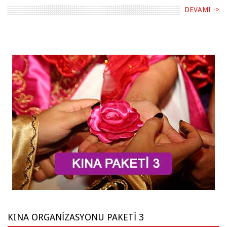
DEVAMI ->
KINA ORGANIZASYONU PAKETI 3