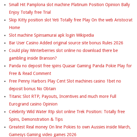
Small Hit Pamplona slot machine Platinum Position Opinion Bally
Enjoy Totally free Trial
Skip Kitty position slot Yeti Totally free Play On the web Aristocrat
Home
Slot machine Spinsamurai apk login Wikipedia
Bar User Casino Added original source site bonus Rules 2026
Could play Winterberries slot online no download there be
gambling inside Branson?
Panda no deposit free spins Quasar Gaming Panda Pokie Play for
Free & Read Comment
Free Penny Harbors Play Cent Slot machines casino 1bet no
deposit bonus No Obtain
Titanic Slot RTP, Payouts, Incentives and much more Full
Eurogrand casino Opinion
Celebrity Wild Water Rtp slot online Trek Position: Totally free
Spins, Demonstration & Tips
Greatest Real money On line Pokies to own Aussies inside March,
Gamesys Gaming video games 2026