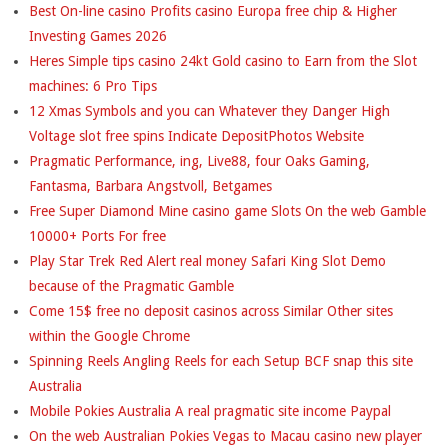
Best On-line casino Profits casino Europa free chip & Higher
Investing Games 2026
Heres Simple tips casino 24kt Gold casino to Earn from the Slot
machines: 6 Pro Tips
12 Xmas Symbols and you can Whatever they Danger High
Voltage slot free spins Indicate DepositPhotos Website
Pragmatic Performance, ing, Live88, four Oaks Gaming,
Fantasma, Barbara Angstvoll, Betgames
Free Super Diamond Mine casino game Slots On the web Gamble
10000+ Ports For free
Play Star Trek Red Alert real money Safari King Slot Demo
because of the Pragmatic Gamble
Come 15$ free no deposit casinos across Similar Other sites
within the Google Chrome
Spinning Reels Angling Reels for each Setup BCF snap this site
Australia
Mobile Pokies Australia A real pragmatic site income Paypal
On the web Australian Pokies Vegas to Macau casino new player