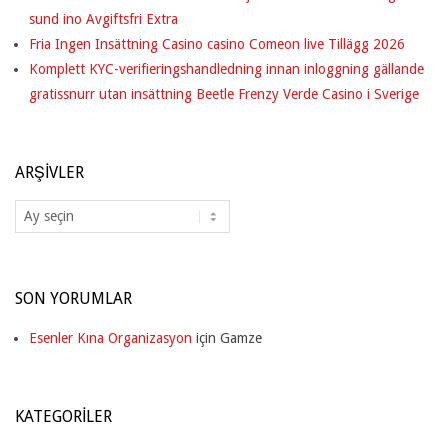
sund ino Avgiftsfri Extra
Fria Ingen Insättning Casino casino Comeon live Tillägg 2026
Komplett KYC-verifieringshandledning innan inloggning gällande
gratissnurr utan insättning Beetle Frenzy Verde Casino i Sverige
ARŞIVLER
Arşivler
SON YORUMLAR
Esenler Kına Organizasyon
için
Gamze
KATEGORILER