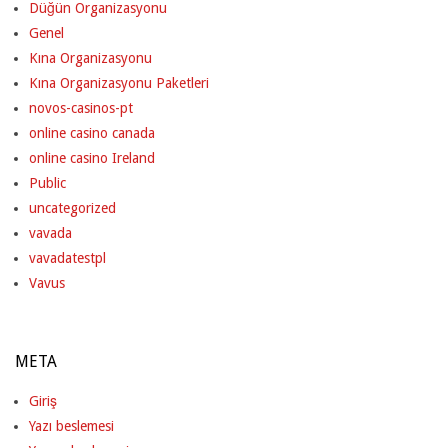
Düğün Organizasyonu
Genel
Kına Organizasyonu
Kına Organizasyonu Paketleri
novos-casinos-pt
online casino canada
online casino Ireland
Public
uncategorized
vavada
vavadatestpl
Vavus
META
Giriş
Yazı beslemesi