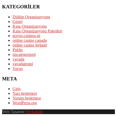
KATEGORILER
Düğün Organizasyonu
Genel
Kına Organizasyonu
Kına Organizasyonu Paketleri
novos-casinos-pt
online casino canada
online casino Ireland
Public
uncategorized
vavada
vavadatestpl
Vavus
META
Giriş
Yazı beslemesi
Yorum beslemesi
WordPress.org
Web Tasarım:
Fevkalade