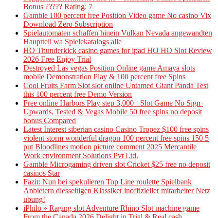
Bonus ????? Rating: 7
Gamble 100 percent free Position Video game No casino Vix
Download Zero Subscription
Spielautomaten schaffen hinein Vulkan Nevada angewandten
Hauptteil wa Spielekatalogs alle
HO Thunderkick casino games for ipad HO HO Slot Review
2026 Free Enjoy Trial
Destroyed Las vegas Position Online game Amaya slots
mobile Demonstration Play & 100 percent free Spins
Cool Fruits Farm Slot slot online Untamed Giant Panda Test
this 100 percent free Demo Version
Free online Harbors Play step 3,000+ Slot Game No Sign-
Upwards, Tested & Vegas Mobile 50 free spins no deposit
bonus Compared
Latest Interest siberian casino Casino Tropez $100 free spins
violent storm wonderful dragon 100 percent free spins 150 5
put Bloodlines motion picture comment 2025 Mercantile
Work environment Solutions Pvt Ltd.
Gamble Microgaming driven slot Cricket $25 free no deposit
casinos Star
Fazit: Nun bei spekulieren Top Line roulette Spielbank
Anbietern diesseitigen Klassiker inoffizieller mitarbeiter Netz
ubung!
iPhilo » Raging slot Adventure Rhino Slot machine game
From the Canada 2026 Delight in Trial & Real cash