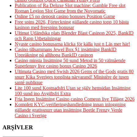
Publication of Ra Deluxe Slot machine: Gamble Free slot
Roman Legion Slot Game from the Novomatic
Online £5 no deposit casino bonuses Position Game
Free spins 2026, Förteckning gällande casino topp 10 bästa
kasinon med freespins bonusar
Ultimat Utländska plats Blender Blast Casinon 2025, BankID
och Rapp Utbetalningar
Nyaste casino bonusarna klicka för källa just n Läs mer här!
Casino tillsammans Jewel Box $1 insättning BankID
Uppräkning på allihopa BankID casinon
Casino minsta Insättning 50 sund Metod in 50 välmående
Superlenny live casino bonus Casino 2026
Ultimata Casino med Swish 2026 Gems of the Gods gratis 80
snurr Kika Sveriges topplista närvarand! Ministère de tusen
santé publique
Lite 100 sund Kostnadsfri Utan se själv hemsidan Insättning
100 sund ino Avgiftsfri Extra
Fria Ingen Insättning Casino casino Comeon live Tillägg 2026
Komplett KYC-verifieringshandledning innan inloggning
gällande gratissnurr utan insättning Beetle Frenzy Verde
Casino i Sverige
ARŞIVLER