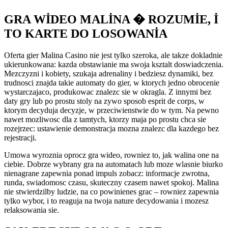
GRA WIDEO MALINA � ROZUMIE, I
TO KARTE DO LOSOWANIA
Oferta gier Malina Casino nie jest tylko szeroka, ale takze dokladnie
ukierunkowana: kazda obstawianie ma swoja ksztalt doswiadczenia.
Mezczyzni i kobiety, szukaja adrenaliny i bedziesz dynamiki, bez
trudnosci znajda takie automaty do gier, w ktorych jedno obrocenie
wystarczajaco, produkowac znalezc sie w okragla. Z innymi bez
daty gry lub po prostu stoly na zywo sposob esprit de corps, w
ktorym decyduja decyzje, w przeciwienstwie do w tym. Na pewno
nawet mozliwosc dla z tamtych, ktorzy maja po prostu chca sie
rozejrzec: ustawienie demonstracja mozna znalezc dla kazdego bez
rejestracji.
Umowa wyroznia oprocz gra wideo, rowniez to, jak walina one na
ciebie. Dobrze wybrany gra na automatach lub moze wlasnie biurko
nienagrane zapewnia ponad impuls zobacz: informacje zwrotna,
runda, swiadomosc czasu, skuteczny czasem nawet spokoj. Malina
nie stwierdzilby ludzie, na co powinienes grac – rowniez zapewnia
tylko wybor, i to reaguja na twoja nature decydowania i mozesz
relaksowania sie.