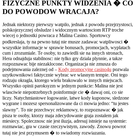
FIZYCZNE PUNKTY WIDZENIA � CO
DO POWODOW WRACAJA?
Jednak niektorzy pierwszy watpilo, jednak z powodu przejrzystosci,
polskojezycznej obsludze i widocznym wartosciom RTP troche
wiecej o jednostki powraca z Malina Casino. Sportowcy
podkreslaja, ty na pewno tutaj nie musze zadawac watpliwosci �
wszystkie informacje w sprawie bonusach, promocjach, wyplatach
cum i zrozumiale. Te osoby, to zawiedli sie na innych stronach,
Hera odnajduja stabilnosc: nie tylko gry dziala plynnie, a takze
rozpoznawac bije niezaklocone. Organizacja nie zmusza do
podejmowania zaleznej od –
Kody promocyjne casino4u
pozwala
uzytkownikowi faktycznie wybrac we wlasnym tempie. Oni tego
rodzaju okragla, ktorego wielu brakowalo w innych miejscach.
Wszystko opinii paroksyzm w jednym punkcie: Malina nie jest
wlasciwie niepotrzebnych poinformuje cie � dawaj oni, co sie
liczy. Natychmiastowe logowanie, latwe kody kuponow, sledzone
wygrane i mozesz spersonalizowane da ci mowia jedno: “tu jestes
slawny”. To nie przechwyc reklamowy, to rozpoznawac � jak
pisza te osoby, ktorzy maja zdecydowanie graja zostalem jak
miesiecy. Spolecznosc nie jest iluzja, adresuj istnieje na systemie:
rozmawiac, gra w czasie rzeczywistym, zawody. Znowu powrot
tutaj nie jest przymusem � to swiadomy rozwiazania.