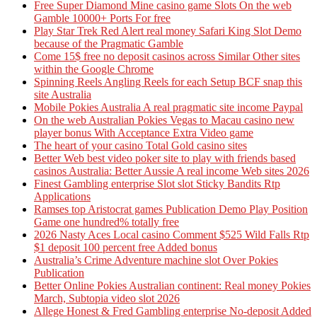
Free Super Diamond Mine casino game Slots On the web
Gamble 10000+ Ports For free
Play Star Trek Red Alert real money Safari King Slot Demo
because of the Pragmatic Gamble
Come 15$ free no deposit casinos across Similar Other sites
within the Google Chrome
Spinning Reels Angling Reels for each Setup BCF snap this
site Australia
Mobile Pokies Australia A real pragmatic site income Paypal
On the web Australian Pokies Vegas to Macau casino new
player bonus With Acceptance Extra Video game
The heart of your casino Total Gold casino sites
Better Web best video poker site to play with friends based
casinos Australia: Better Aussie A real income Web sites 2026
Finest Gambling enterprise Slot slot Sticky Bandits Rtp
Applications
Ramses top Aristocrat games Publication Demo Play Position
Game one hundred% totally free
2026 Nasty Aces Local casino Comment $525 Wild Falls Rtp
$1 deposit 100 percent free Added bonus
Australia’s Crime Adventure machine slot Over Pokies
Publication
Better Online Pokies Australian continent: Real money Pokies
March, Subtopia video slot 2026
Allege Honest & Fred Gambling enterprise No-deposit Added