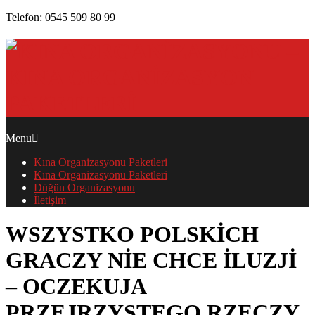
Skip
Telefon: 0545 509 80 99
to
content
PRIMARY
Menu
NAVIGATION
Kına Organizasyonu Paketleri
MENU
Kına Organizasyonu Paketleri
Düğün Organizasyonu
İletişim
WSZYSTKO POLSKICH
GRACZY NIE CHCE ILUZJI
– OCZEKUJA
PRZEJRZYSTEGO RZECZY