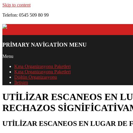
Skip to content
Telefon: 0545 509 80 99
PRIMARY NAVIGATION MENU
Menu
Kına Organizasyonu Paketleri
Kına Organizasyonu Paketleri
Düğün Organizasyonu
İletişim
UTILIZAR ESCANEOS EN L
RECHAZOS SIGNIFICATIV
UTILIZAR ESCANEOS EN LUGAR DE 