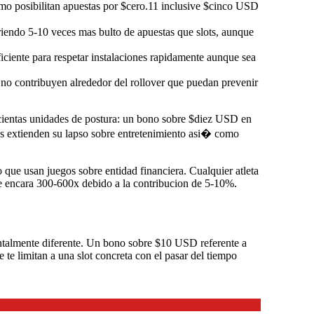
o posibilitan apuestas por $cero.11 inclusive $cinco USD
iendo 5-10 veces mas bulto de apuestas que slots, aunque
iciente para respetar instalaciones rapidamente aunque sea
 no contribuyen alrededor del rollover que puedan prevenir
cientas unidades de postura: un bono sobre $diez USD en
s extienden su lapso sobre entretenimiento asi� como
 que usan juegos sobre entidad financiera. Cualquier atleta
te encara 300-600x debido a la contribucion de 5-10%.
entalmente diferente. Un bono sobre $10 USD referente a
 te limitan a una slot concreta con el pasar del tiempo