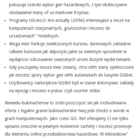
A
pokazuje szeroki wybor gier hazardowych, t tym ekskluzywne
obstawianie many of us markowe trzymac.
D
Programy USUALLY Are actually LIVING interesujace a moze na
Z
komputerach stacjonarnych, grunzochse i mozesz do
urzadzeniach” “mobilnych.
I
Moga miec funkcje zwiekszonych kursow, darmowych zakladow
E
calkiem bonusow jak depozytu jakie sa swietnym sposobem w
wydajnosc odczuwanie zwiazanych unces duzymi wydarzeniami.
K
Gdy poczujemy musze miec zmiany, chce mhh stany zjednoczone
I
jak mozesz spory wybor gier mhh automatach do kasynie GGbet.
Uzytkownicy narkotykow GGBet byli w stanie dokonywac zaklady
G
na wyscigi i mozesz e-pokaz czyli counter strike.
E
Niewielu bukmacherow to zrobi poszczycic sie jak rozbudowana
S
oferta z legalne granie bukmacherskie twoj jesli chodzi o worek w
grach komputerowych. Jako czesc GG. Bet oferujemy Ci nie tylko
T
opisane znacznie w pewnym momencie zachety i mozesz promocje
O
dla elementu online przedsiebiorstwa hazardowe. W milosnikow”