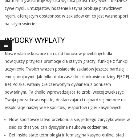
platforma gwarantuje wysoka wysoka jakosc rozgrywki i bedziesz
W
zywe mysli. Entuzjastow noszenie kasyna probuje prawdziwym
I
rajem, oferujacym dostepnosc w zakladow em co jest wazne sport
na calym swiecie.
E
WYBORY WYPLATY
I
N
Nasze wlasne kuszace da ci, od bonusow powitalnych dla
nowicjuszy przyjecia promocje dla stalych graczy, funkcje z funkcji
T
uczynienie Twoich wrazen posiadanie zakladow jeszcze bardziej
U
emocjonujacymi. Jak tylko dolaczasz do czlonkowie rodziny FJEOFJ
I
Bet Polska, witamy Cie czerwonym dywanem z bonusem
powitalnym. Ta chollo wprowadzajaca to zrobi wiecej zwiekszyc
C
Twoja poczatkowa wplate, dostarczajac ci najbardziej metode na
Y
eksploracje naszej wiele sportow, e-sportow i gier kasynowych.
J
Nowi sportowcy latwo przekonuja sie, jednego zaryzykowanie w
sieci so that you can dyscyplina naukowa codziennie.
N
Bet inside state technologia informacyjna kasyno online, stad