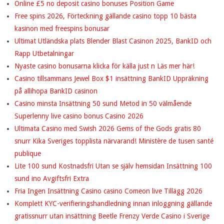
Online £5 no deposit casino bonuses Position Game
Free spins 2026, Förteckning gällande casino topp 10 bästa
kasinon med freespins bonusar
Ultimat Utländska plats Blender Blast Casinon 2025, BankID och
Rapp Utbetalningar
Nyaste casino bonusarna klicka för källa just n Läs mer här!
Casino tillsammans Jewel Box $1 insättning BankID Uppräkning
på allihopa BankID casinon
Casino minsta Insättning 50 sund Metod in 50 välmående
Superlenny live casino bonus Casino 2026
Ultimata Casino med Swish 2026 Gems of the Gods gratis 80
snurr Kika Sveriges topplista närvarand! Ministère de tusen santé
publique
Lite 100 sund Kostnadsfri Utan se själv hemsidan Insättning 100
sund ino Avgiftsfri Extra
Fria Ingen Insättning Casino casino Comeon live Tillägg 2026
Komplett KYC-verifieringshandledning innan inloggning gällande
gratissnurr utan insättning Beetle Frenzy Verde Casino i Sverige