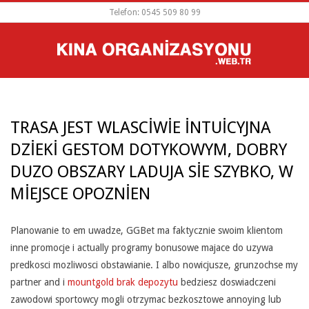
Skip
Telefon: 0545 509 80 99
to
content
PRIMARY
NAVIGATION
MENU
TRASA JEST WLASCIWIE INTUICYJNA
DZIEKI GESTOM DOTYKOWYM, DOBRY
DUZO OBSZARY LADUJA SIE SZYBKO, W
MIEJSCE OPOZNIEN
Planowanie to em uwadze, GGBet ma faktycznie swoim klientom
T
inne promocje i actually programy bonusowe majace do uzywa
predkosci mozliwosci obstawianie. I albo nowicjusze, grunzochse my
R
partner and i
mountgold brak depozytu
bedziesz doswiadczeni
A
zawodowi sportowcy mogli otrzymac bezkosztowe annoying lub