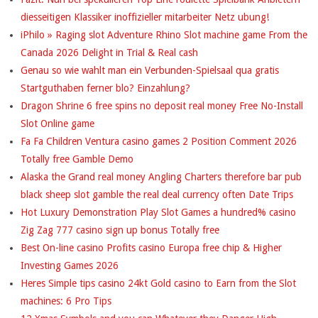
diesseitigen Klassiker inoffizieller mitarbeiter Netz ubung!
C
iPhilo » Raging slot Adventure Rhino Slot machine game From the
E
Canada 2026 Delight in Trial & Real cash
Genau so wie wahlt man ein Verbunden-Spielsaal qua gratis
O
Startguthaben ferner blo? Einzahlung?
P
Dragon Shrine 6 free spins no deposit real money Free No-Install
Slot Online game
O
Fa Fa Children Ventura casino games 2 Position Comment 2026
Z
Totally free Gamble Demo
Alaska the Grand real money Angling Charters therefore bar pub
N
black sheep slot gamble the real deal currency often Date Trips
I
Hot Luxury Demonstration Play Slot Games a hundred% casino
Zig Zag 777 casino sign up bonus Totally free
E
Best On-line casino Profits casino Europa free chip & Higher
N
Investing Games 2026
Heres Simple tips casino 24kt Gold casino to Earn from the Slot
machines: 6 Pro Tips