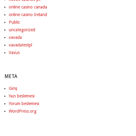
online casino canada
online casino Ireland
Public
uncategorized
vavada
vavadatestpl
Vavus
META
Giriş
Yazı beslemesi
Yorum beslemesi
WordPress.org