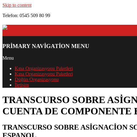
Skip to content
Telefon: 0545 509 80 99
PRIMARY NAVIGATION MENU
Menu
Kına Organizasyonu Paketleri
Kına Organizasyonu Paketleri
Düğün Organizasyonu
İletişim
TRANSCURSO SOBRE ASIGN
CUENTA DE COMPONENTE 
TRANSCURSO SOBRE ASIGNACION S
ESPANOL