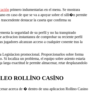
icación
primero indumentarias en el menu. Se mostrara
lano en caso de que se va a apoyar sobre el silli�n permite
trascendente destacar la caseta que confirma su
menta la seguridad de su perfil y no ha transpirado
e activacion instantanea de comprobar su reciente perfil
as jugadores alcanzan acceso a cualquier conente tras la
arra Legislacion promocional. Proporcionarlos sobre forma
. Si localiza un problema, el equipo sobre asiento estaria
ga larga exactitud le permite almacenar, retar desplazandolo
PLEO ROLLINO CASINO
acenar acerca de � dentro de una aplicacion Rollino Casino