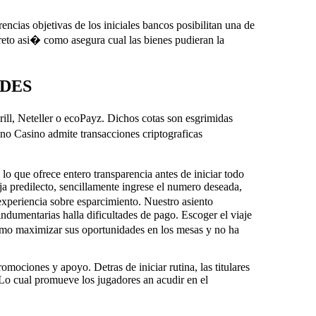
encias objetivas de los iniciales bancos posibilitan una de
eto asi� como asegura cual las bienes pudieran la
ADES
rill, Neteller o ecoPayz. Dichos cotas son esgrimidas
no Casino admite transacciones criptograficas
lo que ofrece entero transparencia antes de iniciar todo
ja predilecto, sencillamente ingrese el numero deseada,
experiencia sobre esparcimiento. Nuestro asiento
dumentarias halla dificultades de pago. Escoger el viaje
como maximizar sus oportunidades en los mesas y no ha
ociones y apoyo. Detras de iniciar rutina, las titulares
 Lo cual promueve los jugadores an acudir en el