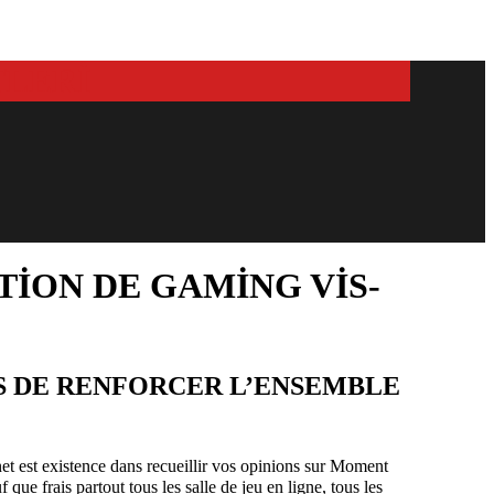
TION DE GAMING VIS-
PS DE RENFORCER L’ENSEMBLE
net est existence dans recueillir vos opinions sur Moment
ue frais partout tous les salle de jeu en ligne, tous les