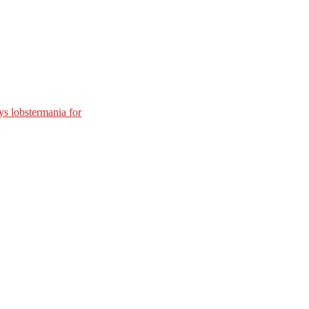
s lobstermania for