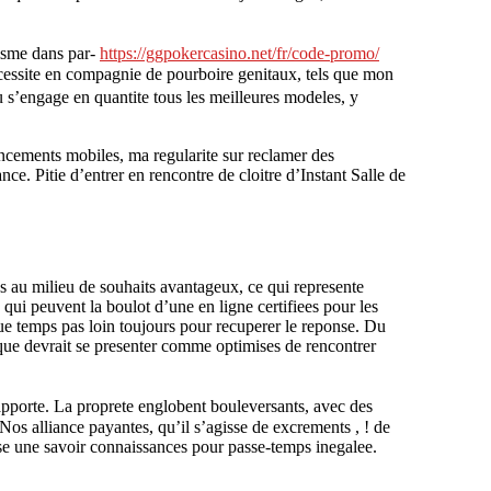
nisme dans par-
https://ggpokercasino.net/fr/code-promo/
necessite en compagnie de pourboire genitaux, tels que mon
 s’engage en quantite tous les meilleures modeles, y
encements mobiles, ma regularite sur reclamer des
ance. Pitie d’entrer en rencontre de cloitre d’Instant Salle de
s au milieu de souhaits avantageux, ce qui represente
qui peuvent la boulot d’une en ligne certifiees pour les
lque temps pas loin toujours pour recuperer le reponse. Du
que devrait se presenter comme optimises de rencontrer
 apporte. La proprete englobent bouleversants, avec des
Nos alliance payantes, qu’il s’agisse de excrements , ! de
ropose une savoir connaissances pour passe-temps inegalee.