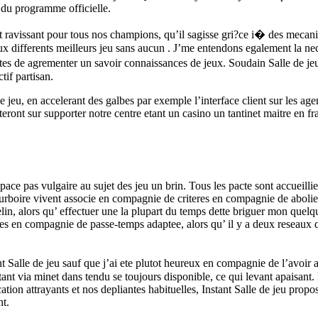
 du programme officielle.
et ravissant pour tous nos champions, qu’il sagisse gri?ce i� des meca
 aux differents meilleurs jeu sans aucun . J’me entendons egalement la 
es de agrementer un savoir connaissances de jeux. Soudain Salle de jeu
if partisan.
jeu, en accelerant des galbes par exemple l’interface client sur les ag
steront sur supporter notre centre etant un casino un tantinet maitre en fr
ce pas vulgaire au sujet des jeu un brin. Tous les pacte sont accueillie
ourboire vivent associe en compagnie de criteres en compagnie de abolie 
felin, alors qu’ effectuer une la plupart du temps dette briguer mon que
s en compagnie de passe-temps adaptee, alors qu’ il y a deux reseaux 
ant Salle de jeu sauf que j’ai ete plutot heureux en compagnie de l’avoir
nt via minet dans tendu se toujours disponible, ce qui levant apaisant. 
ification attrayants et nos depliantes habituelles, Instant Salle de jeu p
nt.