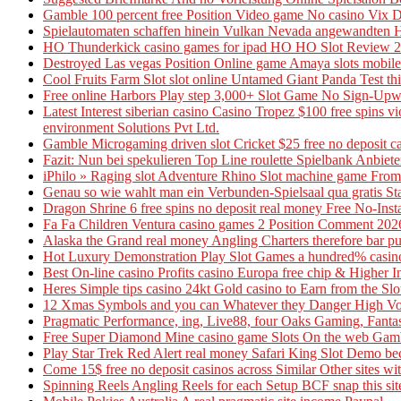
Gamble 100 percent free Position Video game No casino Vix 
Spielautomaten schaffen hinein Vulkan Nevada angewandten Ha
HO Thunderkick casino games for ipad HO HO Slot Review 20
Destroyed Las vegas Position Online game Amaya slots mobile
Cool Fruits Farm Slot slot online Untamed Giant Panda Test th
Free online Harbors Play step 3,000+ Slot Game No Sign-Upw
Latest Interest siberian casino Casino Tropez $100 free spins
environment Solutions Pvt Ltd.
Gamble Microgaming driven slot Cricket $25 free no deposit ca
Fazit: Nun bei spekulieren Top Line roulette Spielbank Anbieter
iPhilo » Raging slot Adventure Rhino Slot machine game From 
Genau so wie wahlt man ein Verbunden-Spielsaal qua gratis St
Dragon Shrine 6 free spins no deposit real money Free No-Inst
Fa Fa Children Ventura casino games 2 Position Comment 202
Alaska the Grand real money Angling Charters therefore bar pub
Hot Luxury Demonstration Play Slot Games a hundred% casino 
Best On-line casino Profits casino Europa free chip & Higher
Heres Simple tips casino 24kt Gold casino to Earn from the Slo
12 Xmas Symbols and you can Whatever they Danger High Volta
Pragmatic Performance, ing, Live88, four Oaks Gaming, Fanta
Free Super Diamond Mine casino game Slots On the web Gamb
Play Star Trek Red Alert real money Safari King Slot Demo be
Come 15$ free no deposit casinos across Similar Other sites w
Spinning Reels Angling Reels for each Setup BCF snap this site