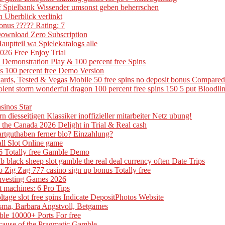
 of Spielbank Wissender umsonst geben beherrschen
n Uberblick verlinkt
onus ????? Rating: 7
Download Zero Subscription
uptteil wa Spielekatalogs alle
26 Free Enjoy Trial
 Demonstration Play & 100 percent free Spins
is 100 percent free Demo Version
ards, Tested & Vegas Mobile 50 free spins no deposit bonus Compared
 violent storm wonderful dragon 100 percent free spins 150 5 put Blood
sinos Star
n diesseitigen Klassiker inoffizieller mitarbeiter Netz ubung!
the Canada 2026 Delight in Trial & Real cash
artguthaben ferner blo? Einzahlung?
all Slot Online game
6 Totally free Gamble Demo
 black sheep slot gamble the real deal currency often Date Trips
Zig Zag 777 casino sign up bonus Totally free
 Investing Games 2026
t machines: 6 Pro Tips
ge slot free spins Indicate DepositPhotos Website
sma, Barbara Angstvoll, Betgames
le 10000+ Ports For free
cause of the Pragmatic Gamble