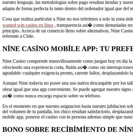
nuestro lenguaje, las metodologias sobre pago resultan tiendas y nues
?
adapta de forma perfecta lo tanto dentro del ordenador igual que del 
LAS
Cosa que realiza particular a Nine no nos referimos a solo la zona indu
MAS
wanted win casino en línea
, transparencia asi� como demasiadas rec
USADAS
principio. Acerca de un comercio lleno sobre alternativas, Nine Casino 
referente a Chile.
EN
LA
NINE CASINO MOBILE APP: TU PR
ACTUALIDAD!
Nine Casino comprende maravillosamente como juegan hoy en dia la gen
ofreciendo una experiencia corta, fluida asi� como sin interrupciones
agradable: cualquier exigencia pronto, carente fallos, desplazandolo ha
Aunque Nine todavia no posee una uso nativa descargable por los talle
obrar igual que una app conveniente. Se puede agregar nuestro signo 
asi� como nunca encarga espacio sobre su telefono.
En el momento en que nuestro asignacion hasta nuestro jubilacion sob
del volumen de tu pantalla, los chico resultan satisfactorio, desplaza
mobile app, ponerse el casino con tu persona ademas simple que nunc
BONO SOBRE RECIBIMIENTO DE NI