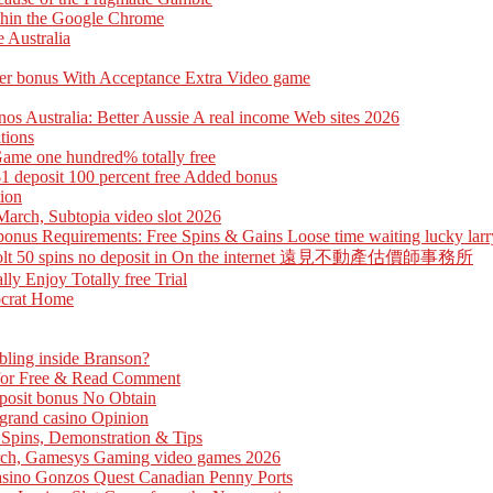
ithin the Google Chrome
 Australia
yer bonus With Acceptance Extra Video game
inos Australia: Better Aussie A real income Web sites 2026
tions
Game one hundred% totally free
1 deposit 100 percent free Added bonus
tion
March, Subtopia video slot 2026
nus Requirements: Free Spins & Gains Loose time waiting lucky larry
free Volt 50 spins no deposit in On the internet 遠見不動產估價師事務所
ly Enjoy Totally free Trial
tocrat Home
bling inside Branson?
 for Free & Read Comment
eposit bonus No Obtain
ogrand casino Opinion
e Spins, Demonstration & Tips
arch, Gamesys Gaming video games 2026
casino Gonzos Quest Canadian Penny Ports