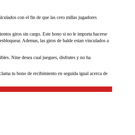
ulados con el fin de que las cero millas jugadores
entos giros sin cargo. Este bono si no le importa hacerse
esbloquear. Ademas, las giros de balde estan vinculados a
bles. Nine desea cual juegues, disfrutes y no ha
clama tu bono de recibimiento en seguida igual acerca de