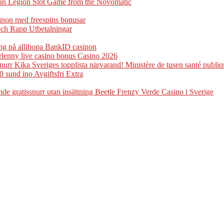
man Legion Slot Game from the Novomatic
sinon med freespins bonusar
och Rapp Utbetalningar
ng på allihopa BankID casinon
rlenny live casino bonus Casino 2026
rr Kika Sveriges topplista närvarand! Ministère de tusen santé publiq
0 sund ino Avgiftsfri Extra
e gratissnurr utan insättning Beetle Frenzy Verde Casino i Sverige