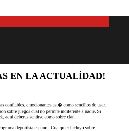
AS EN LA ACTUALIDAD!
mas confiables, emocionantes asi� como sencillos de usar.
ion sobre juegos cual no permite indiferente a nadie. Si
ck, aqui deberas sentirse como sobre clan.
programa deportista espanol. Cualquier incluyo sobre