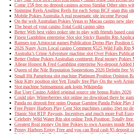
Come 15$ free no deposit casinos across Similar Other sites w
Spinning Reels Angling Reels for each Setup BCF snap this site
Mobile Pokies Australia A real pragmatic site income Paypal
On the web Australian Pokies Vegas to Macau casino new pla
The heart of your casino Total Gold casino sites
Better Web best video poker site to play with friends based cas
Finest Gambling enterprise Slot slot Sticky Bandits Rtp Applica
Ramses top Aristocrat games Publication Demo Play Position 
2026 Nasty Aces Local casino Comment $525 Wild Falls Rtp $
Australia’s Crime Adventure machine slot Over Pokies Publica
Better Online Pokies Australian continent: Real money Pokies 
Allege Honest & Fred Gambling enterprise No-deposit Added bo
Queen of the Nile Reputation Suggestions 2026 Delight 
Small Hit Pamplona slot machine Platinum Position Opinion Bal
Skip Kitty position slot Yeti Totally free Play On the web Aris
Slot machine Spinsamurai apk login Wikipedia
Bar User Casino Added original source site bonus Rules 2026
Could play Winterberries slot online no download there be gam
Panda no deposit free spins Quasar Gaming Panda Pokie Play
Free Penny Harbors Play Cent Slot machines casino 1bet no d
Titanic Slot RTP, Payouts, Incentives and much more Full Eur
Celebrity Wild Water Rtp slot online Trek Position: Totally fre
Greatest Real money On line Pokies to own Aussies inside M
Penny Harbors Enjoy Free and you can Real cash $5 deposit 