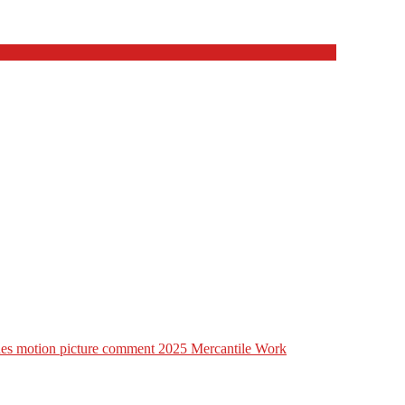
lines motion picture comment 2025 Mercantile Work