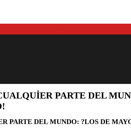
 CUALQUIER PARTE DEL MUN
!
ER PARTE DEL MUNDO: ?LOS DE MAY