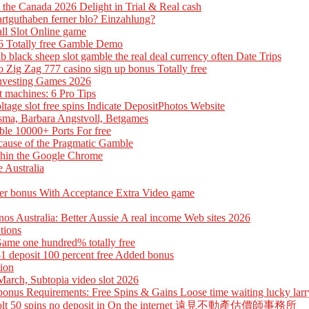
the Canada 2026 Delight in Trial & Real cash
artguthaben ferner blo? Einzahlung?
all Slot Online game
6 Totally free Gamble Demo
 black sheep slot gamble the real deal currency often Date Trips
Zig Zag 777 casino sign up bonus Totally free
 Investing Games 2026
t machines: 6 Pro Tips
ge slot free spins Indicate DepositPhotos Website
sma, Barbara Angstvoll, Betgames
le 10000+ Ports For free
cause of the Pragmatic Gamble
ithin the Google Chrome
 Australia
yer bonus With Acceptance Extra Video game
inos Australia: Better Aussie A real income Web sites 2026
tions
Game one hundred% totally free
1 deposit 100 percent free Added bonus
tion
March, Subtopia video slot 2026
nus Requirements: Free Spins & Gains Loose time waiting lucky larry
free Volt 50 spins no deposit in On the internet 遠見不動產估價師事務所