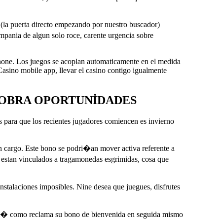
 (la puerta directo empezando por nuestro buscador)
pania de algun solo roce, carente urgencia sobre
phone. Los juegos se acoplan automaticamente en el medida
 Casino mobile app, llevar el casino contigo igualmente
 SOBRA OPORTUNIDADES
 para que los recientes jugadores comiencen es invierno
in cargo. Este bono se podri�an mover activa referente a
o estan vinculados a tragamonedas esgrimidas, cosa que
nstalaciones imposibles. Nine desea que juegues, disfrutes
de asi� como reclama su bono de bienvenida en seguida mismo