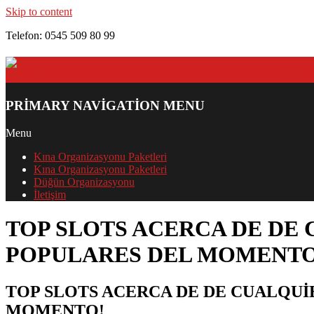
Skip to content
Telefon: 0545 509 80 99
PRIMARY NAVIGATION MENU
Menu
Kına Organizasyonu Paketleri
Kına Organizasyonu Paketleri
Düğün Organizasyonu
İletişim
TOP SLOTS ACERCA DE DE
POPULARES DEL MOMENTO
TOP SLOTS ACERCA DE DE CUALQUI
MOMENTO!