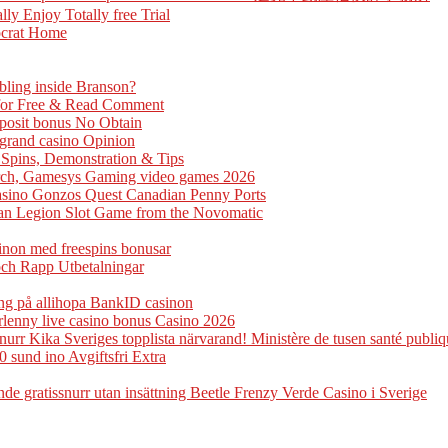
ly Enjoy Totally free Trial
tocrat Home
bling inside Branson?
 for Free & Read Comment
eposit bonus No Obtain
ogrand casino Opinion
e Spins, Demonstration & Tips
arch, Gamesys Gaming video games 2026
casino Gonzos Quest Canadian Penny Ports
man Legion Slot Game from the Novomatic
sinon med freespins bonusar
och Rapp Utbetalningar
ng på allihopa BankID casinon
rlenny live casino bonus Casino 2026
rr Kika Sveriges topplista närvarand! Ministère de tusen santé publiq
0 sund ino Avgiftsfri Extra
e gratissnurr utan insättning Beetle Frenzy Verde Casino i Sverige