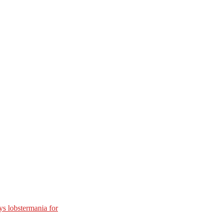
s lobstermania for