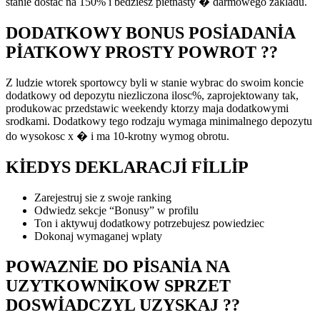
stanie dostac na 150% i bedziesz pietnasty � darmowego zakladu.
DODATKOWY BONUS POSIADANIA
PIATKOWY PROSTY POWROT ??
Z ludzie wtorek sportowcy byli w stanie wybrac do swoim koncie
dodatkowy od depozytu niezliczona ilosc%, zaprojektowany tak,
produkowac przedstawic weekendy ktorzy maja dodatkowymi
srodkami. Dodatkowy tego rodzaju wymaga minimalnego depozytu
do wysokosc x � i ma 10-krotny wymog obrotu.
KIEDYS DEKLARACJI FILLIP
Zarejestruj sie z swoje ranking
Odwiedz sekcje “Bonusy” w profilu
Ton i aktywuj dodatkowy potrzebujesz powiedziec
Dokonaj wymaganej wplaty
POWAZNIE DO PISANIA NA
UZYTKOWNIKOW SPRZET
DOSWIADCZYL UZYSKAJ ??