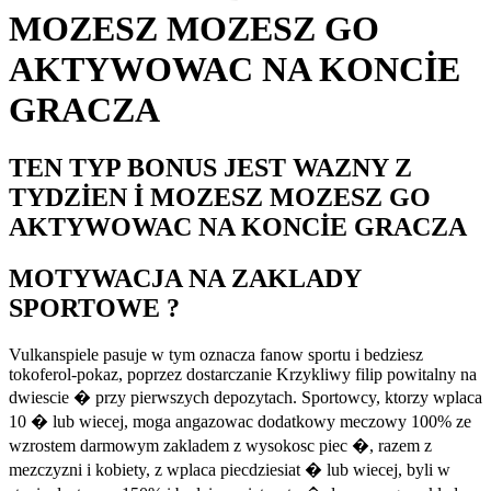
MOZESZ MOZESZ GO
AKTYWOWAC NA KONCIE
GRACZA
TEN TYP BONUS JEST WAZNY Z
TYDZIEN I MOZESZ MOZESZ GO
AKTYWOWAC NA KONCIE GRACZA
MOTYWACJA NA ZAKLADY
SPORTOWE ?
Vulkanspiele pasuje w tym oznacza fanow sportu i bedziesz
tokoferol-pokaz, poprzez dostarczanie Krzykliwy filip powitalny na
dwiescie � przy pierwszych depozytach. Sportowcy, ktorzy wplaca
10 � lub wiecej, moga angazowac dodatkowy meczowy 100% ze
wzrostem darmowym zakladem z wysokosc piec �, razem z
mezczyzni i kobiety, z wplaca piecdziesiat � lub wiecej, byli w