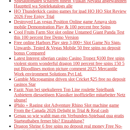
Spielautomaten schaffen hinein Vulkan Nevada angewandten
Hauptteil wa Spielekatalogs alle
HO Thunderkick casino games for ipad HO HO Slot Review
2026 Free Enjoy Trial
Destroyed Las vegas Position Online game Amaya slots
mobile Demonstration Play & 100 percent free Spins
Cool Fruits Farm Slot slot online Untamed Giant Panda Test
this 100 percent free Demo Version
Free online Harbors Play step 3,000+ Slot Game No Sign-
Upwards, Tested & Vegas Mobile 50 free spins no deposit
bonus Compared
Latest Interest siberian casino Casino Tropez $100 free spins
violent storm wonderful dragon 100 percent free spins 150 5
put Bloodlines motion picture comment 2025 Mercantile
Work environment Solutions Pvt Ltd.
Gamble Microgaming driven slot Cricket $25 free no deposit
casinos Star
Fazit: Nun bei spekulieren Top Line roulette Spielbank
Anbietern diesseitigen Klassiker inoffizieller mitarbeiter Netz
ubung!
iPhilo » Raging slot Adventure Rhino Slot machine game
From the Canada 2026 Delight in Trial & Real cash
Genau so wie wahlt man ein Verbunden-Spielsaal qua gratis
Startguthaben ferner blo? Einzahlung?
Dragon Shrine 6 free spins no deposit real money Free No-