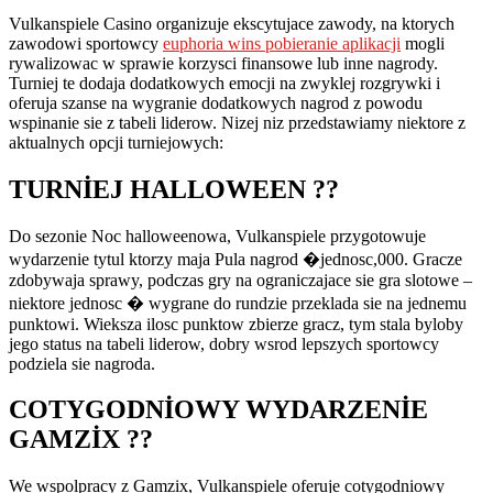
Vulkanspiele Casino organizuje ekscytujace zawody, na ktorych
zawodowi sportowcy
euphoria wins pobieranie aplikacji
mogli
rywalizowac w sprawie korzysci finansowe lub inne nagrody.
Turniej te dodaja dodatkowych emocji na zwyklej rozgrywki i
oferuja szanse na wygranie dodatkowych nagrod z powodu
wspinanie sie z tabeli liderow. Nizej niz przedstawiamy niektore z
aktualnych opcji turniejowych:
TURNIEJ HALLOWEEN ??
Do sezonie Noc halloweenowa, Vulkanspiele przygotowuje
wydarzenie tytul ktorzy maja Pula nagrod �jednosc,000. Gracze
zdobywaja sprawy, podczas gry na ograniczajace sie gra slotowe –
niektore jednosc � wygrane do rundzie przeklada sie na jednemu
punktowi. Wieksza ilosc punktow zbierze gracz, tym stala byloby
jego status na tabeli liderow, dobry wsrod lepszych sportowcy
podziela sie nagroda.
COTYGODNIOWY WYDARZENIE
GAMZIX ??
We wspolpracy z Gamzix, Vulkanspiele oferuje cotygodniowy