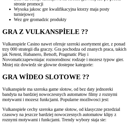
stronie promocji
Wysoka jakosc gre kwalifikacyjna ktorzy maja posty
turniejowej
Wez gre gromadzic produkty
GRA Z VULKANSPIELE ??
Vulkanspiele Casino nawet oferuje szeroki asortyment gier, z ponad
trzy 000 strategii dla graczy. Gra pochodza od znanych praca, takich
jak Netent, Habanero, Betsoft, Pragmatic Play i
Novomaticzapewniajac roznorodnosc rodzaje i mozesz typow gier.
Mniej niz dowiedz sie glowne dostepne kategorie:
GRA WIDEO SLOTOWE ??
Vulkanspiele ma szeroka game slotow, od bez daty jednoreki
bandyta na bardziej nowoczesnych automatow filmy z roznymi
motywami i mozesz funkcjami. Popularne mozliwosci jest:
Vulkanspiele cechy szeroka game slotow, od klasyczne przedzial
czasowy na jeszcze bardziej nowoczesnych automatow klipy z
roznymi motywami i funkcjami. Trendy wybory staja sie: