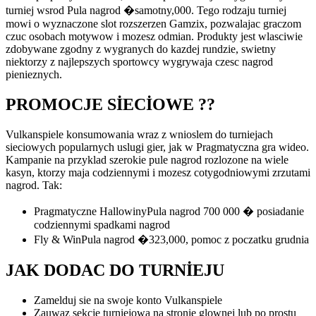
turniej wsrod Pula nagrod �samotny,000. Tego rodzaju turniej
mowi o wyznaczone slot rozszerzen Gamzix, pozwalajac graczom
czuc osobach motywow i mozesz odmian. Produkty jest wlasciwie
zdobywane zgodny z wygranych do kazdej rundzie, swietny
niektorzy z najlepszych sportowcy wygrywaja czesc nagrod
pienieznych.
PROMOCJE SIECIOWE ??
Vulkanspiele konsumowania wraz z wnioslem do turniejach
sieciowych popularnych uslugi gier, jak w Pragmatyczna gra wideo.
Kampanie na przyklad szerokie pule nagrod rozlozone na wiele
kasyn, ktorzy maja codziennymi i mozesz cotygodniowymi zrzutami
nagrod. Tak:
Pragmatyczne HallowinyPula nagrod 700 000 � posiadanie
codziennymi spadkami nagrod
Fly & WinPula nagrod �323,000, pomoc z poczatku grudnia
JAK DODAC DO TURNIEJU
Zamelduj sie na swoje konto Vulkanspiele
Zauwaz sekcje turniejowa na stronie glownej lub po prostu