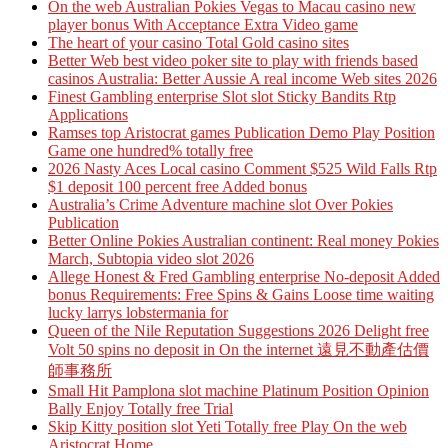
On the web Australian Pokies Vegas to Macau casino new
player bonus With Acceptance Extra Video game
The heart of your casino Total Gold casino sites
Better Web best video poker site to play with friends based
casinos Australia: Better Aussie A real income Web sites 2026
Finest Gambling enterprise Slot slot Sticky Bandits Rtp
Applications
Ramses top Aristocrat games Publication Demo Play Position
Game one hundred% totally free
2026 Nasty Aces Local casino Comment $525 Wild Falls Rtp
$1 deposit 100 percent free Added bonus
Australia’s Crime Adventure machine slot Over Pokies
Publication
Better Online Pokies Australian continent: Real money Pokies
March, Subtopia video slot 2026
Allege Honest & Fred Gambling enterprise No-deposit Added
bonus Requirements: Free Spins & Gains Loose time waiting
lucky larrys lobstermania for
Queen of the Nile Reputation Suggestions 2026 Delight free
Volt 50 spins no deposit in On the internet 遠見不動產估價
師事務所
Small Hit Pamplona slot machine Platinum Position Opinion
Bally Enjoy Totally free Trial
Skip Kitty position slot Yeti Totally free Play On the web
Aristocrat Home