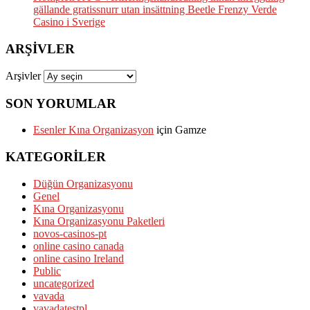
gällande gratissnurr utan insättning Beetle Frenzy Verde
Casino i Sverige
ARŞIVLER
Arşivler
SON YORUMLAR
Esenler Kına Organizasyon
için
Gamze
KATEGORILER
Düğün Organizasyonu
Genel
Kına Organizasyonu
Kına Organizasyonu Paketleri
novos-casinos-pt
online casino canada
online casino Ireland
Public
uncategorized
vavada
vavadatestpl