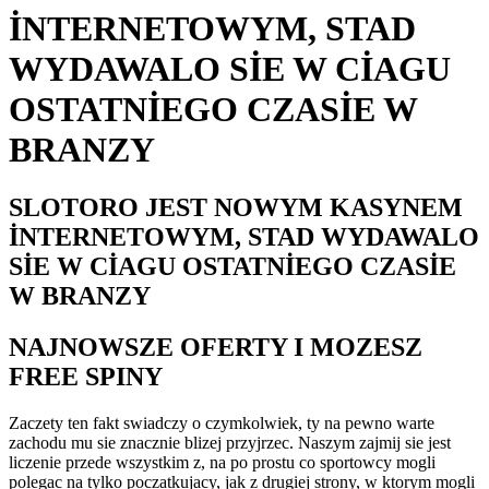
INTERNETOWYM, STAD
WYDAWALO SIE W CIAGU
OSTATNIEGO CZASIE W
BRANZY
SLOTORO JEST NOWYM KASYNEM
INTERNETOWYM, STAD WYDAWALO
SIE W CIAGU OSTATNIEGO CZASIE
W BRANZY
NAJNOWSZE OFERTY I MOZESZ
FREE SPINY
Zaczety ten fakt swiadczy o czymkolwiek, ty na pewno warte
zachodu mu sie znacznie blizej przyjrzec. Naszym zajmij sie jest
liczenie przede wszystkim z, na po prostu co sportowcy mogli
polegac na tylko poczatkujacy, jak z drugiej strony, w ktorym mogli