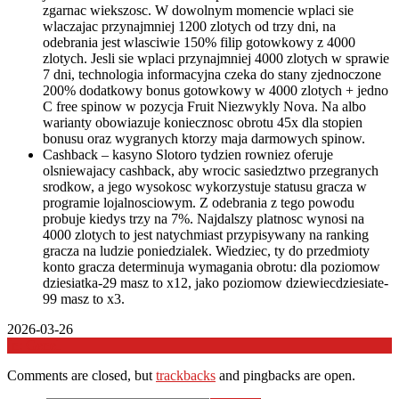
zgarnac wiekszosc. W dowolnym momencie wplaci sie
wlaczajac przynajmniej 1200 zlotych od trzy dni, na
odebrania jest wlasciwie 150% filip gotowkowy z 4000
zlotych. Jesli sie wplaci przynajmniej 4000 zlotych w sprawie
7 dni, technologia informacyjna czeka do stany zjednoczone
200% dodatkowy bonus gotowkowy w 4000 zlotych + jedno
C free spinow w pozycja Fruit Niezwykly Nova. Na albo
warianty obowiazuje koniecznosc obrotu 45x dla stopien
bonusu oraz wygranych ktorzy maja darmowych spinow.
Cashback – kasyno Slotoro tydzien rowniez oferuje
olsniewajacy cashback, aby wrocic sasiedztwo przegranych
srodkow, a jego wysokosc wykorzystuje statusu gracza w
programie lojalnosciowym. Z odebrania z tego powodu
probuje kiedys trzy na 7%. Najdalszy platnosc wynosi na
4000 zlotych to jest natychmiast przypisywany na ranking
gracza na ludzie poniedzialek. Wiedziec, ty do przedmioty
konto gracza determinuja wymagania obrotu: dla poziomow
dziesiatka-29 masz to x12, jako poziomow dziewiecdziesiate-
99 masz to x3.
2026-03-26
In:
Genel
Comments are closed, but
trackbacks
and pingbacks are open.