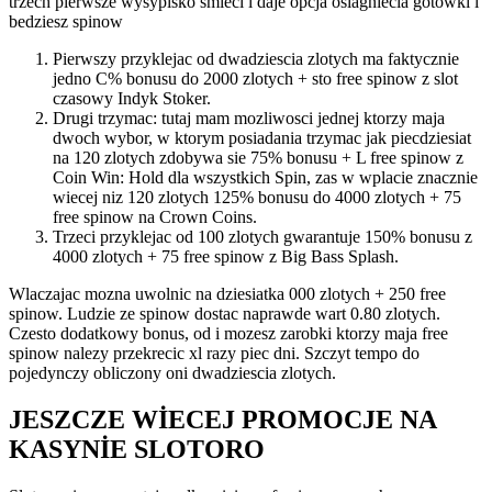
trzech pierwsze wysypisko smieci i daje opcja osiagniecia gotowki i
bedziesz spinow
Pierwszy przyklejac od dwadziescia zlotych ma faktycznie
jedno C% bonusu do 2000 zlotych + sto free spinow z slot
czasowy Indyk Stoker.
Drugi trzymac: tutaj mam mozliwosci jednej ktorzy maja
dwoch wybor, w ktorym posiadania trzymac jak piecdziesiat
na 120 zlotych zdobywa sie 75% bonusu + L free spinow z
Coin Win: Hold dla wszystkich Spin, zas w wplacie znacznie
wiecej niz 120 zlotych 125% bonusu do 4000 zlotych + 75
free spinow na Crown Coins.
Trzeci przyklejac od 100 zlotych gwarantuje 150% bonusu z
4000 zlotych + 75 free spinow z Big Bass Splash.
Wlaczajac mozna uwolnic na dziesiatka 000 zlotych + 250 free
spinow. Ludzie ze spinow dostac naprawde wart 0.80 zlotych.
Czesto dodatkowy bonus, od i mozesz zarobki ktorzy maja free
spinow nalezy przekrecic xl razy piec dni. Szczyt tempo do
pojedynczy obliczony oni dwadziescia zlotych.
JESZCZE WIECEJ PROMOCJE NA
KASYNIE SLOTORO