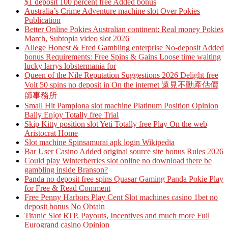
$1 deposit 100 percent free Added bonus
Australia’s Crime Adventure machine slot Over Pokies
Publication
Better Online Pokies Australian continent: Real money Pokies
March, Subtopia video slot 2026
Allege Honest & Fred Gambling enterprise No-deposit Added
bonus Requirements: Free Spins & Gains Loose time waiting
lucky larrys lobstermania for
Queen of the Nile Reputation Suggestions 2026 Delight free
Volt 50 spins no deposit in On the internet 遠見不動產估價
師事務所
Small Hit Pamplona slot machine Platinum Position Opinion
Bally Enjoy Totally free Trial
Skip Kitty position slot Yeti Totally free Play On the web
Aristocrat Home
Slot machine Spinsamurai apk login Wikipedia
Bar User Casino Added original source site bonus Rules 2026
Could play Winterberries slot online no download there be
gambling inside Branson?
Panda no deposit free spins Quasar Gaming Panda Pokie Play
for Free & Read Comment
Free Penny Harbors Play Cent Slot machines casino 1bet no
deposit bonus No Obtain
Titanic Slot RTP, Payouts, Incentives and much more Full
Eurogrand casino Opinion