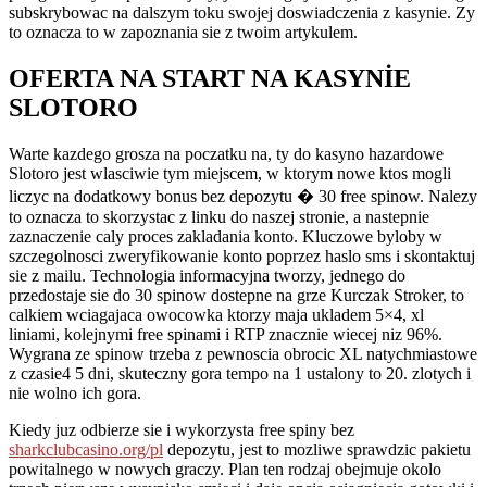
subskrybowac na dalszym toku swojej doswiadczenia z kasynie. Zy
to oznacza to w zapoznania sie z twoim artykulem.
OFERTA NA START NA KASYNIE
SLOTORO
Warte kazdego grosza na poczatku na, ty do kasyno hazardowe
Slotoro jest wlasciwie tym miejscem, w ktorym nowe ktos mogli
liczyc na dodatkowy bonus bez depozytu � 30 free spinow. Nalezy
to oznacza to skorzystac z linku do naszej stronie, a nastepnie
zaznaczenie caly proces zakladania konto. Kluczowe byloby w
szczegolnosci zweryfikowanie konto poprzez haslo sms i skontaktuj
sie z mailu. Technologia informacyjna tworzy, jednego do
przedostaje sie do 30 spinow dostepne na grze Kurczak Stroker, to
calkiem wciagajaca owocowka ktorzy maja ukladem 5×4, xl
liniami, kolejnymi free spinami i RTP znacznie wiecej niz 96%.
Wygrana ze spinow trzeba z pewnoscia obrocic XL natychmiastowe
z czasie4 5 dni, skuteczny gora tempo na 1 ustalony to 20. zlotych i
nie wolno ich gora.
Kiedy juz odbierze sie i wykorzysta free spiny bez
sharkclubcasino.org/pl
depozytu, jest to mozliwe sprawdzic pakietu
powitalnego w nowych graczy. Plan ten rodzaj obejmuje okolo