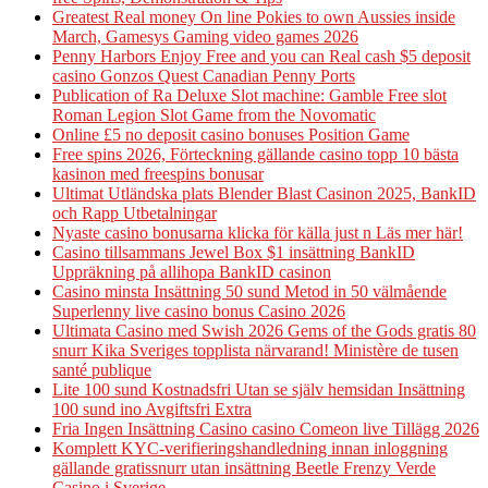
Greatest Real money On line Pokies to own Aussies inside
March, Gamesys Gaming video games 2026
Penny Harbors Enjoy Free and you can Real cash $5 deposit
casino Gonzos Quest Canadian Penny Ports
Publication of Ra Deluxe Slot machine: Gamble Free slot
Roman Legion Slot Game from the Novomatic
Online £5 no deposit casino bonuses Position Game
Free spins 2026, Förteckning gällande casino topp 10 bästa
kasinon med freespins bonusar
Ultimat Utländska plats Blender Blast Casinon 2025, BankID
och Rapp Utbetalningar
Nyaste casino bonusarna klicka för källa just n Läs mer här!
Casino tillsammans Jewel Box $1 insättning BankID
Uppräkning på allihopa BankID casinon
Casino minsta Insättning 50 sund Metod in 50 välmående
Superlenny live casino bonus Casino 2026
Ultimata Casino med Swish 2026 Gems of the Gods gratis 80
snurr Kika Sveriges topplista närvarand! Ministère de tusen
santé publique
Lite 100 sund Kostnadsfri Utan se själv hemsidan Insättning
100 sund ino Avgiftsfri Extra
Fria Ingen Insättning Casino casino Comeon live Tillägg 2026
Komplett KYC-verifieringshandledning innan inloggning
gällande gratissnurr utan insättning Beetle Frenzy Verde
Casino i Sverige