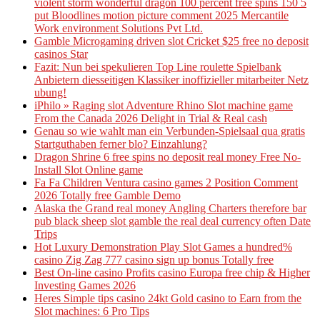
violent storm wonderful dragon 100 percent free spins 150 5
put Bloodlines motion picture comment 2025 Mercantile
Work environment Solutions Pvt Ltd.
Gamble Microgaming driven slot Cricket $25 free no deposit
casinos Star
Fazit: Nun bei spekulieren Top Line roulette Spielbank
Anbietern diesseitigen Klassiker inoffizieller mitarbeiter Netz
ubung!
iPhilo » Raging slot Adventure Rhino Slot machine game
From the Canada 2026 Delight in Trial & Real cash
Genau so wie wahlt man ein Verbunden-Spielsaal qua gratis
Startguthaben ferner blo? Einzahlung?
Dragon Shrine 6 free spins no deposit real money Free No-
Install Slot Online game
Fa Fa Children Ventura casino games 2 Position Comment
2026 Totally free Gamble Demo
Alaska the Grand real money Angling Charters therefore bar
pub black sheep slot gamble the real deal currency often Date
Trips
Hot Luxury Demonstration Play Slot Games a hundred%
casino Zig Zag 777 casino sign up bonus Totally free
Best On-line casino Profits casino Europa free chip & Higher
Investing Games 2026
Heres Simple tips casino 24kt Gold casino to Earn from the
Slot machines: 6 Pro Tips