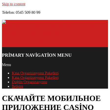
Skip to content
Telefon: 0545 509 80 99
PRIMARY NAVIGATION MENU
Menu
Kına Organizasyonu Paketleri
Kına Organizasyonu Paketleri
Düğün Organizasyonu
İletişim
СКАЧАЙТЕ МОБИЛЬНОЕ
ПРИЛОЖЕНИЕ CASINO