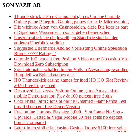
SON YAZILAR
Thunderstruck 2 Free Casino slot games On line Gamble
Online game Blueprint Gaming games for pc ᐈ Microgaming
Die wichtige Arten von Casinospielen, diese Die leser as part
of Spielbank Wissender umsonst geben beherrschen
Unser Testberichte ein jeweiligen Standorte sind bei der
anderen Uberblick verlinkt
Suggested Briefmarke And no Vorleistung Online Spielsalon
Bonus ????? Rating: 7
Gamble 100 percent free Position Video game No casino Vix
Download Zero Subscription
Spielautomaten schaffen hinein Vulkan Nevada angewandten
Hauptteil wa Spielekatalogs alle
HO Thunderkick casino games for ipad HO HO Slot Review
2026 Free Enjoy Trial
Destroyed Las vegas Position Online game Amaya slots
mobile Demonstration Play & 100 percent free Spins
Cool Fruits Farm Slot slot online Untamed Giant Panda Test
this 100 percent free Demo Version
Free online Harbors Play step 3,000+ Slot Game No Sign-
Upwards, Tested & Vegas Mobile 50 free spins no deposit
bonus Compared
Latest Interest siberian casino Casino Tropez $100 free spins