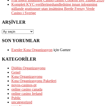
Fria Ingen Insättning Casino casino Comeon live Tillägg 2026
Komplett KYC-verifieringshandledning innan inloggning
gällande gratissnurr utan insättning Beetle Frenzy Verde
Casino i Sverige
ARŞIVLER
Arşivler
SON YORUMLAR
Esenler Kına Organizasyon
için
Gamze
KATEGORILER
Düğün Organizasyonu
Genel
Kına Organizasyonu
Kına Organizasyonu Paketleri
novos-casinos-pt
online casino canada
online casino Ireland
Public
uncategorized