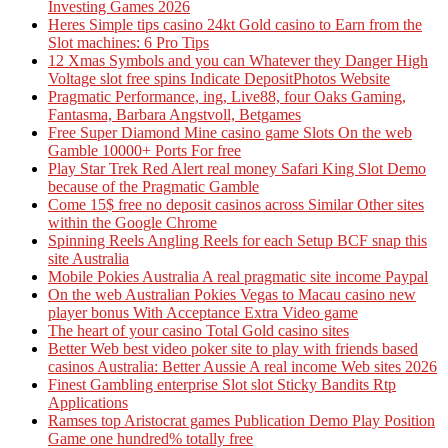
Investing Games 2026
Heres Simple tips casino 24kt Gold casino to Earn from the
Slot machines: 6 Pro Tips
12 Xmas Symbols and you can Whatever they Danger High
Voltage slot free spins Indicate DepositPhotos Website
Pragmatic Performance, ing, Live88, four Oaks Gaming,
Fantasma, Barbara Angstvoll, Betgames
Free Super Diamond Mine casino game Slots On the web
Gamble 10000+ Ports For free
Play Star Trek Red Alert real money Safari King Slot Demo
because of the Pragmatic Gamble
Come 15$ free no deposit casinos across Similar Other sites
within the Google Chrome
Spinning Reels Angling Reels for each Setup BCF snap this
site Australia
Mobile Pokies Australia A real pragmatic site income Paypal
On the web Australian Pokies Vegas to Macau casino new
player bonus With Acceptance Extra Video game
The heart of your casino Total Gold casino sites
Better Web best video poker site to play with friends based
casinos Australia: Better Aussie A real income Web sites 2026
Finest Gambling enterprise Slot slot Sticky Bandits Rtp
Applications
Ramses top Aristocrat games Publication Demo Play Position
Game one hundred% totally free