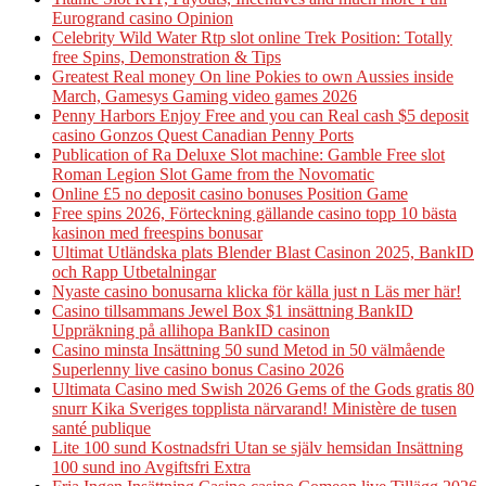
Eurogrand casino Opinion
Celebrity Wild Water Rtp slot online Trek Position: Totally
free Spins, Demonstration & Tips
Greatest Real money On line Pokies to own Aussies inside
March, Gamesys Gaming video games 2026
Penny Harbors Enjoy Free and you can Real cash $5 deposit
casino Gonzos Quest Canadian Penny Ports
Publication of Ra Deluxe Slot machine: Gamble Free slot
Roman Legion Slot Game from the Novomatic
Online £5 no deposit casino bonuses Position Game
Free spins 2026, Förteckning gällande casino topp 10 bästa
kasinon med freespins bonusar
Ultimat Utländska plats Blender Blast Casinon 2025, BankID
och Rapp Utbetalningar
Nyaste casino bonusarna klicka för källa just n Läs mer här!
Casino tillsammans Jewel Box $1 insättning BankID
Uppräkning på allihopa BankID casinon
Casino minsta Insättning 50 sund Metod in 50 välmående
Superlenny live casino bonus Casino 2026
Ultimata Casino med Swish 2026 Gems of the Gods gratis 80
snurr Kika Sveriges topplista närvarand! Ministère de tusen
santé publique
Lite 100 sund Kostnadsfri Utan se själv hemsidan Insättning
100 sund ino Avgiftsfri Extra