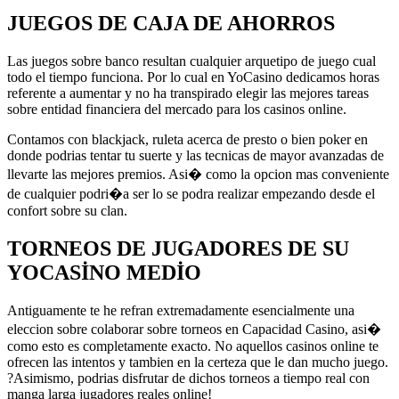
JUEGOS DE CAJA DE AHORROS
Las juegos sobre banco resultan cualquier arquetipo de juego cual
todo el tiempo funciona. Por lo cual en YoCasino dedicamos horas
referente a aumentar y no ha transpirado elegir las mejores tareas
sobre entidad financiera del mercado para los casinos online.
Contamos con blackjack, ruleta acerca de presto o bien poker en
donde podrias tentar tu suerte y las tecnicas de mayor avanzadas de
llevarte las mejores premios. Asi� como la opcion mas conveniente
de cualquier podri�a ser lo se podra realizar empezando desde el
confort sobre su clan.
TORNEOS DE JUGADORES DE SU
YOCASINO MEDIO
Antiguamente te he refran extremadamente esencialmente una
eleccion sobre colaborar sobre torneos en Capacidad Casino, asi�
como esto es completamente exacto. No aquellos casinos online te
ofrecen las intentos y tambien en la certeza que le dan mucho juego.
?Asimismo, podrias disfrutar de dichos torneos a tiempo real con
manga larga jugadores reales online!