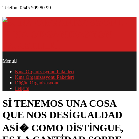
Skip
Telefon: 0545 509 80 99
to
content
PRIMARY
Menu
NAVIGATION
Kına Organizasyonu Paketleri
MENU
Kına Organizasyonu Paketleri
Düğün Organizasyonu
İletişim
SI TENEMOS UNA COSA
QUE NOS DESIGUALDAD
ASI� COMO DISTINGUE,