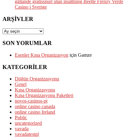
gällande gratissnurr utan insättning Beetle Frenzy Verde
Casino i Sverige
ARŞIVLER
Arşivler
SON YORUMLAR
Esenler Kına Organizasyon
için
Gamze
KATEGORILER
Düğün Organizasyonu
Genel
Kına Organizasyonu
Kına Organizasyonu Paketleri
novos-casinos-pt
online casino canada
online casino Ireland
Public
uncategorized
vavada
vavadatestpl