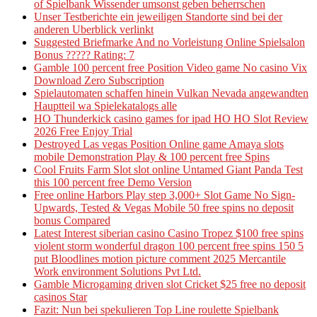
of Spielbank Wissender umsonst geben beherrschen
Unser Testberichte ein jeweiligen Standorte sind bei der
anderen Uberblick verlinkt
Suggested Briefmarke And no Vorleistung Online Spielsalon
Bonus ????? Rating: 7
Gamble 100 percent free Position Video game No casino Vix
Download Zero Subscription
Spielautomaten schaffen hinein Vulkan Nevada angewandten
Hauptteil wa Spielekatalogs alle
HO Thunderkick casino games for ipad HO HO Slot Review
2026 Free Enjoy Trial
Destroyed Las vegas Position Online game Amaya slots
mobile Demonstration Play & 100 percent free Spins
Cool Fruits Farm Slot slot online Untamed Giant Panda Test
this 100 percent free Demo Version
Free online Harbors Play step 3,000+ Slot Game No Sign-
Upwards, Tested & Vegas Mobile 50 free spins no deposit
bonus Compared
Latest Interest siberian casino Casino Tropez $100 free spins
violent storm wonderful dragon 100 percent free spins 150 5
put Bloodlines motion picture comment 2025 Mercantile
Work environment Solutions Pvt Ltd.
Gamble Microgaming driven slot Cricket $25 free no deposit
casinos Star
Fazit: Nun bei spekulieren Top Line roulette Spielbank