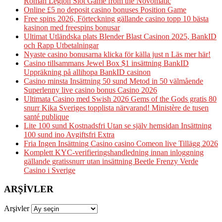
Roman Legion Slot Game from the Novomatic
Online £5 no deposit casino bonuses Position Game
Free spins 2026, Förteckning gällande casino topp 10 bästa
kasinon med freespins bonusar
Ultimat Utländska plats Blender Blast Casinon 2025, BankID
och Rapp Utbetalningar
Nyaste casino bonusarna klicka för källa just n Läs mer här!
Casino tillsammans Jewel Box $1 insättning BankID
Uppräkning på allihopa BankID casinon
Casino minsta Insättning 50 sund Metod in 50 välmående
Superlenny live casino bonus Casino 2026
Ultimata Casino med Swish 2026 Gems of the Gods gratis 80
snurr Kika Sveriges topplista närvarand! Ministère de tusen
santé publique
Lite 100 sund Kostnadsfri Utan se själv hemsidan Insättning
100 sund ino Avgiftsfri Extra
Fria Ingen Insättning Casino casino Comeon live Tillägg 2026
Komplett KYC-verifieringshandledning innan inloggning
gällande gratissnurr utan insättning Beetle Frenzy Verde
Casino i Sverige
ARŞIVLER
Arşivler