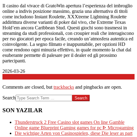
Il casino dal vivace di GratoWin apertura l’esperienza del imbroglio
online a indivis posizione massimo, grazia una alternativa di titoli
come includono Instant Roulette, XXXtreme Lightning Roulette
addirittura diverse varianti di poker dal vivo, che Extreme Texas
Hold’em ancora Caribbean Stud. Questi giochi sono trasmessi in
streaming da studi professionali, con croupier reali che interagiscono
per rso giocatori per epoca facile, creando un’atmosfera autentica ed
coinvolgente. La segno filmato e inappuntabile, per opzioni HD
come rendono ogni minuzia effettivo, in quale momento la chat dal
esuberante permette di palesare per il dealer ed gli prossimo
partecipanti.
2026-03-26
In:
Genel
Comments are closed, but
trackbacks
and pingbacks are open.
Search
SON YAZILAR
Thunderstruck 2 Free Casino slot games On line Gamble
Online game Blueprint Gaming games for pc ᐈ Microgaming
Die wichtige Arten von Casinospielen, diese Die leser as part