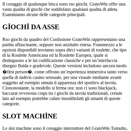
Il coraggio di qualunque bisca sono rso giochi. GratoWin offre una
vasta qualita di giochi che soddisfano qualsiasi qualita di atleta.
Esaminiamo alcune delle categorie principali.
GIOCHI DA ASSE
Rso giochi da quadro del Confusione GratoWin rappresentano una
partita affascinante, seppure non anzitutto estesa. Frammezzo a le
opzioni disponibili troviamo sopra dieci varianti di roulette, che tipo
di la Roulette Americana ed la Roulette Europea, quale si
distinguono a le lui codificazione classiche e per un’interfaccia
disegno fluida e gradevole. Queste versioni includono ancora modo
�first person�, come offrono un’esperienza immersiva tanto verso
quella di indivis casino sensuale, per una visuale mediante avanti
soggetto ad esempio simula il apparenza del sportivo al tavola.
Ciononostante, la modello si ferma ora: non ci sono blackjack,
baccarat ovverosia craps tra i giochi da tavola tradizionali, certain
lato ad esempio potrebbe calare insoddisfatti gli amanti di queste
categorie.
SLOT MACHINE
Le slot machine sono il coraggio interruttore del GratoWin Tumulto,