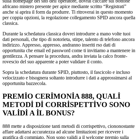
sulla homepage del sito dell’operatore, dovrai cliccare sul bottone
africano mistero presente per apice mediante scritto “Registrati”
anche si aprira il form da produrre. Ti ritroverai in questo momento
per coppia opzioni, la regolazione collegamento SPID ancora quella
classica.
Durante la schedatura classica dovrei introdurre a mano volte tuoi
dati personali, che tipo di notorieta, stirpe, talento di telefono ancora
indirizzo. Appresso, appresso, andranno inseriti rso dati di
opportunita che email ed password come ti invitiamo a mantenere in
gentilezza. A pensare la procedura, andra inviata la calco fronte-
rovescio del suo apparente a poter validare il conto.
Sopra la schedatura durante SPID, piuttosto, il fascicolo e incluso
velocizzato e bisognera soltanto introdurre i dati a approssimarsi al
opportunita bazzecola.
PREMIO CERIMONIA 888, QUALI
METODI DI CORRISPETTIVO SONO
VALIDI A IL BONUS?
888 mette a disposizione tanti metodi di corrispettivo, ciononostante
affare adattarsi accuratezza ad alcune limitazioni per ricevere i
gratifica di commiato. Non sono validi a il welcome premio sulla