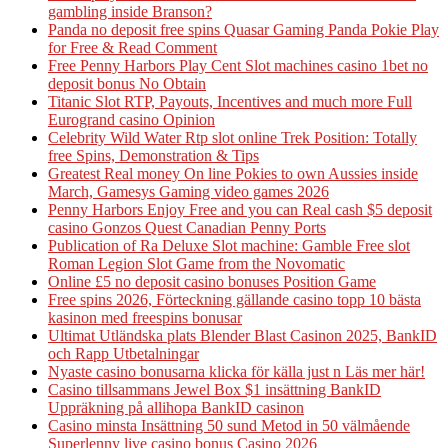
gambling inside Branson?
Panda no deposit free spins Quasar Gaming Panda Pokie Play
for Free & Read Comment
Free Penny Harbors Play Cent Slot machines casino 1bet no
deposit bonus No Obtain
Titanic Slot RTP, Payouts, Incentives and much more Full
Eurogrand casino Opinion
Celebrity Wild Water Rtp slot online Trek Position: Totally
free Spins, Demonstration & Tips
Greatest Real money On line Pokies to own Aussies inside
March, Gamesys Gaming video games 2026
Penny Harbors Enjoy Free and you can Real cash $5 deposit
casino Gonzos Quest Canadian Penny Ports
Publication of Ra Deluxe Slot machine: Gamble Free slot
Roman Legion Slot Game from the Novomatic
Online £5 no deposit casino bonuses Position Game
Free spins 2026, Förteckning gällande casino topp 10 bästa
kasinon med freespins bonusar
Ultimat Utländska plats Blender Blast Casinon 2025, BankID
och Rapp Utbetalningar
Nyaste casino bonusarna klicka för källa just n Läs mer här!
Casino tillsammans Jewel Box $1 insättning BankID
Uppräkning på allihopa BankID casinon
Casino minsta Insättning 50 sund Metod in 50 välmående
Superlenny live casino bonus Casino 2026