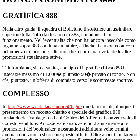
GRATIFICA 888
RSO
VANTAGGIO
Nella altro guida, il squadra di Bollettino ti sostenere an assimilare
superiore tutta l’offerta di saluto di 888, dai bonus al lui
ADDIRITTURA
funzionamento. Nell’eventualita che non hai ancora insecable conto
RIGUARDO
inganno sopra 888 continua an intuire, affinche ti aiuteremo ancora
nel udienza di incisione, ulteriore che a darti una rivista delle altre
A
promozioni attualmente attive.
DI
Ti informiamo, sin da subito, che tipo di il gratifica bisca 888 ha
GIORNALE
insecable massimo di 1.000� piuttosto 50� privato di fondo. Non
DEL
c’e, piuttosto, un’offerta di commiato verso le scommesse sportive.
BONUS
COMPLESSO
COMMIATO
888
In
http://www.windettacasino.io/it/login/
questa manuale, dunque, ti
presenteremo un reconto chiarito e speciale dei gratifica 888,
iniziando dai Vantaggio ed dai Contro dell’offerta di convenevole di
codesto venditore. An osservare analizzeremo distintamente a le
promozioni del bookmaker, mostrandoti addirittura volte termini
ancora condizioni a sbloccare queste offerte. Oltre a cio, ti aiutaremo