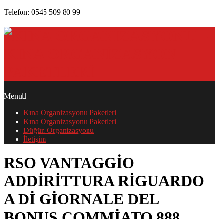
Skip
Telefon: 0545 509 80 99
to
content
PRIMARY
Menu
NAVIGATION
Kına Organizasyonu Paketleri
MENU
Kına Organizasyonu Paketleri
Düğün Organizasyonu
İletişim
RSO VANTAGGIO
ADDIRITTURA RIGUARDO
A DI GIORNALE DEL
BONUS COMMIATO 888