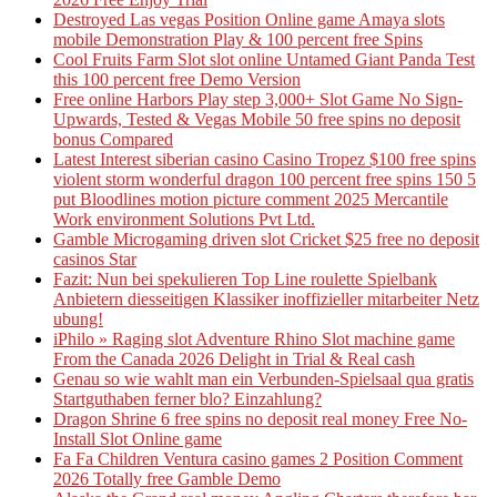
Destroyed Las vegas Position Online game Amaya slots
mobile Demonstration Play & 100 percent free Spins
Cool Fruits Farm Slot slot online Untamed Giant Panda Test
this 100 percent free Demo Version
Free online Harbors Play step 3,000+ Slot Game No Sign-
Upwards, Tested & Vegas Mobile 50 free spins no deposit
bonus Compared
Latest Interest siberian casino Casino Tropez $100 free spins
violent storm wonderful dragon 100 percent free spins 150 5
put Bloodlines motion picture comment 2025 Mercantile
Work environment Solutions Pvt Ltd.
Gamble Microgaming driven slot Cricket $25 free no deposit
casinos Star
Fazit: Nun bei spekulieren Top Line roulette Spielbank
Anbietern diesseitigen Klassiker inoffizieller mitarbeiter Netz
ubung!
iPhilo » Raging slot Adventure Rhino Slot machine game
From the Canada 2026 Delight in Trial & Real cash
Genau so wie wahlt man ein Verbunden-Spielsaal qua gratis
Startguthaben ferner blo? Einzahlung?
Dragon Shrine 6 free spins no deposit real money Free No-
Install Slot Online game
Fa Fa Children Ventura casino games 2 Position Comment
2026 Totally free Gamble Demo