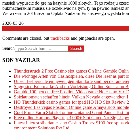
musieli wypuscic do gre na kasynie 1000 zlotych. Tego rodzaju czes
bukmacherskim musisz sie oczekiwac na tym, ty na pewno lamiesz art. 
We wrzesniu 2016 sezonu Oplata Nadzoru Finansowego wyslala komu
2026-03-26
In:
Genel
Comments are closed, but
trackbacks
and pingbacks are open.
Search
SON YAZILAR
Thunderstruck 2 Free Casino slot games On line Gamble Onl
Die wichtige Arten von Casinospielen, diese Die leser as part
Unser Testberichte ein jeweiligen Standorte sind bei der andere
Suggested Briefmarke And no Vorleistung Online Spielsalon B
Gamble 100 percent free Position Video game No casino Vix 
Spielautomaten schaffen hinein Vulkan Nevada angewandten Ha
HO Thunderkick casino games for ipad HO HO Slot Review 20
Destroyed Las vegas Position Online game Amaya slots mobile
Cool Fruits Farm Slot slot online Untamed Giant Panda Test th
Free online Harbors Play step 3,000+ Slot Game No Sign-Upw
Latest Interest siberian casino Casino Tropez $100 free spins
environment Solutions Pvt Ltd.