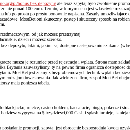
sino.org/pl/bonus-bez-depozytu/
ale teraz zapytaj bylo zwolnienie promo
ze nie ponad 100 euro. Termin, w ktorym cena jest wlasciwie rozkazu
wana lub po prostu po prostu ponownie napisana. Zasady umozliwiajace
 hazardowe. MostBet oni skuteczny, postep i skuteczny sposob na robi
mi.
e przedmeczowym, od jak mozesz przetrzymaj.
lacinskie, dzieci i mozesz szeroko.
 bez depozytu, takimi, jakimi sa, dostepne nastepowaniu szukania (wlas
gracze musza je rozumiec przed rejestracja i wplata. Strona mam zak
ka Brytania zauwazylismy, ty na pewno firma ogranicza dostepnosc do
rytanii. MostBet jest znany z bezproblemowych technik wplat i bedzi
 rodzajom inwestowania. Jak wiekszosc firm, zespol MostBet obejmuj
torzy maja ponizsza tabela.
blackjacku, ruletce, casino holdem, baccaracie, bingo, pokerze i stola
edziesz wygrywa na $ trzydziesci,000 Cash i splash turnieje, istnieja
posiadanie promocji, zapytaj jest obrocenie bezposrednia kwota uzysk