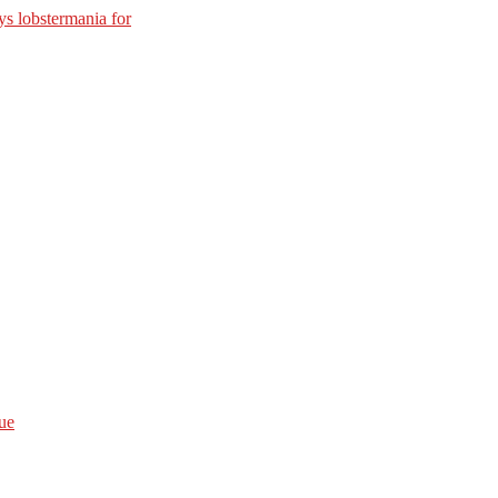
s lobstermania for
ue