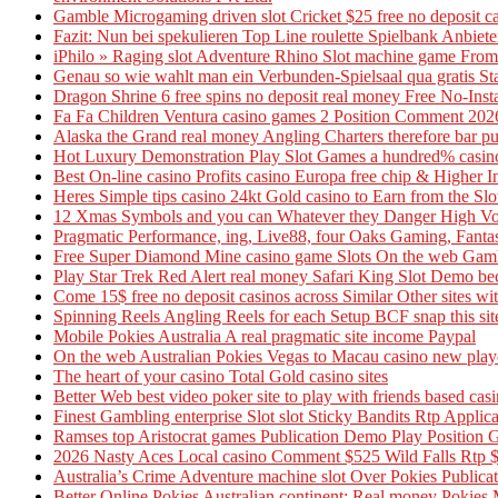
Gamble Microgaming driven slot Cricket $25 free no deposit ca
Fazit: Nun bei spekulieren Top Line roulette Spielbank Anbieter
iPhilo » Raging slot Adventure Rhino Slot machine game From 
Genau so wie wahlt man ein Verbunden-Spielsaal qua gratis St
Dragon Shrine 6 free spins no deposit real money Free No-Inst
Fa Fa Children Ventura casino games 2 Position Comment 202
Alaska the Grand real money Angling Charters therefore bar pub
Hot Luxury Demonstration Play Slot Games a hundred% casino 
Best On-line casino Profits casino Europa free chip & Higher
Heres Simple tips casino 24kt Gold casino to Earn from the Slo
12 Xmas Symbols and you can Whatever they Danger High Volta
Pragmatic Performance, ing, Live88, four Oaks Gaming, Fanta
Free Super Diamond Mine casino game Slots On the web Gamb
Play Star Trek Red Alert real money Safari King Slot Demo be
Come 15$ free no deposit casinos across Similar Other sites w
Spinning Reels Angling Reels for each Setup BCF snap this site
Mobile Pokies Australia A real pragmatic site income Paypal
On the web Australian Pokies Vegas to Macau casino new pla
The heart of your casino Total Gold casino sites
Better Web best video poker site to play with friends based cas
Finest Gambling enterprise Slot slot Sticky Bandits Rtp Applica
Ramses top Aristocrat games Publication Demo Play Position 
2026 Nasty Aces Local casino Comment $525 Wild Falls Rtp $
Australia’s Crime Adventure machine slot Over Pokies Publica
Better Online Pokies Australian continent: Real money Pokies 