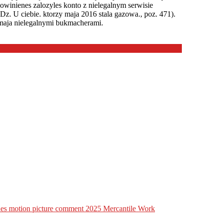
owinienes zalozyles konto z nielegalnym serwisie
Dz. U ciebie. ktorzy maja 2016 stala gazowa., poz. 471).
maja nielegalnymi bukmacherami.
lines motion picture comment 2025 Mercantile Work