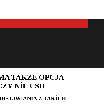
MA TAKZE OPCJA
CZY NIE USD
OBSTAWIANIA Z TAKICH