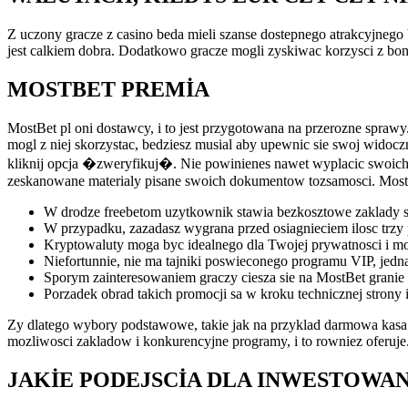
Z uczony gracze z casino beda mieli szanse dostepnego atrakcyjnego 
jest calkiem dobra. Dodatkowo gracze mogli zyskiwac korzysci z bonu
MOSTBET PREMIA
MostBet pl oni dostawcy, i to jest przygotowana na przerozne spra
mogl z niej skorzystac, bedziesz musial aby upewnic sie swoj widoc
kliknij opcja �zweryfikuj�. Nie powinienes nawet wyplacic swoich 
zeskanowane materialy pisane swoich dokumentow tozsamosci. Mostbe
W drodze freebetom uzytkownik stawia bezkosztowe zaklady sp
W przypadku, zazadasz wygrana przed osiagnieciem ilosc trzy 
Kryptowaluty moga byc idealnego dla Twojej prywatnosci i m
Niefortunnie, nie ma tajniki poswieconego programu VIP, jedn
Sporym zainteresowaniem graczy ciesza sie na MostBet granie 
Porzadek obrad takich promocji sa w kroku technicznej strony 
Zy dlatego wybory podstawowe, takie jak na przyklad darmowa kasa 
mozliwosci zakladow i konkurencyjne programy, i to rowniez oferuje
JAKIE PODEJSCIA DLA INWESTOWA