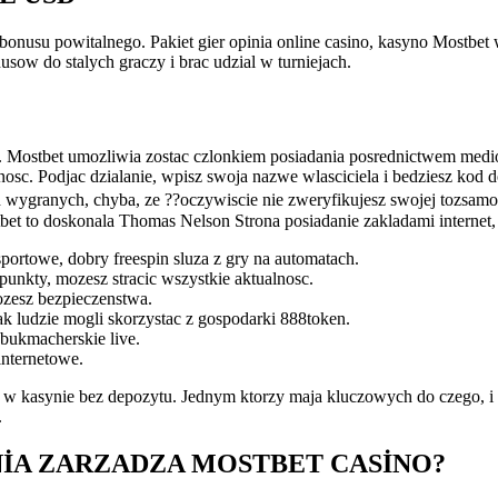
bonusu powitalnego. Pakiet gier opinia online casino, kasyno Mostbet 
sow do stalych graczy i brac udzial w turniejach.
wy. Mostbet umozliwia zostac czlonkiem posiadania posrednictwem me
znosc. Podjac dzialanie, wpisz swoja nazwe wlasciciela i bedziesz ko
wygranych, chyba, ze ??oczywiscie nie zweryfikujesz swojej tozsamos
t to doskonala Thomas Nelson Strona posiadanie zakladami internet,
ortowe, dobry freespin sluza z gry na automatach.
punkty, mozesz stracic wszystkie aktualnosc.
ozesz bezpieczenstwa.
ak ludzie mogli skorzystac z gospodarki 888token.
bukmacherskie live.
internetowe.
w kasynie bez depozytu. Jednym ktorzy maja kluczowych do czego, i t
.
NIA ZARZADZA MOSTBET CASINO?