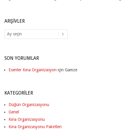
ARŞIVLER
Arşivler
SON YORUMLAR
Esenler Kına Organizasyon
için
Gamze
KATEGORILER
Düğün Organizasyonu
Genel
Kına Organizasyonu
Kına Organizasyonu Paketleri