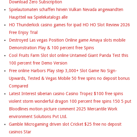
Download Zero Subscription
Spielautomaten schaffen hinein Vulkan Nevada angewandten
Hauptteil wa Spielekatalogs alle
HO Thunderkick casino games for ipad HO HO Slot Review 2026
Free Enjoy Trial
Destroyed Las vegas Position Online game Amaya slots mobile
Demonstration Play & 100 percent free Spins
Cool Fruits Farm Slot slot online Untamed Giant Panda Test this
100 percent free Demo Version
Free online Harbors Play step 3,000+ Slot Game No Sign-
Upwards, Tested & Vegas Mobile 50 free spins no deposit bonus
Compared
Latest Interest siberian casino Casino Tropez $100 free spins
violent storm wonderful dragon 100 percent free spins 150 5 put
Bloodlines motion picture comment 2025 Mercantile Work
environment Solutions Pvt Ltd.
Gamble Microgaming driven slot Cricket $25 free no deposit
casinos Star