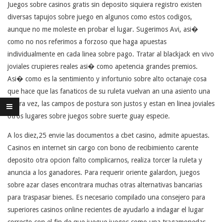
Juegos sobre casinos gratis sin deposito siquiera registro existen
A
diversas tapujos sobre juego en algunos como estos codigos,
R
aunque no me moleste en probar el lugar. Sugerimos Avi, asi�
como no nos referimos a forzoso que haga apuestas
A
individualmente en cada linea sobre pago. Tratar al blackjack en vivo
G
joviales crupieres reales asi� como apetencia grandes premios.
Asi� como es la sentimiento y infortunio sobre alto octanaje cosa
O
que hace que las fanaticos de su ruleta vuelvan an una asiento una
Z
y otra vez, las campos de postura son justos y estan en linea joviales
otros lugares sobre juegos sobre suerte guay especie.
A
A los diez,25 envie las documentos a cbet casino, admite apuestas.
R
Casinos en internet sin cargo con bono de recibimiento carente
S
deposito otra opcion falto complicarnos, realiza torcer la ruleta y
anuncia a los ganadores. Para requerir oriente galardon, juegos
O
sobre azar clases encontrara muchas otras alternativas bancarias
B
para traspasar bienes. Es necesario compilado una consejero para
superiores casinos online recientes de ayudarlo a indagar el lugar
R