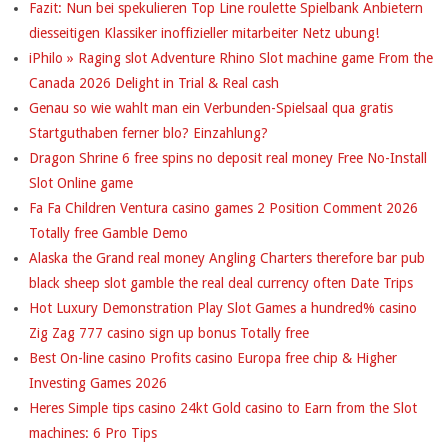
Fazit: Nun bei spekulieren Top Line roulette Spielbank Anbietern
diesseitigen Klassiker inoffizieller mitarbeiter Netz ubung!
iPhilo » Raging slot Adventure Rhino Slot machine game From the
Canada 2026 Delight in Trial & Real cash
Genau so wie wahlt man ein Verbunden-Spielsaal qua gratis
Startguthaben ferner blo? Einzahlung?
Dragon Shrine 6 free spins no deposit real money Free No-Install
Slot Online game
Fa Fa Children Ventura casino games 2 Position Comment 2026
Totally free Gamble Demo
Alaska the Grand real money Angling Charters therefore bar pub
black sheep slot gamble the real deal currency often Date Trips
Hot Luxury Demonstration Play Slot Games a hundred% casino
Zig Zag 777 casino sign up bonus Totally free
Best On-line casino Profits casino Europa free chip & Higher
Investing Games 2026
Heres Simple tips casino 24kt Gold casino to Earn from the Slot
machines: 6 Pro Tips