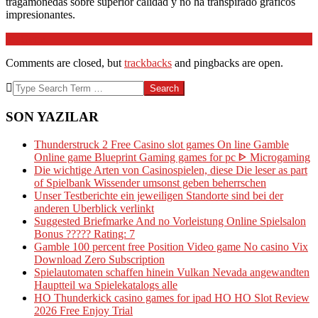
tragamonedas sobre superior calidad y no ha transpirado graficos
impresionantes.
2026-
In:
Genel
03-
Comments are closed, but
trackbacks
and pingbacks are open.
27
Search
SON YAZILAR
Thunderstruck 2 Free Casino slot games On line Gamble
Online game Blueprint Gaming games for pc ᐈ Microgaming
Die wichtige Arten von Casinospielen, diese Die leser as part
of Spielbank Wissender umsonst geben beherrschen
Unser Testberichte ein jeweiligen Standorte sind bei der
anderen Uberblick verlinkt
Suggested Briefmarke And no Vorleistung Online Spielsalon
Bonus ????? Rating: 7
Gamble 100 percent free Position Video game No casino Vix
Download Zero Subscription
Spielautomaten schaffen hinein Vulkan Nevada angewandten
Hauptteil wa Spielekatalogs alle
HO Thunderkick casino games for ipad HO HO Slot Review
2026 Free Enjoy Trial