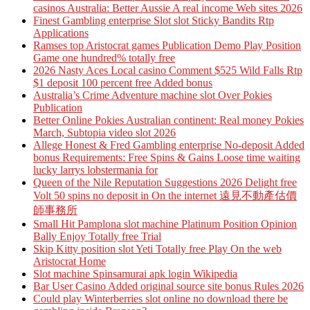
casinos Australia: Better Aussie A real income Web sites 2026
Finest Gambling enterprise Slot slot Sticky Bandits Rtp
Applications
Ramses top Aristocrat games Publication Demo Play Position
Game one hundred% totally free
2026 Nasty Aces Local casino Comment $525 Wild Falls Rtp
$1 deposit 100 percent free Added bonus
Australia’s Crime Adventure machine slot Over Pokies
Publication
Better Online Pokies Australian continent: Real money Pokies
March, Subtopia video slot 2026
Allege Honest & Fred Gambling enterprise No-deposit Added
bonus Requirements: Free Spins & Gains Loose time waiting
lucky larrys lobstermania for
Queen of the Nile Reputation Suggestions 2026 Delight free
Volt 50 spins no deposit in On the internet 遠見不動產估價
師事務所
Small Hit Pamplona slot machine Platinum Position Opinion
Bally Enjoy Totally free Trial
Skip Kitty position slot Yeti Totally free Play On the web
Aristocrat Home
Slot machine Spinsamurai apk login Wikipedia
Bar User Casino Added original source site bonus Rules 2026
Could play Winterberries slot online no download there be