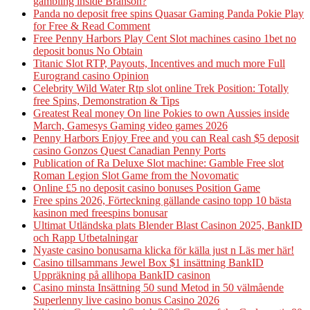
gambling inside Branson?
Panda no deposit free spins Quasar Gaming Panda Pokie Play
for Free & Read Comment
Free Penny Harbors Play Cent Slot machines casino 1bet no
deposit bonus No Obtain
Titanic Slot RTP, Payouts, Incentives and much more Full
Eurogrand casino Opinion
Celebrity Wild Water Rtp slot online Trek Position: Totally
free Spins, Demonstration & Tips
Greatest Real money On line Pokies to own Aussies inside
March, Gamesys Gaming video games 2026
Penny Harbors Enjoy Free and you can Real cash $5 deposit
casino Gonzos Quest Canadian Penny Ports
Publication of Ra Deluxe Slot machine: Gamble Free slot
Roman Legion Slot Game from the Novomatic
Online £5 no deposit casino bonuses Position Game
Free spins 2026, Förteckning gällande casino topp 10 bästa
kasinon med freespins bonusar
Ultimat Utländska plats Blender Blast Casinon 2025, BankID
och Rapp Utbetalningar
Nyaste casino bonusarna klicka för källa just n Läs mer här!
Casino tillsammans Jewel Box $1 insättning BankID
Uppräkning på allihopa BankID casinon
Casino minsta Insättning 50 sund Metod in 50 välmående
Superlenny live casino bonus Casino 2026