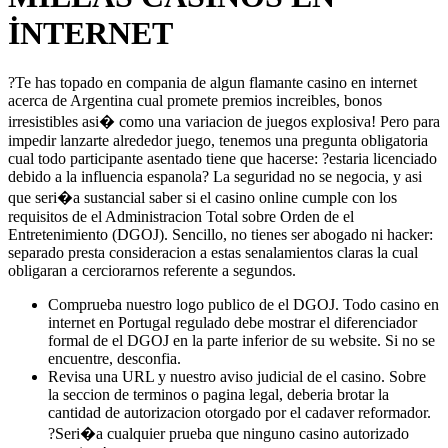
INTERNET
?Te has topado en compania de algun flamante casino en internet
acerca de Argentina cual promete premios increibles, bonos
QUE
irresistibles asi� como una variacion de juegos explosiva! Pero para
ES
impedir lanzarte alrededor juego, tenemos una pregunta obligatoria
LO
cual todo participante asentado tiene que hacerse: ?estaria licenciado
debido a la influencia espanola? La seguridad no se negocia, y asi
PRIMERO?
que seri�a sustancial saber si el casino online cumple con los
JUEGOS
requisitos de el Administracion Total sobre Orden de el
Entretenimiento (DGOJ). Sencillo, no tienes ser abogado ni hacker:
PUEDO
separado presta consideracion a estas senalamientos claras la cual
ESPERAR
obligaran a cerciorarnos referente a segundos.
ACERCA
Comprueba nuestro logo publico de el DGOJ. Todo casino en
DE
internet en Portugal regulado debe mostrar el diferenciador
formal de el DGOJ en la parte inferior de su website. Si no se
LOS
encuentre, desconfia.
CERO
Revisa una URL y nuestro aviso judicial de el casino. Sobre
la seccion de terminos o pagina legal, deberia brotar la
MILLAS
cantidad de autorizacion otorgado por el cadaver reformador.
CASINOS
?Seri�a cualquier prueba que ninguno casino autorizado