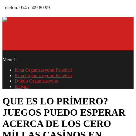
Skip
Telefon: 0545 509 80 99
to
content
PRIMARY
Menu
NAVIGATION
Kına Organizasyonu Paketleri
MENU
Kına Organizasyonu Paketleri
Düğün Organizasyonu
İletişim
QUE ES LO PRIMERO?
JUEGOS PUEDO ESPERAR
ACERCA DE LOS CERO
MILLAS CASINOS EN