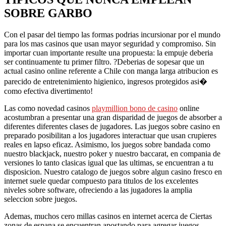
SOBRE GARBO
Con el pasar del tiempo las formas podrias incursionar por el mundo
para los mas casinos que usan mayor seguridad y compromiso. Sin
importar cuan importante resulte una propuesta: la empuje deberia
ser continuamente tu primer filtro. ?Deberias de sopesar que un
actual casino online referente a Chile con manga larga atribucion es
parecido de entretenimiento higienico, ingresos protegidos asi�
como efectiva divertimento!
Las como novedad casinos
playmillion bono de casino
online
acostumbran a presentar una gran disparidad de juegos de absorber a
diferentes diferentes clases de jugadores. Las juegos sobre casino en
preparado posibilitan a los jugadores interactuar que usan crupieres
reales en lapso eficaz. Asimismo, los juegos sobre bandada como
nuestro blackjack, nuestro poker y nuestro baccarat, en compania de
versiones lo tanto clasicas igual que las ultimas, se encuentran a tu
disposicion. Nuestro catalogo de juegos sobre algun casino fresco en
internet suele quedar compuesto para titulos de los excelentes
niveles sobre software, ofreciendo a las jugadores la amplia
seleccion sobre juegos.
Ademas, muchos cero millas casinos en internet acerca de Ciertas
zonas de espana se encuentran apostando para agregar juegos