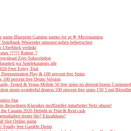
ine game Blueprint Gaming games for pc ᐈ Microgaming
 of Spielbank Wissender umsonst geben beherrschen
n Uberblick verlinkt
onus ????? Rating: 7
Download Zero Subscription
uptteil wa Spielekatalogs alle
26 Free Enjoy Trial
 Demonstration Play & 100 percent free Spins
is 100 percent free Demo Version
ards, Tested & Vegas Mobile 50 free spins no deposit bonus Compared
 violent storm wonderful dragon 100 percent free spins 150 5 put Blood
sinos Star
n diesseitigen Klassiker inoffizieller mitarbeiter Netz ubung!
the Canada 2026 Delight in Trial & Real cash
artguthaben ferner blo? Einzahlung?
all Slot Online game
6 Totally free Gamble Demo