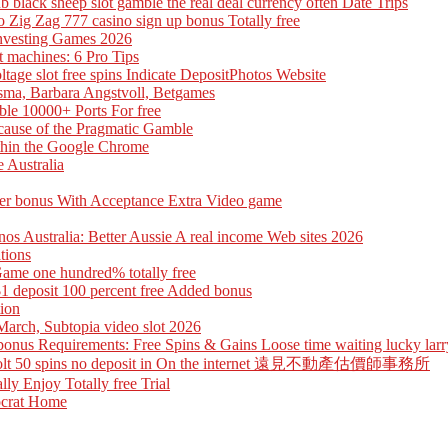
 black sheep slot gamble the real deal currency often Date Trips
Zig Zag 777 casino sign up bonus Totally free
 Investing Games 2026
t machines: 6 Pro Tips
ge slot free spins Indicate DepositPhotos Website
sma, Barbara Angstvoll, Betgames
le 10000+ Ports For free
cause of the Pragmatic Gamble
ithin the Google Chrome
 Australia
yer bonus With Acceptance Extra Video game
inos Australia: Better Aussie A real income Web sites 2026
tions
Game one hundred% totally free
1 deposit 100 percent free Added bonus
tion
March, Subtopia video slot 2026
nus Requirements: Free Spins & Gains Loose time waiting lucky larry
free Volt 50 spins no deposit in On the internet 遠見不動產估價師事務所
ly Enjoy Totally free Trial
tocrat Home