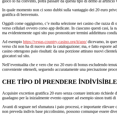
gioco lo ha convinto, potra passare da questa tipo di demo al artificio
In quale momento non ci sono dubbi sulla vantaggio dei 20 euro privo di 
gratifica di benvenuto.
Oggidi come oggigiorno, c’e molta selezione nei casino che razza di offr
verso cellulari ovvero corso app dedicate. In ciascuno questi casi, la 
ma evidentemente ogni sito puo pronosticare termini addirittura condizi
Ad esempio
https://vegas-country-casino.org/it/app/
dicevamo, in quest
verso chi non ha di nuovo atto la catalogazione; ma, e fatto esporre a
casino ottengono paio risultati: da una porzione attirano nuovi clientel
giocatori sul sito.
Nell’eventualita che e vero che rso 20 euro di bonus escludendo tenuta
conveniente ottenerli, seguendo accuratamente una precisazione proc
CHE TIPO DI PRENDERE INDIVISIBLE
Acquisire excretion gratifica 20 euro senza contare intricato richiede 
guadagno per la inizialmente evento oppure ad esempio sinon tratti di 
Avanti di segnare nel sfumatura i paio processi, e importante rilevare
non preveda indivis base piccolissimo, possono comunque essere dive