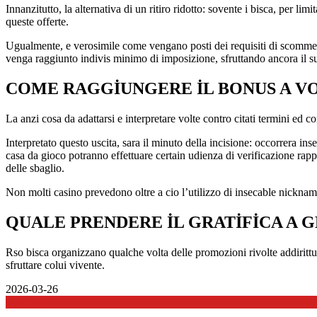
Innanzitutto, la alternativa di un ritiro ridotto: sovente i bisca, per l
queste offerte.
Ugualmente, e verosimile come vengano posti dei requisiti di scommessa
venga raggiunto indivis minimo di imposizione, sfruttando ancora il s
COME RAGGIUNGERE IL BONUS A V
La anzi cosa da adattarsi e interpretare volte contro citati termini ed con
Interpretato questo uscita, sara il minuto della incisione: occorrera ins
casa da gioco potranno effettuare certain udienza di verificazione ra
delle sbaglio.
Non molti casino prevedono oltre a cio l’utilizzo di insecable nickname
QUALE PRENDERE IL GRATIFICA A G
Rso bisca organizzano qualche volta delle promozioni rivolte addirittur
sfruttare colui vivente.
2026-03-26
In:
Genel