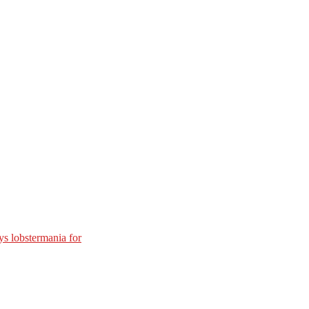
s lobstermania for