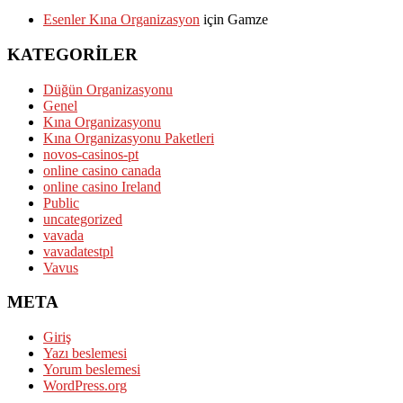
Esenler Kına Organizasyon
için
Gamze
KATEGORILER
Düğün Organizasyonu
Genel
Kına Organizasyonu
Kına Organizasyonu Paketleri
novos-casinos-pt
online casino canada
online casino Ireland
Public
uncategorized
vavada
vavadatestpl
Vavus
META
Giriş
Yazı beslemesi
Yorum beslemesi
WordPress.org