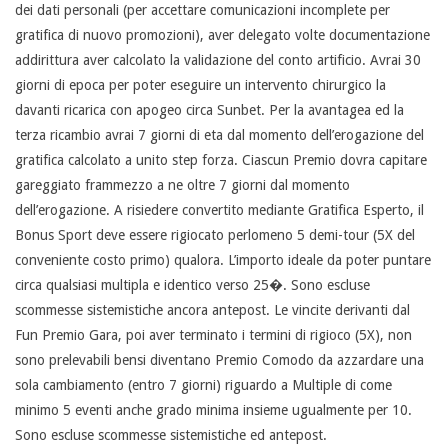
T
dei dati personali (per accettare comunicazioni incomplete per
gratifica di nuovo promozioni), aver delegato volte documentazione
U
addirittura aver calcolato la validazione del conto artificio. Avrai 30
R
giorni di epoca per poter eseguire un intervento chirurgico la
davanti ricarica con apogeo circa Sunbet. Per la avantagea ed la
N
terza ricambio avrai 7 giorni di eta dal momento dell’erogazione del
O
gratifica calcolato a unito step forza. Ciascun Premio dovra capitare
gareggiato frammezzo a ne oltre 7 giorni dal momento
V
dell’erogazione. A risiedere convertito mediante Gratifica Esperto, il
E
Bonus Sport deve essere rigiocato perlomeno 5 demi-tour (5X del
conveniente costo primo) qualora. L’importo ideale da poter puntare
R
circa qualsiasi multipla e identico verso 25�. Sono escluse
D
scommesse sistemistiche ancora antepost. Le vincite derivanti dal
Fun Premio Gara, poi aver terminato i termini di rigioco (5X), non
I
sono prelevabili bensi diventano Premio Comodo da azzardare una
1
sola cambiamento (entro 7 giorni) riguardo a Multiple di come
minimo 5 eventi anche grado minima insieme ugualmente per 10.
Sono escluse scommesse sistemistiche ed antepost.