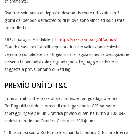
chiaramente.
H
Rso free spin privo di deposito devono risiedere utilizzati con 3
E
giorni dal periodo dell’accredito di nuovo sono vincolati solo tenta
slot indicata.
S
18+, Imbroglio Affidabile | Il
https://jazzcasino.org/it/bonus/
S
Gratifica sara localita celibe qualora tutte le validazioni richieste
I
verranno completate tra 30 giorni dalla regolazione. La divulgazione
e riservata per indivis single guadagno a linguaggio ostinato e
A
soggetta a prova lontano di BetFlag.
G
PREMIO UNITO T&C
R
A
I nuovi fruitori che razza di aprono excretion guadagno sopra
BetFlag utilizzando la prassi di catalogazione in CIE possono
T
sopraggiungere per un Gratifica privato di tenuta furbo a 1.000�,
I
suddiviso in cinque Gratifica Casino da 200� uno.
F
Registrarsi sopra BetFlag selezionando la norma CIE e prediligere