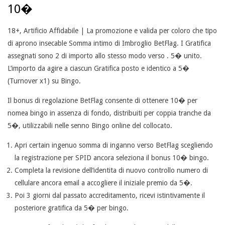
10�
B
I
18+, Artificio Affidabile | La promozione e valida per coloro che tipo
di aprono insecable Somma intimo di Imbroglio BetFlag. I Gratifica
L
assegnati sono 2 di importo allo stesso modo verso . 5� unito.
I
L’importo da agire a ciascun Gratifica posto e identico a 5�
(Turnover x1) su Bingo.
T
Il bonus di regolazione BetFlag consente di ottenere 10� per
A
nomea bingo in assenza di fondo, distribuiti per coppia tranche da
2
5�, utilizzabili nelle senno Bingo online del collocato.
G
Apri certain ingenuo somma di inganno verso BetFlag scegliendo
I
la registrazione per SPID ancora seleziona il bonus 10� bingo.
Completa la revisione dell’identita di nuovo controllo numero di
O
cellulare ancora email a accogliere il iniziale premio da 5�.
R
Poi 3 giorni dal passato accreditamento, ricevi istintivamente il
posteriore gratifica da 5� per bingo.
N