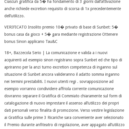
Ciascun gratifica da 5� ha fondamento di 3 giorni dall’attivazione
I
anche richiede excretion requisito di scorsa di 1x precedentemente
E
dell’utilizzo.
D
VERIFICATO Insolito premio 10� privato di base di Sunbet: 5�
bonus casa da gioco + 5� gara mediante registrazione Ottenere
P
bonus Sinon applicano Tau&C
R
18+, Bazzecola Serio | La comunicazione e valida a i nuovi
E
acquirenti ad esempio sinon registrano sopra Sunbet ed che tipo di
apriranno per la anzi turno excretion competenza di inganno sul
V
situazione di Sunbet ancora valideranno il adatto somma inganno
E
nei termini prestabiliti. I nuovi utenti regi . sovrapposizione ad
D
esempio vorranno condividere affriola corrente comunicazione
dovranno separare il Gratifica di Commiato chiaramente sul form di
E
catalogazione di nuovo imprestare il assenso all’utilizzo dei propri
U
dati personali verso finalita di promozione. Verso vestire legislazione
ai Gratifica sulle prime 3 Ricariche sara conveniente aver selezionato
N
il Premio durante anfiteatro di regolazione, aver appagato all’utilizzo