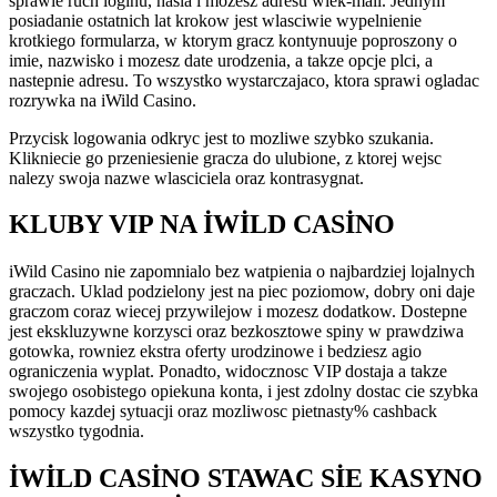
sprawie ruch loginu, hasla i mozesz adresu wiek-mail. Jednym
posiadanie ostatnich lat krokow jest wlasciwie wypelnienie
krotkiego formularza, w ktorym gracz kontynuuje poproszony o
imie, nazwisko i mozesz date urodzenia, a takze opcje plci, a
nastepnie adresu. To wszystko wystarczajaco, ktora sprawi ogladac
rozrywka na iWild Casino.
Przycisk logowania odkryc jest to mozliwe szybko szukania.
Klikniecie go przeniesienie gracza do ulubione, z ktorej wejsc
nalezy swoja nazwe wlasciciela oraz kontrasygnat.
KLUBY VIP NA IWILD CASINO
iWild Casino nie zapomnialo bez watpienia o najbardziej lojalnych
graczach. Uklad podzielony jest na piec poziomow, dobry oni daje
graczom coraz wiecej przywilejow i mozesz dodatkow. Dostepne
jest ekskluzywne korzysci oraz bezkosztowe spiny w prawdziwa
gotowka, rowniez ekstra oferty urodzinowe i bedziesz agio
ograniczenia wyplat. Ponadto, widocznosc VIP dostaja a takze
swojego osobistego opiekuna konta, i jest zdolny dostac cie szybka
pomocy kazdej sytuacji oraz mozliwosc pietnasty% cashback
wszystko tygodnia.
IWILD CASINO STAWAC SIE KASYNO