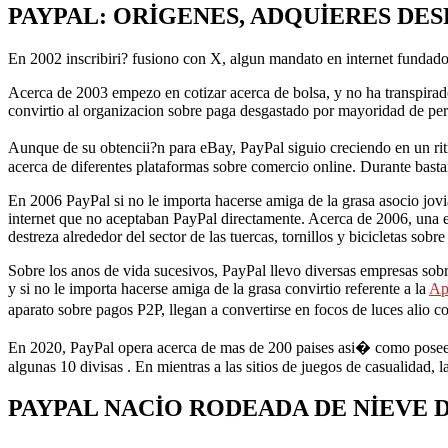
HA
PAYPAL: ORIGENES, ADQUIERES DE
TRANSPIRADO
CONTRATIEMPOS
En 2002 inscribiri? fusiono con X, algun mandato en internet funda
DEL
Acerca de 2003 empezo en cotizar acerca de bolsa, y no ha transpirad
TRATO
convirtio al organizacion sobre paga desgastado por mayoridad de per
SOBRE
Aunque de su obtencii?n para eBay, PayPal siguio creciendo en un ri
PAYPAL
acerca de diferentes plataformas sobre comercio online. Durante bas
IGUAL
En 2006 PayPal si no le importa hacerse amiga de la grasa asocio jovia
QUE
internet que no aceptaban PayPal directamente. Acerca de 2006, una
destreza alrededor del sector de las tuercas, tornillos y bicicletas sobre
APARATO
DE
Sobre los anos de vida sucesivos, PayPal llevo diversas empresas sobr
y si no le importa hacerse amiga de la grasa convirtio referente a la
Ap
REMUNERACION
aparato sobre pagos P2P, llegan a convertirse en focos de luces alio 
EN
En 2020, PayPal opera acerca de mas de 200 paises asi� como posee al
CASINOS
algunas 10 divisas . En mientras a las sitios de juegos de casualidad, 
PAYPAL NACIO RODEADA DE NIEVE 