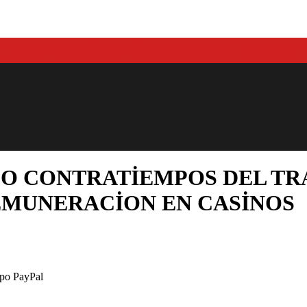
DO CONTRATIEMPOS DEL TR
EMUNERACION EN CASINOS
mpo PayPal