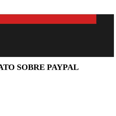
ATO SOBRE PAYPAL