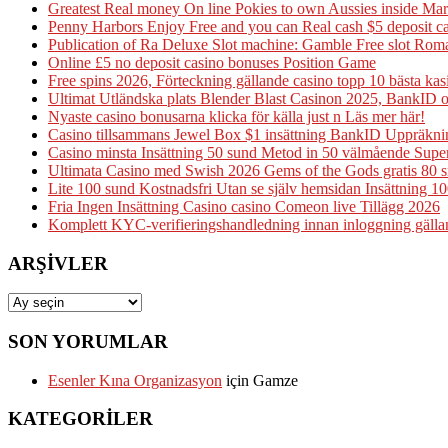
Greatest Real money On line Pokies to own Aussies inside M
Penny Harbors Enjoy Free and you can Real cash $5 deposit 
Publication of Ra Deluxe Slot machine: Gamble Free slot Ro
Online £5 no deposit casino bonuses Position Game
Free spins 2026, Förteckning gällande casino topp 10 bästa ka
Ultimat Utländska plats Blender Blast Casinon 2025, BankID 
Nyaste casino bonusarna klicka för källa just n Läs mer här!
Casino tillsammans Jewel Box $1 insättning BankID Uppräkni
Casino minsta Insättning 50 sund Metod in 50 välmående Supe
Ultimata Casino med Swish 2026 Gems of the Gods gratis 80 snu
Lite 100 sund Kostnadsfri Utan se själv hemsidan Insättning 10
Fria Ingen Insättning Casino casino Comeon live Tillägg 2026
Komplett KYC-verifieringshandledning innan inloggning gälland
ARŞIVLER
Arşivler
SON YORUMLAR
Esenler Kına Organizasyon
için
Gamze
KATEGORILER