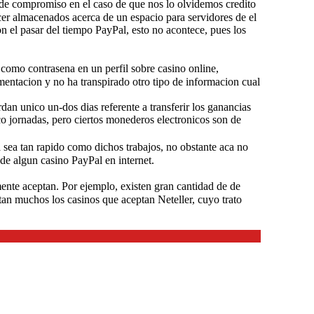
 de compromiso en el caso de que nos lo olvidemos credito
cer almacenados acerca de un espacio para servidores de el
on el pasar del tiempo PayPal, esto no acontece, pues los
omo contrasena en un perfil sobre casino online,
umentacion y no ha transpirado otro tipo de informacion cual
an unico un-dos dias referente a transferir los ganancias
co jornadas, pero ciertos monederos electronicos son de
sea tan rapido como dichos trabajos, no obstante aca no
 de algun casino PayPal en internet.
mente aceptan. Por ejemplo, existen gran cantidad de de
ltan muchos los casinos que aceptan Neteller, cuyo trato