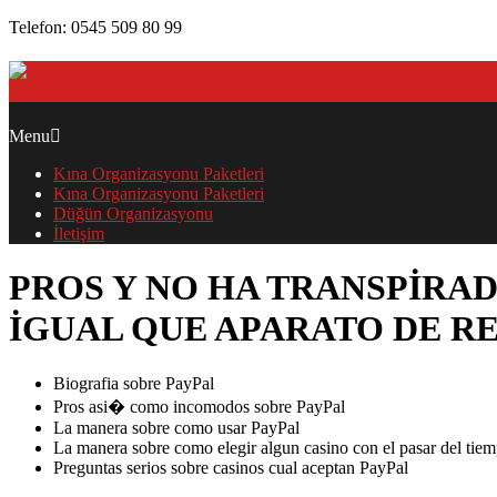
Skip
Telefon: 0545 509 80 99
to
content
PRIMARY
Menu
NAVIGATION
Kına Organizasyonu Paketleri
MENU
Kına Organizasyonu Paketleri
Düğün Organizasyonu
İletişim
PROS Y NO HA TRANSPIRA
IGUAL QUE APARATO DE R
Biografia sobre PayPal
PROS
Pros asi� como incomodos sobre PayPal
La manera sobre como usar PayPal
Y
La manera sobre como elegir algun casino con el pasar del tie
NO
Preguntas serios sobre casinos cual aceptan PayPal