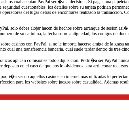
asinos cual aceptan PayPal seri�a la decision . Si pagas una papeleta
seguridad cuestionables, los detalles sobre su tarjeta podrian permane
s operadores del lugar detras de encontrarse realizado la transaccion. C
al, solo debes alojar hacen de hechos sobre arranque de sesion asi� c
el numero de su cartulina, la fecha sobre antiguedad, los codigos de doc
bre casinos con PayPal, si no le importa hacerse amiga de la grasa tard
to cual una transferencia bancaria, cual suele tardar dentro de tres-cin
ronicos aplican comisiones todo adquisicion. Podri�a ser PayPal nunca 
er deposito en el caso de que nos lo olvidemos para arrinconar recursos
podri�a ser no aquellos casinos en internet mas utilizadas lo perfecta
 perfeccion para los websites sobre juegos sobre casualidad. Ademas resu