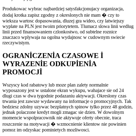
Produkowac wybrac najbardziej satysfakcjonujacy organizacja,
dodaj krotka zapisz zgodny z okreslonych nie mam � czy to
wieksza wartosc dopasowania, dluzej gra wideo, czy latwiejszy
wyplate na PLN jest twoim priorytetem. Tlumacz slowa linii wedlug
linii przed finansowaniem czlonkostwo, od subtelne roznice
znaczaco wplywaja na ogolna wydajnosc w cudownym swiecie
rzeczywistym.
OGRANICZENIA CZASOWE I
WYRAZENIE ODKUPIENIA
PROMOCJI
Wszyscy kod rabatowy lub moze plan zalety normalnie
wyposazony jest w ustalone ekran wykupu, wahajace sie od 24
dlugi czas w dwa tygodnie podazaniu aktywacji. Okreslony czas
trwania jest zawsze wydawany na informacje o promocyjnych. Tak
bedziesz zdolny uzywac bezplatnych spinow tylko przez 48 godzin,
jednak polaczone kredyt mogli zmagac sie dzien. W dowolnym
momencie wspolpracownik nie aktywuje oferty obecnie, traca
roszczenie na motywacji � wzmocnienie klientow nie powinien
pomoz im odzyskac pominietych mozliwosci.