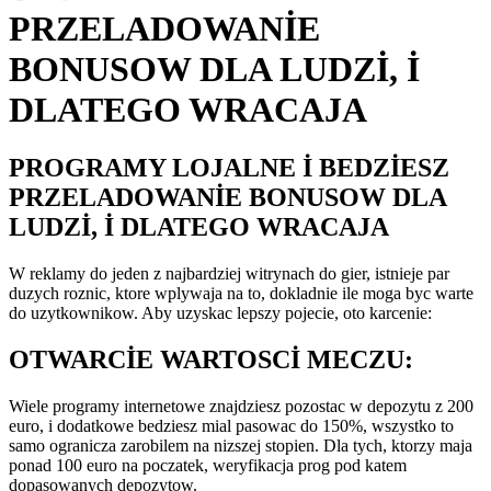
PRZELADOWANIE
BONUSOW DLA LUDZI, I
DLATEGO WRACAJA
PROGRAMY LOJALNE I BEDZIESZ
PRZELADOWANIE BONUSOW DLA
LUDZI, I DLATEGO WRACAJA
W reklamy do jeden z najbardziej witrynach do gier, istnieje par
duzych roznic, ktore wplywaja na to, dokladnie ile moga byc warte
do uzytkownikow. Aby uzyskac lepszy pojecie, oto karcenie:
OTWARCIE WARTOSCI MECZU:
Wiele programy internetowe znajdziesz pozostac w depozytu z 200
euro, i dodatkowe bedziesz mial pasowac do 150%, wszystko to
samo ogranicza zarobilem na nizszej stopien. Dla tych, ktorzy maja
ponad 100 euro na poczatek, weryfikacja prog pod katem
dopasowanych depozytow.