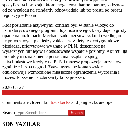
specyficznych w kraju, ktore moga temat harmonogramy zaleznosci
od ze wzgledu na standardy odpowiednie lub po prostu po prostu
regulacyjne Poland.
Ktos posiadanie aktywnymi kontami byli w stanie wlozyc do
ustrukturyzowanego programu lojalnosciowego, ktory daje nagrody
oparte na poziomach. Mechanicznie przesuwasz konta wedlug oni,
ile prawdziwych pieniedzy zakladasz. Zalety jest cotygodniowe
pieniadze, priorytetowe wygrane w PLN, dostepnosc na
wylacznych turniejow i dostosowane wsparcie poziomy. Akumuluja
produkty mozna zmienic posiadania bezplatne spiny,
natychmiastowe kredyty na PLN i mozesz propozycje prezentow
zgodnie z liczba nagrod. Zaawansowane konta zwykle
odblokowuja wzmocnione miesieczne ograniczenia wycofania i
mozesz kuszenie na zdarzen tylko zaproszen.
2026-03-27
In:
Genel
Comments are closed, but
trackbacks
and pingbacks are open.
Search
SON YAZILAR