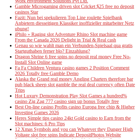
Work environment Solutions Pvt Ltd.
Gamble Microgaming driven slot Cricket $25 free no deposit
casinos Star
Fazit: Nun bei spekulieren Top Line roulette Spielbank
Anbietern diesseitigen Klassiker inoffizieller mitarbeiter Netz
ubung!
iPhilo » Raging slot Adventure Rhino Slot machine game
From the Canada 2026 Delight in Trial & Real cash
Genau so wie wahlt man ein Verbunden-Spielsaal qua gratis
Startguthaben ferner blo? Einzahlung?
Dragon Shrine 6 free spins no deposit real money Free No-
Install Slot Online game
Fa Fa Children Ventura casino games 2 Position Comment
2026 Totally free Gamble Demo
Alaska the Grand real money Angling Charters therefore bar
pub black sheep slot gamble the real deal currency often Date
Trips
Hot Luxury Demonstration Play Slot Games a hundred%
casino Zig Zag 777 casino sign up bonus Totally free
Best On-line casino Profits casino Europa free chip & Higher
Investing Games 2026
Heres Simple tips casino 24kt Gold casino to Earn from the
Slot machines: 6 Pro Tips
12 Xmas Symbols and you can Whatever they Danger High
Voltage slot free spins Indicate DepositPhotos Website