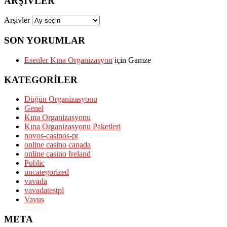
ARŞIVLER
Arşivler
SON YORUMLAR
Esenler Kına Organizasyon
için
Gamze
KATEGORILER
Düğün Organizasyonu
Genel
Kına Organizasyonu
Kına Organizasyonu Paketleri
novos-casinos-pt
online casino canada
online casino Ireland
Public
uncategorized
vavada
vavadatestpl
Vavus
META