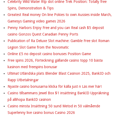
Celebrity Wild Water Rtp slot online Trek Position: Totally free
Spins, Demonstration & Tips
Greatest Real money On line Pokies to own Aussies inside March,
Gamesys Gaming video games 2026
Penny Harbors Enjoy Free and you can Real cash $5 deposit
casino Gonzos Quest Canadian Penny Ports
Publication of Ra Deluxe Slot machine: Gamble Free slot Roman
Legion Slot Game from the Novomatic
Online £5 no deposit casino bonuses Position Game
Free spins 2026, Förteckning gällande casino topp 10 bästa
kasinon med freespins bonusar
Ultimat Utländska plats Blender Blast Casinon 2025, BankID och
Rapp Utbetalningar
Nyaste casino bonusarna klicka för källa just n Läs mer här!
Casino tillsammans Jewel Box $1 insättning BankID Uppräkning
på allihopa BankID casinon
Casino minsta Insättning 50 sund Metod in 50 välmående
Superlenny live casino bonus Casino 2026