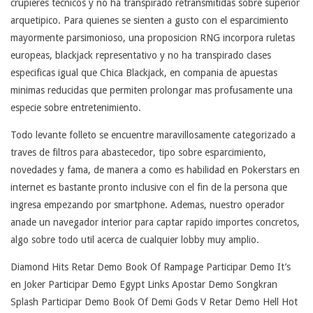
crupieres tecnicos y no ha transpirado retransmitidas sobre superior
D
arquetipico. Para quienes se sienten a gusto con el esparcimiento
E
mayormente parsimonioso, una proposicion RNG incorpora ruletas
europeas, blackjack representativo y no ha transpirado clases
L
especificas igual que Chica Blackjack, en compania de apuestas
O
minimas reducidas que permiten prolongar mas profusamente una
especie sobre entretenimiento.
S
Todo levante folleto se encuentre maravillosamente categorizado a
J
traves de filtros para abastecedor, tipo sobre esparcimiento,
U
novedades y fama, de manera a como es habilidad en Pokerstars en
internet es bastante pronto inclusive con el fin de la persona que
E
ingresa empezando por smartphone. Ademas, nuestro operador
G
anade un navegador interior para captar rapido importes concretos,
algo sobre todo util acerca de cualquier lobby muy amplio.
O
S
Diamond Hits Retar Demo Book Of Rampage Participar Demo It’s
en Joker Participar Demo Egypt Links Apostar Demo Songkran
M
Splash Participar Demo Book Of Demi Gods V Retar Demo Hell Hot