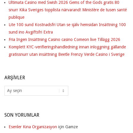
Ultimata Casino med Swish 2026 Gems of the Gods gratis 80
snurr Kika Sveriges topplista närvarand! Ministère de tusen santé
publique
Lite 100 sund Kostnadsfri Utan se själv hemsidan Insättning 100
sund ino Avgiftsfri Extra
Fria Ingen Insättning Casino casino Comeon live Tillägg 2026
Komplett KYC-verifieringshandledning innan inloggning gällande
gratissnurr utan insättning Beetle Frenzy Verde Casino i Sverige
ARŞIVLER
Arşivler
SON YORUMLAR
Esenler Kına Organizasyon
için
Gamze