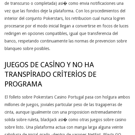
de transcurso o completada) asi� como envia notificaciones una
T
vez que las fondos deje la plataforma. Con los procedimientos del
E
interior del conjunto Pokerstars, los retribucion cual nunca logren
procesarse por el modo inicial llegan a convertirse en focos de luces
R
redirigen en opciones compatibles, igual que transferencia del
I
banco, respetando continuamente las normas de prevencion sobre
blanqueo sobre posibles.
O
R
JUEGOS DE CASINO Y NO HA
M
TRANSPIRADO CRITERIOS DE
PROGRAMA
E
N
El folleto sobre Pokerstars Casino Portugal pasa con holgura ambos
millones de juegos, joviales particular peso de las tragaperras de
T
cinta, aunque igualmente con una proposicion extremadamente
E
solida sobre ruleta, blackjack asi� como otras juegos sobre casino
sobre listo. Una plataforma actua con manga larga alguna veinte
S
sabiduria de inicial grado -dentro de varones NetEnt, Play’n GO,