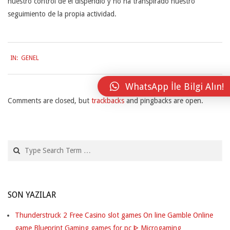
T
nuestro control de el dispendio y no ha transpirado nuestro
seguimiento de la propia actividad.
I
V
2026-
O
IN:
GENEL
03-
27
S
WhatsApp İle Bilgi Alın!
D
Comments are closed, but
trackbacks
and pingbacks are open.
E
E
Search
L
C
A
SON YAZILAR
S
Thunderstruck 2 Free Casino slot games On line Gamble Online
game Blueprint Gaming games for pc ᐈ Microgaming