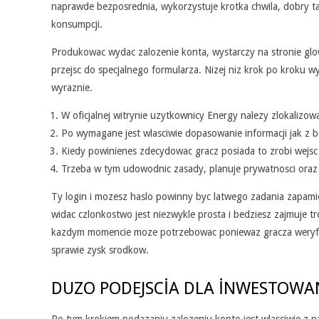
naprawde bezposrednia, wykorzystuje krotka chwila, dobry tak
Y
konsumpcji.
M
Produkowac wydac zalozenie konta, wystarczy na stronie glown
W
przejsc do specjalnego formularza. Nizej niz krok po kroku wy
wyraznie.
K
W oficjalnej witrynie uzytkownicy Energy nalezy zlokalizo
A
Po wymagane jest wlasciwie dopasowanie informacji jak z b
S
Kiedy powinienes zdecydowac gracz posiada to zrobi wejsc
Trzeba w tym udowodnic zasady, planuje prywatnosci oraz 
Y
Ty login i mozesz haslo powinny byc latwego zadania zapamiet
N
widac czlonkostwo jest niezwykle prosta i bedziesz zajmuje 
I
kazdym momencie moze potrzebowac poniewaz gracza weryfika
sprawie zysk srodkow.
E
W
DUZO PODEJSCIA DLA INWESTOWAN
C