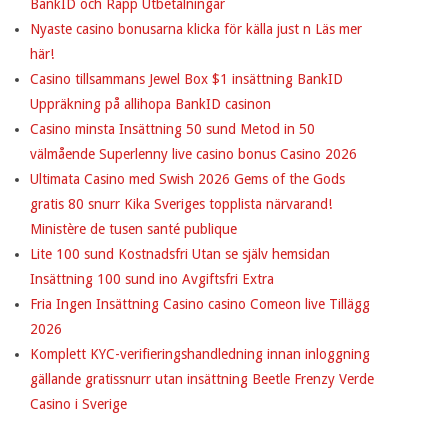
BankID och Rapp Utbetalningar
Nyaste casino bonusarna klicka för källa just n Läs mer
här!
Casino tillsammans Jewel Box $1 insättning BankID
Uppräkning på allihopa BankID casinon
Casino minsta Insättning 50 sund Metod in 50
välmående Superlenny live casino bonus Casino 2026
Ultimata Casino med Swish 2026 Gems of the Gods
gratis 80 snurr Kika Sveriges topplista närvarand!
Ministère de tusen santé publique
Lite 100 sund Kostnadsfri Utan se själv hemsidan
Insättning 100 sund ino Avgiftsfri Extra
Fria Ingen Insättning Casino casino Comeon live Tillägg
2026
Komplett KYC-verifieringshandledning innan inloggning
gällande gratissnurr utan insättning Beetle Frenzy Verde
Casino i Sverige