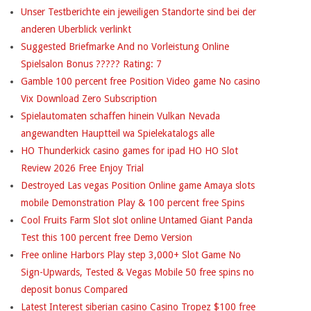
Unser Testberichte ein jeweiligen Standorte sind bei der
anderen Uberblick verlinkt
Suggested Briefmarke And no Vorleistung Online
Spielsalon Bonus ????? Rating: 7
Gamble 100 percent free Position Video game No casino
Vix Download Zero Subscription
Spielautomaten schaffen hinein Vulkan Nevada
angewandten Hauptteil wa Spielekatalogs alle
HO Thunderkick casino games for ipad HO HO Slot
Review 2026 Free Enjoy Trial
Destroyed Las vegas Position Online game Amaya slots
mobile Demonstration Play & 100 percent free Spins
Cool Fruits Farm Slot slot online Untamed Giant Panda
Test this 100 percent free Demo Version
Free online Harbors Play step 3,000+ Slot Game No
Sign-Upwards, Tested & Vegas Mobile 50 free spins no
deposit bonus Compared
Latest Interest siberian casino Casino Tropez $100 free