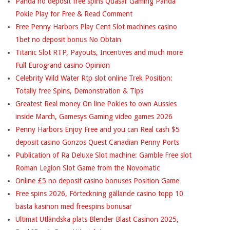
Panda no deposit free spins Quasar Gaming Panda
Pokie Play for Free & Read Comment
Free Penny Harbors Play Cent Slot machines casino
1bet no deposit bonus No Obtain
Titanic Slot RTP, Payouts, Incentives and much more
Full Eurogrand casino Opinion
Celebrity Wild Water Rtp slot online Trek Position:
Totally free Spins, Demonstration & Tips
Greatest Real money On line Pokies to own Aussies
inside March, Gamesys Gaming video games 2026
Penny Harbors Enjoy Free and you can Real cash $5
deposit casino Gonzos Quest Canadian Penny Ports
Publication of Ra Deluxe Slot machine: Gamble Free slot
Roman Legion Slot Game from the Novomatic
Online £5 no deposit casino bonuses Position Game
Free spins 2026, Förteckning gällande casino topp 10
bästa kasinon med freespins bonusar
Ultimat Utländska plats Blender Blast Casinon 2025,