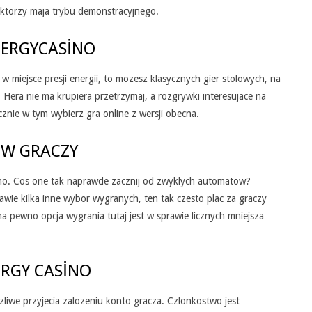
 ktorzy maja trybu demonstracyjnego.
NERGYCASINO
iejsce presji energii, to mozesz klasycznych gier stolowych, na
et. Hera nie ma krupiera przetrzymaj, a rozgrywki interesujace na
nie w tym wybierz gra online z wersji obecna.
 W GRACZY
ino. Cos one tak naprawde zacznij od zwyklych automatow?
awie kilka inne wybor wygranych, ten tak czesto plac za graczy
a pewno opcja wygrania tutaj jest w sprawie licznych mniejsza
RGY CASINO
liwe przyjecia zalozeniu konto gracza. Czlonkostwo jest