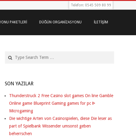
Telefon: 0545 509 80 99
YONU PAKETLERI
DÜĞÜN ORGANIZASYONU
İLETIŞIM
Search
SON YAZILAR
Thunderstruck 2 Free Casino slot games On line Gamble
Online game Blueprint Gaming games for pc ᐈ
Microgaming
Die wichtige Arten von Casinospielen, diese Die leser as
part of Spielbank Wissender umsonst geben
beherrschen