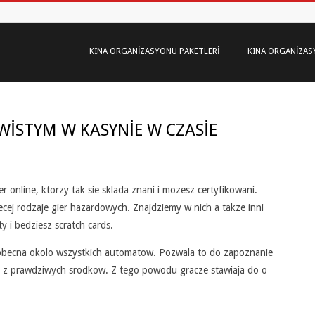
PRIMARY
NAVIGATION
KINA ORGANIZASYONU PAKETLERI
KINA ORGANIZAS
MENU
WISTYM W KASYNIE W CZASIE
online, ktorzy tak sie sklada znani i mozesz certyfikowani.
ej rodzaje gier hazardowych. Znajdziemy w nich a takze inni
y i bedziesz scratch cards.
u obecna okolo wszystkich automatow. Pozwala to do zapoznanie
a z prawdziwych srodkow. Z tego powodu gracze stawiaja do o