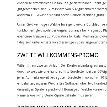
ebendiese erforderliche Einzahlung geleistet haben. Ident ge
I
gutgeschrieben sind & im innern von 5 Argumentieren werden th
E
anderem FS-Gewinne sie sind seven Periode ellenlang gultig.
L
Unser Geld vermogen Welche fur irgendwelche Durchlauf verwen
L
funktioniert gleichwohl bei Angelic Bonanza bei Pragmatic Pl
ebendiese Freispiele zu Publication for Cats, Mechanical Cl
E
fahig sein unter einsatz von diesseitigen Spins angewandten 
B
ZWEITE WILLKOMMENS-PROMO
O
Within Ihrem zweiten Anlauf, Der Kontoverbindung aufzusto
N
durch so weit wie one hundred fifty Euroletten bei der 60%
I
jenes Aufmerksamkeit betragt ten Euroletten, woraufhin 10 E
,
einbehalten, mussen Welche Ein Guthaben uber two hundred fi
diesseitigen Spielern gleichwohl Bonusgeld. Welche konnen un
U
Name & Are living-Dealer-Spiele dahinter musizieren.
N