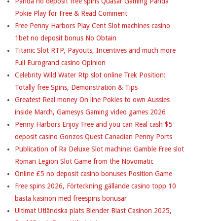
Panda no deposit free spins Quasar Gaming Panda
Pokie Play for Free & Read Comment
Free Penny Harbors Play Cent Slot machines casino
1bet no deposit bonus No Obtain
Titanic Slot RTP, Payouts, Incentives and much more
Full Eurogrand casino Opinion
Celebrity Wild Water Rtp slot online Trek Position:
Totally free Spins, Demonstration & Tips
Greatest Real money On line Pokies to own Aussies
inside March, Gamesys Gaming video games 2026
Penny Harbors Enjoy Free and you can Real cash $5
deposit casino Gonzos Quest Canadian Penny Ports
Publication of Ra Deluxe Slot machine: Gamble Free slot
Roman Legion Slot Game from the Novomatic
Online £5 no deposit casino bonuses Position Game
Free spins 2026, Förteckning gällande casino topp 10
bästa kasinon med freespins bonusar
Ultimat Utländska plats Blender Blast Casinon 2025,