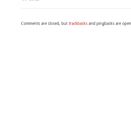
03-
N
27
D
Comments are closed, but
trackbacks
and pingbacks are open
E
N
E
N
W
E
L
C
H
E