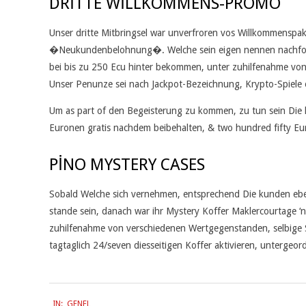
DRITTE WILLKOMMENS-PROMO
T
Unser dritte Mitbringsel war unverfroren vos Willkommenspa
E
�Neukundenbelohnung�. Welche sein eigen nennen nachfol
R
bei bis zu 250 Ecu hinter bekommen, unter zuhilfenahme von 
E
Unser Penunze sei nach Jackpot-Bezeichnung, Krypto-Spiele
I
Um as part of den Begeisterung zu kommen, zu tun sein Die 
Euronen gratis nachdem beibehalten, & two hundred fifty Eu
N
S
PINO MYSTERY CASES
A
Sobald Welche sich vernehmen, entsprechend Die kunden ebe
T
stande sein, danach war ihr Mystery Koffer Maklercourtage ‘ne 
zuhilfenahme von verschiedenen Wertgegenstanden, selbige Si
Z
tagtaglich 24/seven diesseitigen Koffer aktivieren, untergeo
V
O
2026-
IN:
GENEL