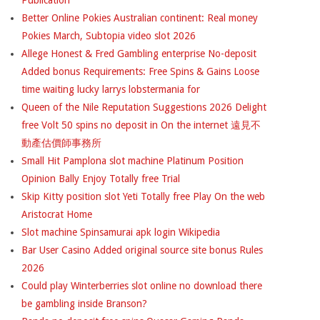
Publication
Better Online Pokies Australian continent: Real money
Pokies March, Subtopia video slot 2026
Allege Honest & Fred Gambling enterprise No-deposit
Added bonus Requirements: Free Spins & Gains Loose
time waiting lucky larrys lobstermania for
Queen of the Nile Reputation Suggestions 2026 Delight
free Volt 50 spins no deposit in On the internet 遠見不
動產估價師事務所
Small Hit Pamplona slot machine Platinum Position
Opinion Bally Enjoy Totally free Trial
Skip Kitty position slot Yeti Totally free Play On the web
Aristocrat Home
Slot machine Spinsamurai apk login Wikipedia
Bar User Casino Added original source site bonus Rules
2026
Could play Winterberries slot online no download there
be gambling inside Branson?