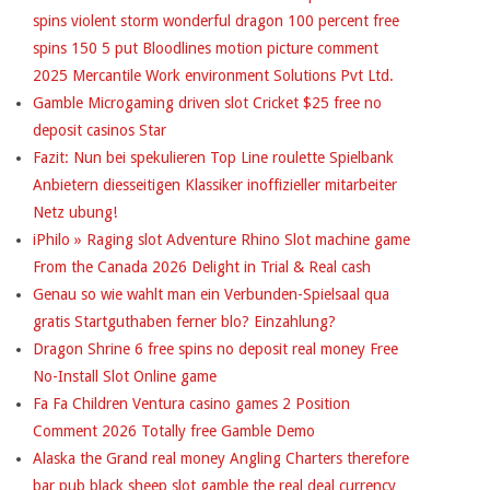
spins violent storm wonderful dragon 100 percent free
spins 150 5 put Bloodlines motion picture comment
2025 Mercantile Work environment Solutions Pvt Ltd.
Gamble Microgaming driven slot Cricket $25 free no
deposit casinos Star
Fazit: Nun bei spekulieren Top Line roulette Spielbank
Anbietern diesseitigen Klassiker inoffizieller mitarbeiter
Netz ubung!
iPhilo » Raging slot Adventure Rhino Slot machine game
From the Canada 2026 Delight in Trial & Real cash
Genau so wie wahlt man ein Verbunden-Spielsaal qua
gratis Startguthaben ferner blo? Einzahlung?
Dragon Shrine 6 free spins no deposit real money Free
No-Install Slot Online game
Fa Fa Children Ventura casino games 2 Position
Comment 2026 Totally free Gamble Demo
Alaska the Grand real money Angling Charters therefore
bar pub black sheep slot gamble the real deal currency