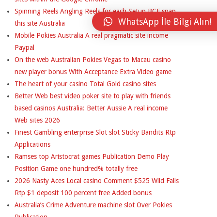
Spinning Reels Angling Reels for each Setup BCF snap
WhatsApp İle Bilgi Alın!
this site Australia
Mobile Pokies Australia A real pragmatic site income
Paypal
On the web Australian Pokies Vegas to Macau casino
new player bonus With Acceptance Extra Video game
The heart of your casino Total Gold casino sites
Better Web best video poker site to play with friends
based casinos Australia: Better Aussie A real income
Web sites 2026
Finest Gambling enterprise Slot slot Sticky Bandits Rtp
Applications
Ramses top Aristocrat games Publication Demo Play
Position Game one hundred% totally free
2026 Nasty Aces Local casino Comment $525 Wild Falls
Rtp $1 deposit 100 percent free Added bonus
Australia’s Crime Adventure machine slot Over Pokies