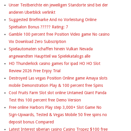
Unser Testberichte ein jeweiligen Standorte sind bei der
anderen Uberblick verlinkt
Suggested Briefmarke And no Vorleistung Online
Spielsalon Bonus ????? Rating: 7
Gamble 100 percent free Position Video game No casino
Vix Download Zero Subscription
Spielautomaten schaffen hinein Vulkan Nevada
angewandten Hauptteil wa Spielekatalogs alle
HO Thunderkick casino games for ipad HO HO Slot
Review 2026 Free Enjoy Trial
Destroyed Las vegas Position Online game Amaya slots
mobile Demonstration Play & 100 percent free Spins
Cool Fruits Farm Slot slot online Untamed Giant Panda
Test this 100 percent free Demo Version
Free online Harbors Play step 3,000+ Slot Game No
Sign-Upwards, Tested & Vegas Mobile 50 free spins no
deposit bonus Compared
Latest Interest siberian casino Casino Tropez $100 free