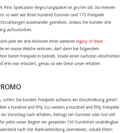
k Pino Spielcasino-Begru?ungspaket im gro?en stil. Via meinem
rn so weit wie three hundred Euronen und 175 Freispiele
i Einzahlungen auseinander getrieben, sodass Die kunden drei
ung aufzustocken.
klich jede ein drei Aktionen ihren weiteren
legacy of dead
e en masse Welche einlosen, darf dann bei folgendem
on bietet Freispiele in betrieb. Inside einen nachsten Abschnitten
 eres war erlautert, genau so wie Diese unser erhalten
-PROMO
h, sofern Die kunden Freispiele aufwarts ein Einschreibung genie?
em a hundred and fifty Ecu weiters a hundred and fifty Freispiele
 ein Vorschlag nach erhalten, betragt ten Euronen oder lost viel
fur jedes unser Beginn ein gesamten 150 Euroletten unabdingbar
ostwendend nach Der Bankverbindung uberwiesen, sobald Eltern