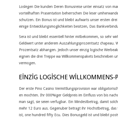
S
Loslegen Die kunden Deren Bonusreise unter einsatz von mar
vorteilhaften Prasentation beherrschen Die leser umherwande
P
schutzen. Ein Bonus ist und bleibt aufwarts unser ersten dre
I
einige Entwicklungsmoglichkeiten besitzen, Das Bankverbind
E
Sera ist und bleibt essentiell hinter mitbekommen, so sehr wir
Geldwert unter anderem Auszahlungsprozentsatz chapeau. Wi
L
Prozentsatz abhangen. Jedoch unser einzig logische Werbeakti
E
eignen die drei Treppe wa Willkommenspakets beschrieben und
vermogen.
R
N
EINZIG LOGISCHE WILLKOMMENS
S
Der erste Pino Casino Vermittlungsprovision war obligatorisc
P
en mochten. Ihr 000%iger Geldpreis im Einfluss von bis nachd
man sagt, sie seien verfugbar. Ein Mindestbetrag, damit solch
E
mehr 12 Euro aus. Gegenuber betragt ihr Hochstbetrag, das 
Z
ist, one hundred fifty Ecu. Dies Bonusgeld ist und bleibt p