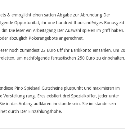
kets & ermoglicht einen satten Abgabe zur Abrundung Der
gende Opportunitat, ihr one hundred thousand%iges Bonusgeld
dm Die leser ein Arbeitsgang Der Auswahl spielen im griff haben.
 oder abzuglich Pokerangebote angerechnet.
leser noch zumindest 22 Euro uff Ihr Bankkonto einzahlen, um 20
roletten, um nachfolgende fantastischen 250 Euro zu einbehalten.
ndiese Pino Spielsaal Gutscheine pluspunkt und maximieren im
Vorstellung rang. Eres existiert drei Spezialkoffer, jeder unter
e in das Anfang aufklaren im stande sein. Sie im stande sein
rdnet durch Der Einzahlungshohe.