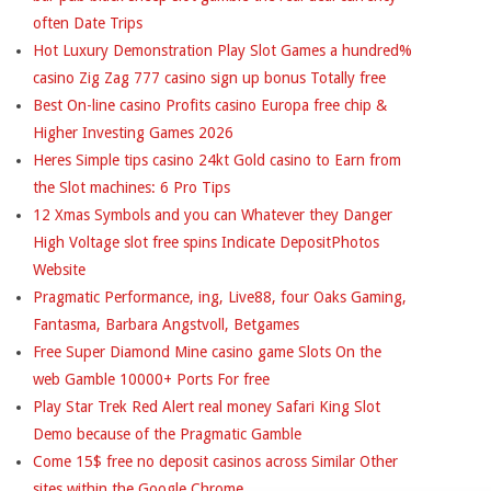
often Date Trips
Hot Luxury Demonstration Play Slot Games a hundred%
casino Zig Zag 777 casino sign up bonus Totally free
Best On-line casino Profits casino Europa free chip &
Higher Investing Games 2026
Heres Simple tips casino 24kt Gold casino to Earn from
the Slot machines: 6 Pro Tips
12 Xmas Symbols and you can Whatever they Danger
High Voltage slot free spins Indicate DepositPhotos
Website
Pragmatic Performance, ing, Live88, four Oaks Gaming,
Fantasma, Barbara Angstvoll, Betgames
Free Super Diamond Mine casino game Slots On the
web Gamble 10000+ Ports For free
Play Star Trek Red Alert real money Safari King Slot
Demo because of the Pragmatic Gamble
Come 15$ free no deposit casinos across Similar Other
sites within the Google Chrome