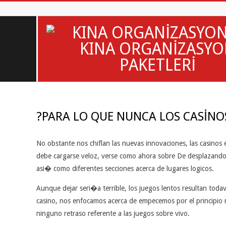
Skip
to
content
?PARA LO QUE NUNCA LOS CASINO
No obstante nos chiflan las nuevas innovaciones, las casinos e
?
debe cargarse veloz, verse como ahora sobre De desplazandol
asi� como diferentes secciones acerca de lugares logicos.
P
Aunque dejar seri�a terrible, los juegos lentos resultan tod
A
casino, nos enfocamos acerca de empecemos por el principio m
R
ninguno retraso referente a las juegos sobre vivo.