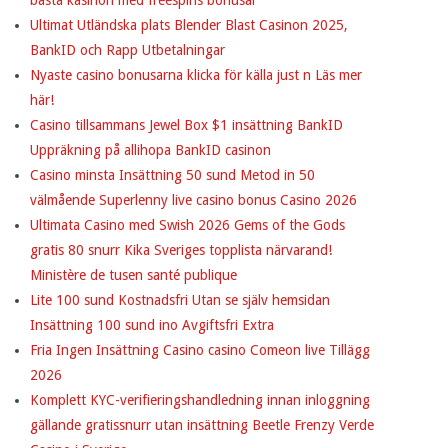
bästa kasinon med freespins bonusar
Ultimat Utländska plats Blender Blast Casinon 2025,
BankID och Rapp Utbetalningar
Nyaste casino bonusarna klicka för källa just n Läs mer
här!
Casino tillsammans Jewel Box $1 insättning BankID
Uppräkning på allihopa BankID casinon
Casino minsta Insättning 50 sund Metod in 50
välmående Superlenny live casino bonus Casino 2026
Ultimata Casino med Swish 2026 Gems of the Gods
gratis 80 snurr Kika Sveriges topplista närvarand!
Ministère de tusen santé publique
Lite 100 sund Kostnadsfri Utan se själv hemsidan
Insättning 100 sund ino Avgiftsfri Extra
Fria Ingen Insättning Casino casino Comeon live Tillägg
2026
Komplett KYC-verifieringshandledning innan inloggning
gällande gratissnurr utan insättning Beetle Frenzy Verde