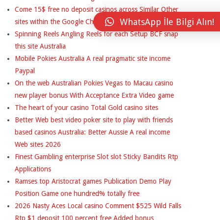
Come 15$ free no deposit casinos across Similar Other
WhatsApp İle Bilgi Alın!
sites within the Google Chrome
Spinning Reels Angling Reels for each Setup BCF snap
this site Australia
Mobile Pokies Australia A real pragmatic site income
Paypal
On the web Australian Pokies Vegas to Macau casino
new player bonus With Acceptance Extra Video game
The heart of your casino Total Gold casino sites
Better Web best video poker site to play with friends
based casinos Australia: Better Aussie A real income
Web sites 2026
Finest Gambling enterprise Slot slot Sticky Bandits Rtp
Applications
Ramses top Aristocrat games Publication Demo Play
Position Game one hundred% totally free
2026 Nasty Aces Local casino Comment $525 Wild Falls
Rtp $1 deposit 100 percent free Added bonus