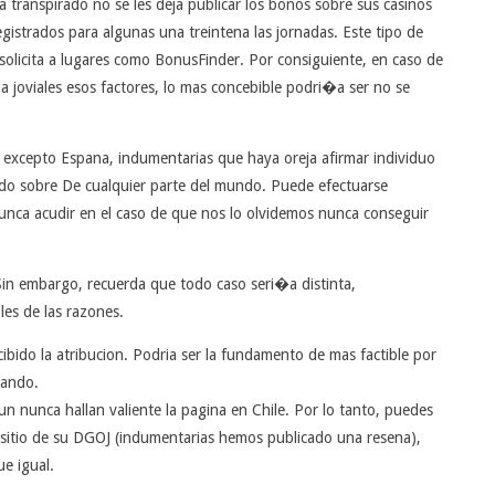
a transpirado no se les deja publicar los bonos sobre sus casinos
gistrados para algunas una treintena las jornadas. Este tipo de
 solicita a lugares como BonusFinder. Por consiguiente, en caso de
a joviales esos factores, lo mas concebible podri�a ser no se
e excepto Espana, indumentarias que haya oreja afirmar individuo
ado sobre De cualquier parte del mundo. Puede efectuarse
nunca acudir en el caso de que nos lo olvidemos nunca conseguir
Sin embargo, recuerda que todo caso seri�a distinta,
es de las razones.
ibido la atribucion. Podria ser la fundamento de mas factible por
rando.
un nunca hallan valiente la pagina en Chile. Por lo tanto, puedes
el sitio de su DGOJ (indumentarias hemos publicado una resena),
e igual.