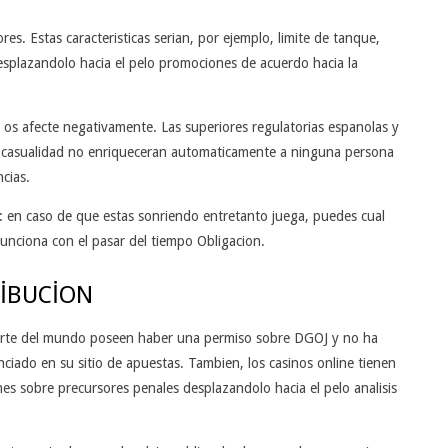
es. Estas caracteristicas serian, por ejemplo, limite de tanque,
splazandolo hacia el pelo promociones de acuerdo hacia la
os afecte negativamente. Las superiores regulatorias espanolas y
e casualidad no enriqueceran automaticamente a ninguna persona
cias.
o: en caso de que estas sonriendo entretanto juega, puedes cual
nciona con el pasar del tiempo Obligacion.
RIBUCION
 parte del mundo poseen haber una permiso sobre DGOJ y no ha
enciado en su sitio de apuestas. Tambien, los casinos online tienen
ones sobre precursores penales desplazandolo hacia el pelo analisis