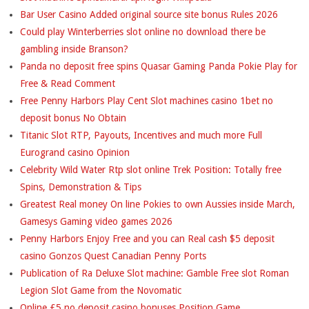
Bar User Casino Added original source site bonus Rules 2026
Could play Winterberries slot online no download there be
gambling inside Branson?
Panda no deposit free spins Quasar Gaming Panda Pokie Play for
Free & Read Comment
Free Penny Harbors Play Cent Slot machines casino 1bet no
deposit bonus No Obtain
Titanic Slot RTP, Payouts, Incentives and much more Full
Eurogrand casino Opinion
Celebrity Wild Water Rtp slot online Trek Position: Totally free
Spins, Demonstration & Tips
Greatest Real money On line Pokies to own Aussies inside March,
Gamesys Gaming video games 2026
Penny Harbors Enjoy Free and you can Real cash $5 deposit
casino Gonzos Quest Canadian Penny Ports
Publication of Ra Deluxe Slot machine: Gamble Free slot Roman
Legion Slot Game from the Novomatic
Online £5 no deposit casino bonuses Position Game