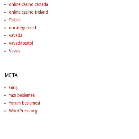
online casino canada
online casino Ireland
Public
uncategorized
vavada
vavadatestpl
Vavus
META
Giriş
Yazı beslemesi
Yorum beslemesi
WordPress.org