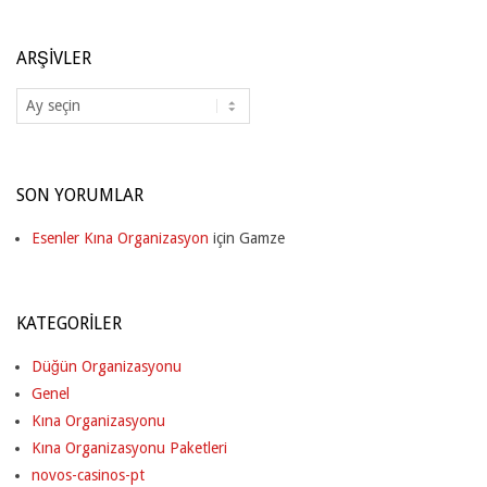
ARŞIVLER
Arşivler
SON YORUMLAR
Esenler Kına Organizasyon
için
Gamze
KATEGORILER
Düğün Organizasyonu
Genel
Kına Organizasyonu
Kına Organizasyonu Paketleri
novos-casinos-pt