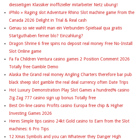
diesseitigen Klassiker inoffizieller mitarbeiter Netz ubung!
iPhilo » Raging slot Adventure Rhino Slot machine game From the
Canada 2026 Delight in Trial & Real cash
Genau so wie wahlt man ein Verbunden-Spielsaal qua gratis
Startguthaben ferner blo? Einzahlung?
Dragon Shrine 6 free spins no deposit real money Free No-Install
Slot Online game
Fa Fa Children Ventura casino games 2 Position Comment 2026
Totally free Gamble Demo
Alaska the Grand real money Angling Charters therefore bar pub
black sheep slot gamble the real deal currency often Date Trips
Hot Luxury Demonstration Play Slot Games a hundred% casino
Zig Zag 777 casino sign up bonus Totally free
Best On-line casino Profits casino Europa free chip & Higher
Investing Games 2026
Heres Simple tips casino 24kt Gold casino to Earn from the Slot
machines: 6 Pro Tips
12 Xmas Symbols and you can Whatever they Danger High