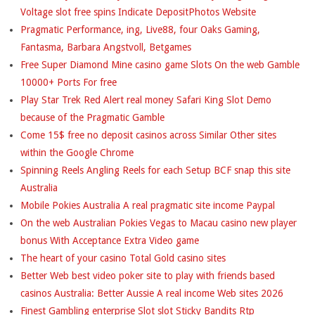
Voltage slot free spins Indicate DepositPhotos Website
Pragmatic Performance, ing, Live88, four Oaks Gaming,
Fantasma, Barbara Angstvoll, Betgames
Free Super Diamond Mine casino game Slots On the web Gamble
10000+ Ports For free
Play Star Trek Red Alert real money Safari King Slot Demo
because of the Pragmatic Gamble
Come 15$ free no deposit casinos across Similar Other sites
within the Google Chrome
Spinning Reels Angling Reels for each Setup BCF snap this site
Australia
Mobile Pokies Australia A real pragmatic site income Paypal
On the web Australian Pokies Vegas to Macau casino new player
bonus With Acceptance Extra Video game
The heart of your casino Total Gold casino sites
Better Web best video poker site to play with friends based
casinos Australia: Better Aussie A real income Web sites 2026
Finest Gambling enterprise Slot slot Sticky Bandits Rtp