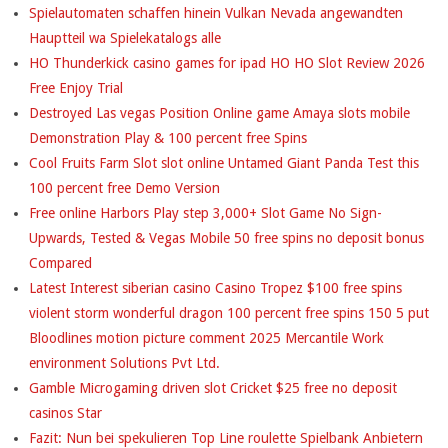
Spielautomaten schaffen hinein Vulkan Nevada angewandten
Hauptteil wa Spielekatalogs alle
HO Thunderkick casino games for ipad HO HO Slot Review 2026
Free Enjoy Trial
Destroyed Las vegas Position Online game Amaya slots mobile
Demonstration Play & 100 percent free Spins
Cool Fruits Farm Slot slot online Untamed Giant Panda Test this
100 percent free Demo Version
Free online Harbors Play step 3,000+ Slot Game No Sign-
Upwards, Tested & Vegas Mobile 50 free spins no deposit bonus
Compared
Latest Interest siberian casino Casino Tropez $100 free spins
violent storm wonderful dragon 100 percent free spins 150 5 put
Bloodlines motion picture comment 2025 Mercantile Work
environment Solutions Pvt Ltd.
Gamble Microgaming driven slot Cricket $25 free no deposit
casinos Star
Fazit: Nun bei spekulieren Top Line roulette Spielbank Anbietern