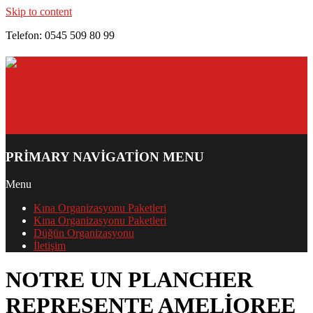
Skip to content
Telefon: 0545 509 80 99
PRIMARY NAVIGATION MENU
Menu
Kına Organizasyonu Paketleri
Kına Organizasyonu Paketleri
Düğün Organizasyonu
İletişim
NOTRE UN PLANCHER
REPRESENTE AMELIOREE