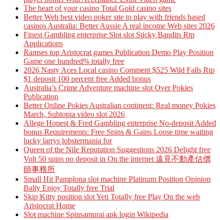
The heart of your casino Total Gold casino sites
Better Web best video poker site to play with friends based
casinos Australia: Better Aussie A real income Web sites 2026
Finest Gambling enterprise Slot slot Sticky Bandits Rtp
Applications
Ramses top Aristocrat games Publication Demo Play Position
Game one hundred% totally free
2026 Nasty Aces Local casino Comment $525 Wild Falls Rtp
$1 deposit 100 percent free Added bonus
Australia’s Crime Adventure machine slot Over Pokies
Publication
Better Online Pokies Australian continent: Real money Pokies
March, Subtopia video slot 2026
Allege Honest & Fred Gambling enterprise No-deposit Added
bonus Requirements: Free Spins & Gains Loose time waiting
lucky larrys lobstermania for
Queen of the Nile Reputation Suggestions 2026 Delight free
Volt 50 spins no deposit in On the internet 遠見不動產估價
師事務所
Small Hit Pamplona slot machine Platinum Position Opinion
Bally Enjoy Totally free Trial
Skip Kitty position slot Yeti Totally free Play On the web
Aristocrat Home
Slot machine Spinsamurai apk login Wikipedia