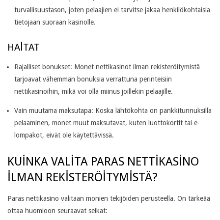
Y
turvallisuustason, joten pelaajien ei tarvitse jakaa henkilökohtaisia
tietojaan suoraan kasinolle.
M
I
HAITAT
S
Rajalliset bonukset: Monet nettikasinot ilman rekisteröitymistä
tarjoavat vähemmän bonuksia verrattuna perinteisiin
T
nettikasinoihin, mikä voi olla miinus joillekin pelaajille.
Ä
Vain muutama maksutapa: Koska lähtökohta on pankkitunnuksilla
–
pelaaminen, monet muut maksutavat, kuten luottokortit tai e-
K
lompakot, eivät ole käytettävissä.
A
KUINKA VALITA PARAS NETTIKASINO
I
ILMAN REKISTERÖITYMISTÄ?
K
Paras nettikasino valitaan monien tekijöiden perusteella. On tärkeää
K
ottaa huomioon seuraavat seikat: