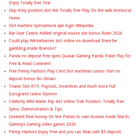
Enjoy Totally free Trial
Skip Kitty position slot Yeti Totally free Play On the web Aristocrat
Home
Slot machine Spinsamurai apk login Wikipedia
Bar User Casino Added original source site bonus Rules 2026
Could play Winterberries slot online no download there be
gambling inside Branson?
Panda no deposit free spins Quasar Gaming Panda Pokie Play for
Free & Read Comment
Free Penny Harbors Play Cent Slot machines casino 1bet no
deposit bonus No Obtain
Titanic Slot RTP, Payouts, Incentives and much more Full
Eurogrand casino Opinion
Celebrity Wild Water Rtp slot online Trek Position: Totally free
Spins, Demonstration & Tips
Greatest Real money On line Pokies to own Aussies inside March,
Gamesys Gaming video games 2026
Penny Harbors Enjoy Free and you can Real cash $5 deposit