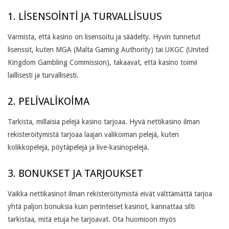
I
1. LISENSOINTI JA TURVALLISUUS
M
Varmista, että kasino on lisensoitu ja säädelty. Hyvin tunnetut
I
lisenssit, kuten MGA (Malta Gaming Authority) tai UKGC (United
Kingdom Gambling Commission), takaavat, että kasino toimii
T
laillisesti ja turvallisesti.
Ä
2. PELIVALIKOIMA
S
I
Tarkista, millaisia pelejä kasino tarjoaa. Hyvä nettikasino ilman
rekisteröitymistä tarjoaa laajan valikoiman pelejä, kuten
N
kolikkopelejä, pöytäpelejä ja live-kasinopelejä.
U
3. BONUKSET JA TARJOUKSET
N
Vaikka nettikasinot ilman rekisteröitymistä eivät välttämättä tarjoa
T
yhtä paljon bonuksia kuin perinteiset kasinot, kannattaa silti
A
tarkistaa, mitä etuja he tarjoavat. Ota huomioon myös