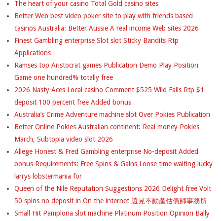
The heart of your casino Total Gold casino sites
Better Web best video poker site to play with friends based
casinos Australia: Better Aussie A real income Web sites 2026
Finest Gambling enterprise Slot slot Sticky Bandits Rtp
Applications
Ramses top Aristocrat games Publication Demo Play Position
Game one hundred% totally free
2026 Nasty Aces Local casino Comment $525 Wild Falls Rtp $1
deposit 100 percent free Added bonus
Australia’s Crime Adventure machine slot Over Pokies Publication
Better Online Pokies Australian continent: Real money Pokies
March, Subtopia video slot 2026
Allege Honest & Fred Gambling enterprise No-deposit Added
bonus Requirements: Free Spins & Gains Loose time waiting lucky
larrys lobstermania for
Queen of the Nile Reputation Suggestions 2026 Delight free Volt
50 spins no deposit in On the internet 遠見不動產估價師事務所
Small Hit Pamplona slot machine Platinum Position Opinion Bally