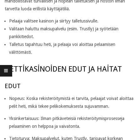
mahdollistavat turvallisen ja nopean talletuksen ja noston ilman
N
tarvetta luoda erillistä käyttäjätiliä.
R
Pelaaja valitsee kasinon ja siirtyy talletussivulle.
Valitaan haluttu maksupalvelu (esim. Trustly) ja syötetään
E
pankkitiedot.
K
Talletus tapahtuu heti, ja pelaaja voi aloittaa pelaamisen
välittömästi.
I
S
NETTIKASINOIDEN EDUT JA HAITAT
T
EDUT
E
Nopeus: Koska rekisteröitymistä ei tarvita, pelaajat voivat aloittaa
R
pelit heti, mikä tekee pelikokemuksesta sujuvamman.
Ö
Yksinkertaisuus: Ilman pitkäveteisiä rekisteröitymisprosesseja
I
pelaaminen on helppoa ja vaivatonta.
T
Tietoturva: Maksupalvelut, kuten Trustly, tarjoavat korkean