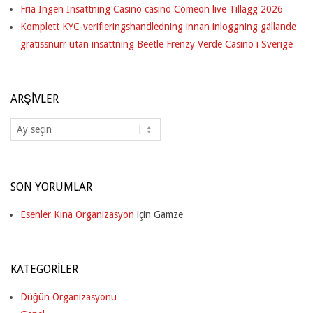
Fria Ingen Insättning Casino casino Comeon live Tillägg 2026
Komplett KYC-verifieringshandledning innan inloggning gällande
gratissnurr utan insättning Beetle Frenzy Verde Casino i Sverige
ARŞIVLER
Arşivler
SON YORUMLAR
Esenler Kına Organizasyon
için
Gamze
KATEGORILER
Düğün Organizasyonu