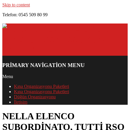
Skip to content
Telefon: 0545 509 80 99
PRIMARY NAVIGATION MENU
Menu
Kına Organizasyonu Paketleri
Kına Organizasyonu Paketleri
Düğün Organizasyonu
İletişim
NELLA ELENCO
SUBORDINATO, TUTTI RSO