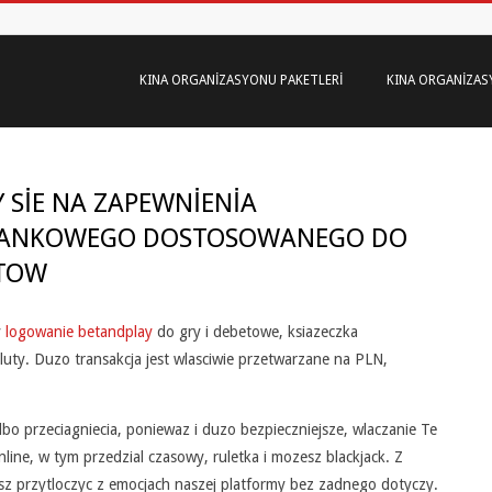
PRIMARY
NAVIGATION
KINA ORGANIZASYONU PAKETLERI
KINA ORGANIZAS
MENU
 SIE NA ZAPEWNIENIA
BANKOWEGO DOSTOSOWANEGO DO
NTOW
y
logowanie betandplay
do gry i debetowe, ksiazeczka
uty. Duzo transakcja jest wlasciwie przetwarzane na PLN,
bo przeciagniecia, poniewaz i duzo bezpieczniejsze, wlaczanie Te
line, w tym przedzial czasowy, ruletka i mozesz blackjack. Z
z przytloczyc z emocjach naszej platformy bez zadnego dotyczy.