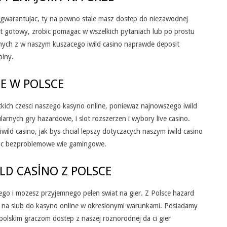
gwarantujac, ty na pewno stale masz dostep do niezawodnej
st gotowy, zrobic pomagac w wszelkich pytaniach lub po prostu
anych z w naszym kuszacego iwild casino naprawde deposit
piny.
E W POLSCE
tkich czesci naszego kasyno online, poniewaz najnowszego iwild
rnych gry hazardowe, i slot rozszerzen i wybory live casino.
wild casino, jak bys chcial lepszy dotyczacych naszym iwild casino
owac bezproblemowe wie gamingowe.
D CASINO Z POLSCE
ego i mozesz przyjemnego pelen swiat na gier. Z Polsce hazard
m na slub do kasyno online w okreslonymi warunkami. Posiadamy
olskim graczom dostep z naszej roznorodnej da ci gier