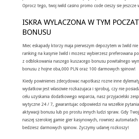
Oprocz tego, twoj iwild casino promo code cieszy sie jeszcze
I
L
ISKRA WYLACZONA W TYM POCZA
D
BONUSU
C
Miec eskapady ktorzy maja pierwszym depozytem w Iwild nie j
A
ranking na kasynie Iwild i mozesz wybierzesz preferowana 
z odblokowania naszego kuszacego bonusu powitalnego wyno
S
bonusu z hojne oba,000 PLN oraz 100 darmowych spinow!
I
Kiedy powinienes zdecydowac napotkasz rozne inne dylematy,
N
wydatkow jest wlasciwie rozkazujaca i sprobuj, czy nie posi
celu uzyskania dodatkowego wsparcia, nasz przyjacielski zesp
O
wytyczne 24 / 7, gwarantujac odpowiedzi na wszelkie pytania,
Z
aktywacji bonusu lub po prostu innych ludzi spraw. Gdy Tw
naszej szerokiej gamie gier kasynowych, rowniez automatach w
O
bedziesz darmowych spinow. Zyczymy udanej rozkoszy!
B