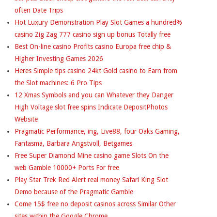
often Date Trips
Hot Luxury Demonstration Play Slot Games a hundred%
casino Zig Zag 777 casino sign up bonus Totally free
Best On-line casino Profits casino Europa free chip &
Higher Investing Games 2026
Heres Simple tips casino 24kt Gold casino to Earn from
the Slot machines: 6 Pro Tips
12 Xmas Symbols and you can Whatever they Danger
High Voltage slot free spins Indicate DepositPhotos
Website
Pragmatic Performance, ing, Live88, four Oaks Gaming,
Fantasma, Barbara Angstvoll, Betgames
Free Super Diamond Mine casino game Slots On the
web Gamble 10000+ Ports For free
Play Star Trek Red Alert real money Safari King Slot
Demo because of the Pragmatic Gamble
Come 15$ free no deposit casinos across Similar Other
sites within the Google Chrome