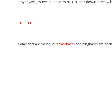
kasynowych, w tym automatow na gier oraz doswiadczen w k
I
A
2026-
B
IN:
GENEL
03-
E
27
Z
Comments are closed, but
trackbacks
and pingbacks are open
P
R
O
B
L
E
M