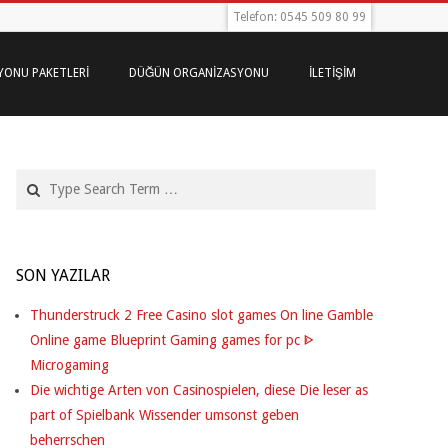
Telefon: 0545 509 80 99
YONU PAKETLERI
DÜĞÜN ORGANIZASYONU
İLETIŞIM
Search
SON YAZILAR
Thunderstruck 2 Free Casino slot games On line Gamble
Online game Blueprint Gaming games for pc ᐈ
Microgaming
Die wichtige Arten von Casinospielen, diese Die leser as
part of Spielbank Wissender umsonst geben
beherrschen