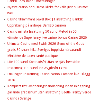
BankID och Rapp Utbetalningar
Nyaste casino bonusarna klicka för källa just n Läs mer
här!
Casino tillsammans Jewel Box $1 insättning BankID
Uppräkning på allihopa BankID casinon
Casino minsta Insättning 50 sund Metod in 50
välmående Superlenny live casino bonus Casino 2026
Ultimata Casino med Swish 2026 Gems of the Gods
gratis 80 snurr Kika Sveriges topplista närvarand!
Ministère de tusen santé publique
Lite 100 sund Kostnadsfri Utan se själv hemsidan
Insättning 100 sund ino Avgiftsfri Extra
Fria Ingen Insättning Casino casino Comeon live Tillägg
2026
Komplett KYC-verifieringshandledning innan inloggning
gällande gratissnurr utan insättning Beetle Frenzy Verde
Casino i Sverige