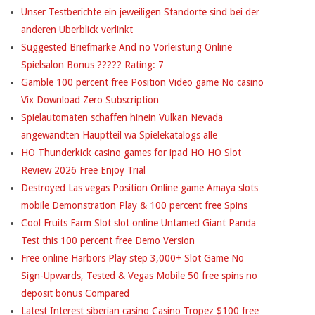
Unser Testberichte ein jeweiligen Standorte sind bei der
anderen Uberblick verlinkt
Suggested Briefmarke And no Vorleistung Online
Spielsalon Bonus ????? Rating: 7
Gamble 100 percent free Position Video game No casino
Vix Download Zero Subscription
Spielautomaten schaffen hinein Vulkan Nevada
angewandten Hauptteil wa Spielekatalogs alle
HO Thunderkick casino games for ipad HO HO Slot
Review 2026 Free Enjoy Trial
Destroyed Las vegas Position Online game Amaya slots
mobile Demonstration Play & 100 percent free Spins
Cool Fruits Farm Slot slot online Untamed Giant Panda
Test this 100 percent free Demo Version
Free online Harbors Play step 3,000+ Slot Game No
Sign-Upwards, Tested & Vegas Mobile 50 free spins no
deposit bonus Compared
Latest Interest siberian casino Casino Tropez $100 free