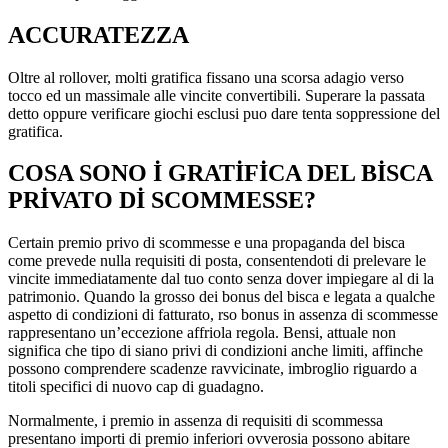
ACCURATEZZA
Oltre al rollover, molti gratifica fissano una scorsa adagio verso
tocco ed un massimale alle vincite convertibili. Superare la passata
detto oppure verificare giochi esclusi puo dare tenta soppressione del
gratifica.
COSA SONO I GRATIFICA DEL BISCA
PRIVATO DI SCOMMESSE?
Certain premio privo di scommesse e una propaganda del bisca
come prevede nulla requisiti di posta, consentendoti di prelevare le
vincite immediatamente dal tuo conto senza dover impiegare al di la
patrimonio. Quando la grosso dei bonus del bisca e legata a qualche
aspetto di condizioni di fatturato, rso bonus in assenza di scommesse
rappresentano un’eccezione affriola regola. Bensi, attuale non
significa che tipo di siano privi di condizioni anche limiti, affinche
possono comprendere scadenze ravvicinate, imbroglio riguardo a
titoli specifici di nuovo cap di guadagno.
Normalmente, i premio in assenza di requisiti di scommessa
presentano importi di premio inferiori ovverosia possono abitare