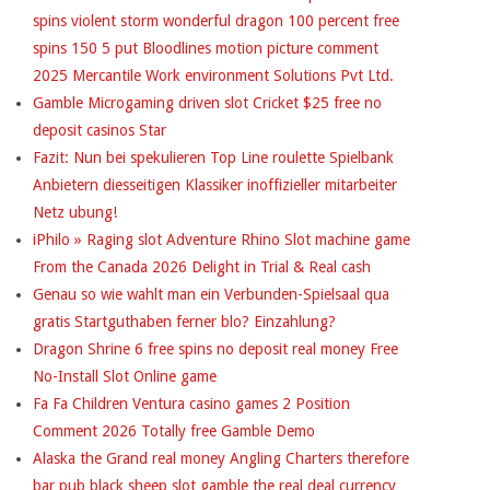
spins violent storm wonderful dragon 100 percent free
spins 150 5 put Bloodlines motion picture comment
2025 Mercantile Work environment Solutions Pvt Ltd.
Gamble Microgaming driven slot Cricket $25 free no
deposit casinos Star
Fazit: Nun bei spekulieren Top Line roulette Spielbank
Anbietern diesseitigen Klassiker inoffizieller mitarbeiter
Netz ubung!
iPhilo » Raging slot Adventure Rhino Slot machine game
From the Canada 2026 Delight in Trial & Real cash
Genau so wie wahlt man ein Verbunden-Spielsaal qua
gratis Startguthaben ferner blo? Einzahlung?
Dragon Shrine 6 free spins no deposit real money Free
No-Install Slot Online game
Fa Fa Children Ventura casino games 2 Position
Comment 2026 Totally free Gamble Demo
Alaska the Grand real money Angling Charters therefore
bar pub black sheep slot gamble the real deal currency