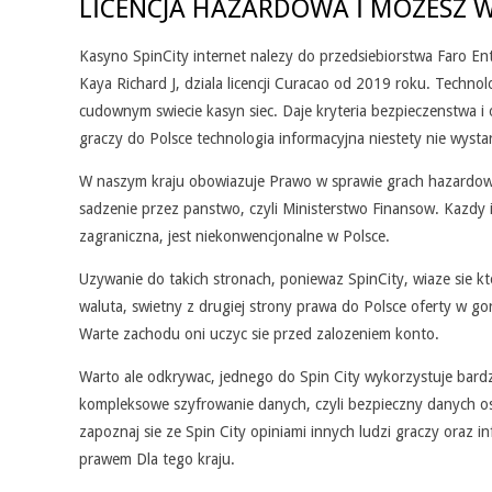
LICENCJA HAZARDOWA I MOZESZ 
O
Kasyno SpinCity internet nalezy do przedsiebiorstwa Faro Enter
–
Kaya Richard J, dziala licencji Curacao od 2019 roku. Technol
W
cudownym swiecie kasyn siec. Daje kryteria bezpieczenstwa i o
graczy do Polsce technologia informacyjna niestety nie wysta
P
W naszym kraju obowiazuje Prawo w sprawie grach hazardow
L
sadzenie przez panstwo, czyli Ministerstwo Finansow. Kazdy i
A
zagraniczna, jest niekonwencjonalne w Polsce.
T
Uzywanie do takich stronach, poniewaz SpinCity, wiaze sie k
waluta, swietny z drugiej strony prawa do Polsce oferty w g
Y
Warte zachodu oni uczyc sie przed zalozeniem konto.
I
Warto ale odkrywac, jednego do Spin City wykorzystuje bar
M
kompleksowe szyfrowanie danych, czyli bezpieczny danych os
zapoznaj sie ze Spin City opiniami innych ludzi graczy oraz 
O
prawem Dla tego kraju.
Z