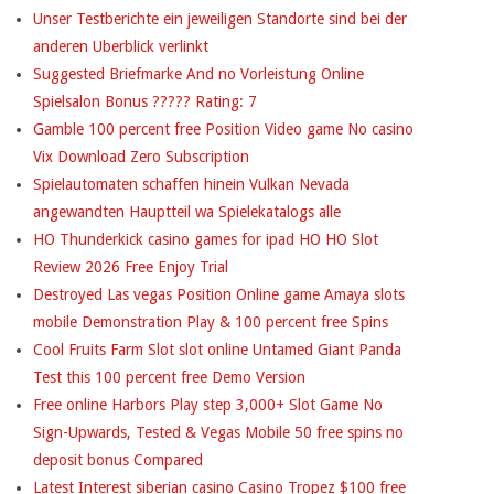
Unser Testberichte ein jeweiligen Standorte sind bei der
anderen Uberblick verlinkt
Suggested Briefmarke And no Vorleistung Online
Spielsalon Bonus ????? Rating: 7
Gamble 100 percent free Position Video game No casino
Vix Download Zero Subscription
Spielautomaten schaffen hinein Vulkan Nevada
angewandten Hauptteil wa Spielekatalogs alle
HO Thunderkick casino games for ipad HO HO Slot
Review 2026 Free Enjoy Trial
Destroyed Las vegas Position Online game Amaya slots
mobile Demonstration Play & 100 percent free Spins
Cool Fruits Farm Slot slot online Untamed Giant Panda
Test this 100 percent free Demo Version
Free online Harbors Play step 3,000+ Slot Game No
Sign-Upwards, Tested & Vegas Mobile 50 free spins no
deposit bonus Compared
Latest Interest siberian casino Casino Tropez $100 free