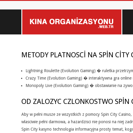
Skip
to
content
METODY PLATNOSCI NA SPIN CITY 
Lightning Roulette (Evolution Gaming) � ruletka przetrz
M
Crazy Time (Evolution Gaming) � interaktywna gra onli
Monopoly Live (Evolution Gaming) � obstawianie na zywo
E
T
OD ZALOZYC CZLONKOSTWO SPIN 
O
Aby w pelni musze ze wszystkich z pomocy Spin City Casino,
D
wlasciwie pelni darmowa, a hazardzisci nie ponosi na niej 
Spin City kasyno technologia informacyjna prosty temat, ko