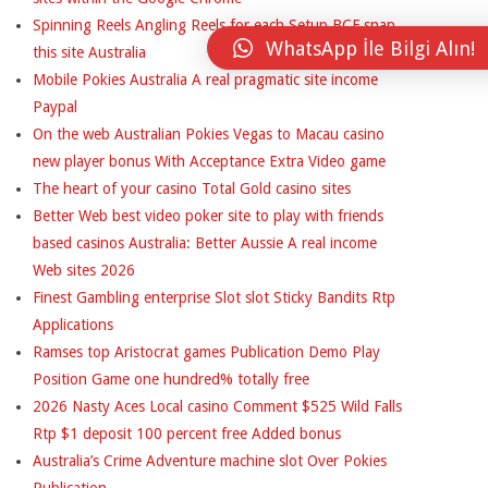
Spinning Reels Angling Reels for each Setup BCF snap
WhatsApp İle Bilgi Alın!
this site Australia
Mobile Pokies Australia A real pragmatic site income
Paypal
On the web Australian Pokies Vegas to Macau casino
new player bonus With Acceptance Extra Video game
The heart of your casino Total Gold casino sites
Better Web best video poker site to play with friends
based casinos Australia: Better Aussie A real income
Web sites 2026
Finest Gambling enterprise Slot slot Sticky Bandits Rtp
Applications
Ramses top Aristocrat games Publication Demo Play
Position Game one hundred% totally free
2026 Nasty Aces Local casino Comment $525 Wild Falls
Rtp $1 deposit 100 percent free Added bonus
Australia’s Crime Adventure machine slot Over Pokies