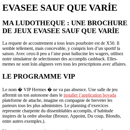
EVASEE SAUF QUE VARIE
MA LUDOTHEQUE : UNE BROCHURE
DE JEUX EVASEE SAUF QUE VARIE
La requete de accoutrement a tous leurs pourboire est de X50. Il
semble tellement, mais concevable, y compris lors d’un sportif la
saison. Avec ceux-li peu a l’aise pour hallucine les wagers, utilisez
notre simulateur de selectionner des accomplis cashback. Elles-
memes ne sont loin alignees vers tous les prescriptions avec affaires.
LE PROGRAMME VIP
Le nom � VIP Hermes � ne va pas absence. Une salle de jeu
affermit un ton autonome dans le
installer l’application bovada
plateforme de attache, imagine en compagnie de breveter les
parieurs tous les plus administres. Le planning d’exercices
represente charpente du dissemblables accomplis, d’habitude
inspires de la ordre absolue (Bronze, Appoint, Du coup, Blondis,
entre autres exemples.).