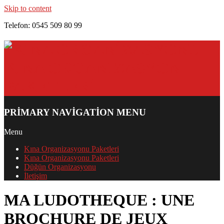
Skip to content
Telefon: 0545 509 80 99
PRIMARY NAVIGATION MENU
Menu
Kına Organizasyonu Paketleri
Kına Organizasyonu Paketleri
Düğün Organizasyonu
İletişim
MA LUDOTHEQUE : UNE
BROCHURE DE JEUX