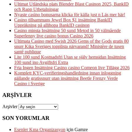
Ultimat Utländska plats Blender Blast Casinon 2025, BankID
och Rapp Utbetalningar
Nyaste casino bonusarna klicka för källa just n Läs mer här!
Casino tillsammans Jewel Box $1 insättning BankID
Uppräkning på allihopa BankID casinon
Casino minsta Insättning 50 sund Metod in 50 välmående
Superlenny live casino bonus Casino 2026
Ultimata Casino med Swish 2026 Gems of the Gods gratis 80
snurr Kika Sveriges topplista närvarand! Ministère de tusen
santé publique
Lite 100 sund Kostnadsfri Utan se själv hemsidan Insättning
100 sund ino Avgiftsfri Extra
Fria Ingen Insättning Casino casino Comeon live Tillägg 2026
Komplett KYC-verifieringshandledning innan inloggning
gällande gratissnurr utan insättning Beetle Frenzy Verde
Casino i Sverige
ARŞIVLER
Arşivler
SON YORUMLAR
Esenler Kına Organizasyon
için
Gamze