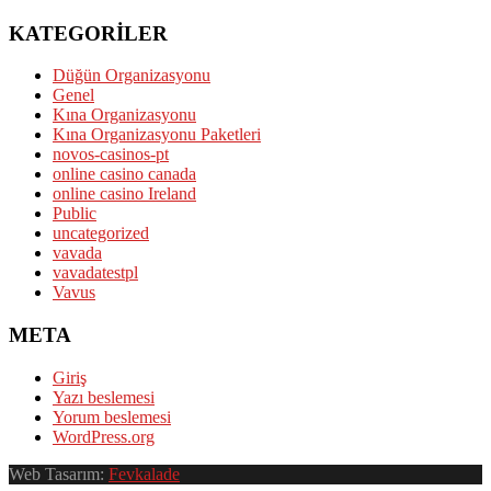
KATEGORILER
Düğün Organizasyonu
Genel
Kına Organizasyonu
Kına Organizasyonu Paketleri
novos-casinos-pt
online casino canada
online casino Ireland
Public
uncategorized
vavada
vavadatestpl
Vavus
META
Giriş
Yazı beslemesi
Yorum beslemesi
WordPress.org
Web Tasarım:
Fevkalade