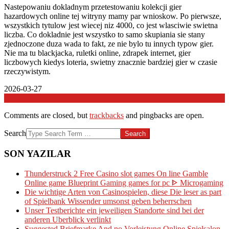
Nastepowaniu dokladnym przetestowaniu kolekcji gier
hazardowych online tej witryny mamy par wnioskow. Po pierwsze,
wszystkich tytulow jest wiecej niz 4000, co jest wlasciwie swietna
liczba. Co dokladnie jest wszystko to samo skupiania sie stany
zjednoczone duza wada to fakt, ze nie bylo tu innych typow gier.
Nie ma tu blackjacka, ruletki online, zdrapek internet, gier
liczbowych kiedys loteria, swietny znacznie bardziej gier w czasie
rzeczywistym.
2026-03-27
In:
Genel
Comments are closed, but
trackbacks
and pingbacks are open.
Search
SON YAZILAR
Thunderstruck 2 Free Casino slot games On line Gamble
Online game Blueprint Gaming games for pc ᐈ Microgaming
Die wichtige Arten von Casinospielen, diese Die leser as part
of Spielbank Wissender umsonst geben beherrschen
Unser Testberichte ein jeweiligen Standorte sind bei der
anderen Uberblick verlinkt
Suggested Briefmarke And no Vorleistung Online Spielsalon