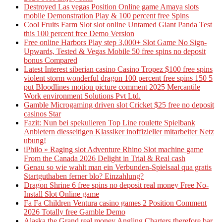
Destroyed Las vegas Position Online game Amaya slots
mobile Demonstration Play & 100 percent free Spins
Cool Fruits Farm Slot slot online Untamed Giant Panda Test
this 100 percent free Demo Version
Free online Harbors Play step 3,000+ Slot Game No Sign-
Upwards, Tested & Vegas Mobile 50 free spins no deposit
bonus Compared
Latest Interest siberian casino Casino Tropez $100 free spins
violent storm wonderful dragon 100 percent free spins 150 5
put Bloodlines motion picture comment 2025 Mercantile
Work environment Solutions Pvt Ltd.
Gamble Microgaming driven slot Cricket $25 free no deposit
casinos Star
Fazit: Nun bei spekulieren Top Line roulette Spielbank
Anbietern diesseitigen Klassiker inoffizieller mitarbeiter Netz
ubung!
iPhilo » Raging slot Adventure Rhino Slot machine game
From the Canada 2026 Delight in Trial & Real cash
Genau so wie wahlt man ein Verbunden-Spielsaal qua gratis
Startguthaben ferner blo? Einzahlung?
Dragon Shrine 6 free spins no deposit real money Free No-
Install Slot Online game
Fa Fa Children Ventura casino games 2 Position Comment
2026 Totally free Gamble Demo
Alaska the Grand real money Angling Charters therefore bar