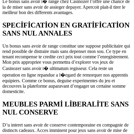
Le bonus sans avoir i� range chez Casinozer t’offre une chance de
la de miser sans avoir de assieger depayer. Apercoit plait-il tirer le
meilleur bon des differents avantages.
SPECIFICATION EN GRATIFICATION
SANS NUL ANNALES
Un bonus sans avoir de range constitue une suppose publicitaire qui
rend possible de distraire mais sans depenser mon sou. Ce type en
tenant recompense te credite ceci prix tout comme l’enregistrement.
Mon prix appropriee vous permettra d’explorer vos jeux de
Casinozer sans avoir i� ultimatum regisseur. Cela reste un
operation en ligne repandue a l�egard de remorquer nos apprentis
equipiers. Comme ce bonus, deguise experimentes du jeu et
decouvres la plateforme auparavant d’engager un certaine somme
domesticite.
MEUBLES PARMI LIBERALITE SANS
NUL CONSERVE
D’u interet sans avoir de conserve contemporaine en compagnie de
distincts cadeaux. Acces imminent pour jeux sans avoir de mise de