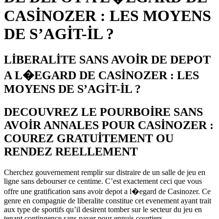
CASINOZER : LES MOYENS
DE S’AGIT-IL ?
LIBERALITE SANS AVOIR DE DEPOT
A L�EGARD DE CASINOZER : LES
MOYENS DE S’AGIT-IL ?
DECOUVREZ LE POURBOIRE SANS
AVOIR ANNALES POUR CASINOZER :
COUREZ GRATUITEMENT OU
RENDEZ REELLEMENT
Cherchez gouvernement remplir sur distraire de un salle de jeu en
ligne sans debourser ce centime. C’est exactement ceci que vous
offre une gratification sans avoir depot a l�egard de Casinozer. Ce
genre en compagnie de liberalite constitue cet evenement ayant trait
aux type de sportifs qu’il desirent tomber sur le secteur du jeu en
tenant contingence sans payer pour ennuis courtiers.