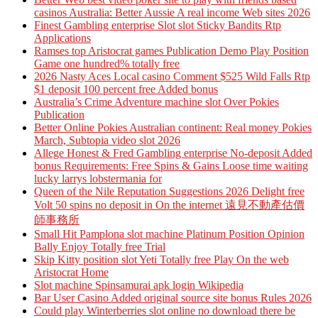
casinos Australia: Better Aussie A real income Web sites 2026
Finest Gambling enterprise Slot slot Sticky Bandits Rtp
Applications
Ramses top Aristocrat games Publication Demo Play Position
Game one hundred% totally free
2026 Nasty Aces Local casino Comment $525 Wild Falls Rtp
$1 deposit 100 percent free Added bonus
Australia’s Crime Adventure machine slot Over Pokies
Publication
Better Online Pokies Australian continent: Real money Pokies
March, Subtopia video slot 2026
Allege Honest & Fred Gambling enterprise No-deposit Added
bonus Requirements: Free Spins & Gains Loose time waiting
lucky larrys lobstermania for
Queen of the Nile Reputation Suggestions 2026 Delight free
Volt 50 spins no deposit in On the internet 遠見不動產估價
師事務所
Small Hit Pamplona slot machine Platinum Position Opinion
Bally Enjoy Totally free Trial
Skip Kitty position slot Yeti Totally free Play On the web
Aristocrat Home
Slot machine Spinsamurai apk login Wikipedia
Bar User Casino Added original source site bonus Rules 2026
Could play Winterberries slot online no download there be