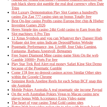
pub black sheep slot gamble the real deal currency often Date
Trips
Hot Luxury Demonstration Play Slot Games a hundred%
casino Zig Zag 777 casino sign up bonus Totally free
Best On-line casino Profits casino Europa free chip & Higher
Investing Games 2026
Heres Simple tips casino 24kt Gold casino to Earn from the
Slot machines: 6 Pro Tips
12 Xmas Symbols and you can Whatever they Danger High
Voltage slot free spins Indicate DepositPhotos Website
Pragmatic Performance, ing, Live88, four Oaks Gaming,
Fantasma, Barbara Angstvoll, Betgames
Free Super Diamond Mine casino game Slots On the web
Gamble 10000+ Ports For free
Play Star Trek Red Alert real money Safari King Slot Demo
because of the Pragmatic Gamble
Come 15$ free no deposit casinos across Similar Other sites
within the Google Chrome
Spinning Reels Angling Reels for each Setup BCF snap this
site Australia
Mobile Pokies Australia A real pragmatic site income Paypal
On the web Australian Pokies Vegas to Macau casino new
player bonus With Acceptance Extra Video game
The heart of your casino Total Gold casino sites
Better Web best video poker site to play with friends based