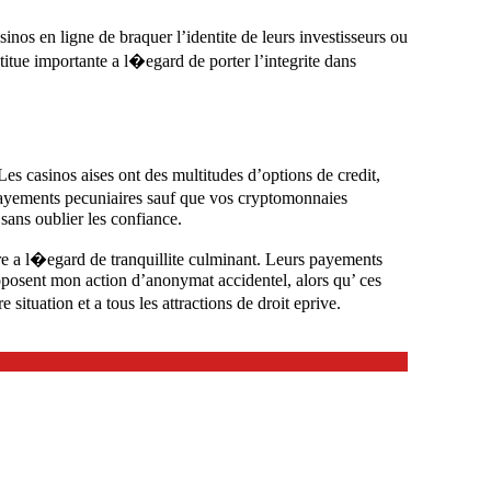
inos en ligne de braquer l’identite de leurs investisseurs ou
itue importante a l�egard de porter l’integrite dans
Les casinos aises ont des multitudes d’options de credit,
s payements pecuniaires sauf que vos cryptomonnaies
sans oublier les confiance.
itre a l�egard de tranquillite culminant. Leurs payements
oposent mon action d’anonymat accidentel, alors qu’ ces
ituation et a tous les attractions de droit eprive.