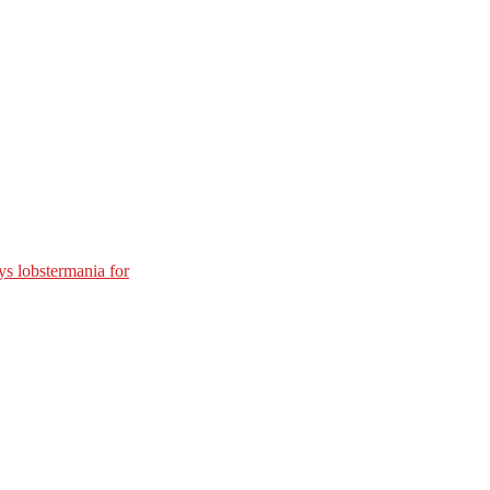
s lobstermania for