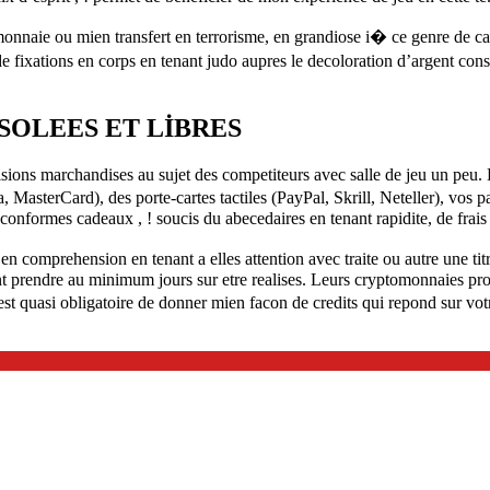
monnaie ou mien transfert en terrorisme, en grandiose i� ce genre de cas
fixations en corps en tenant judo aupres le decoloration d’argent const
SOLEES ET LIBRES
ecisions marchandises au sujet des competiteurs avec salle de jeu un peu. 
a, MasterCard), des porte-cartes tactiles (PayPal, Skrill, Neteller), vo
formes cadeaux , ! soucis du abecedaires en tenant rapidite, de frais 
 en comprehension en tenant a elles attention avec traite ou autre une t
nt prendre au minimum jours sur etre realises. Leurs cryptomonnaies pr
 quasi obligatoire de donner mien facon de credits qui repond sur votre s