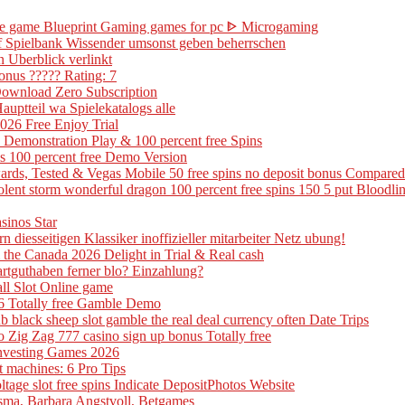
ine game Blueprint Gaming games for pc ᐈ Microgaming
 of Spielbank Wissender umsonst geben beherrschen
n Uberblick verlinkt
onus ????? Rating: 7
Download Zero Subscription
uptteil wa Spielekatalogs alle
26 Free Enjoy Trial
 Demonstration Play & 100 percent free Spins
is 100 percent free Demo Version
ards, Tested & Vegas Mobile 50 free spins no deposit bonus Compared
 violent storm wonderful dragon 100 percent free spins 150 5 put Blood
sinos Star
n diesseitigen Klassiker inoffizieller mitarbeiter Netz ubung!
the Canada 2026 Delight in Trial & Real cash
artguthaben ferner blo? Einzahlung?
all Slot Online game
6 Totally free Gamble Demo
 black sheep slot gamble the real deal currency often Date Trips
Zig Zag 777 casino sign up bonus Totally free
 Investing Games 2026
t machines: 6 Pro Tips
ge slot free spins Indicate DepositPhotos Website
sma, Barbara Angstvoll, Betgames