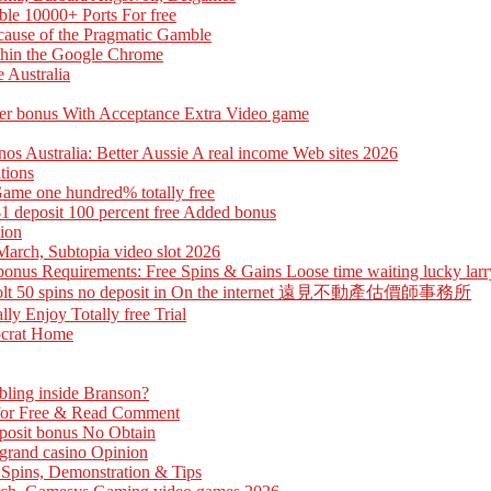
le 10000+ Ports For free
cause of the Pragmatic Gamble
ithin the Google Chrome
 Australia
yer bonus With Acceptance Extra Video game
inos Australia: Better Aussie A real income Web sites 2026
tions
Game one hundred% totally free
1 deposit 100 percent free Added bonus
tion
March, Subtopia video slot 2026
nus Requirements: Free Spins & Gains Loose time waiting lucky larry
free Volt 50 spins no deposit in On the internet 遠見不動產估價師事務所
ly Enjoy Totally free Trial
tocrat Home
bling inside Branson?
 for Free & Read Comment
eposit bonus No Obtain
ogrand casino Opinion
e Spins, Demonstration & Tips