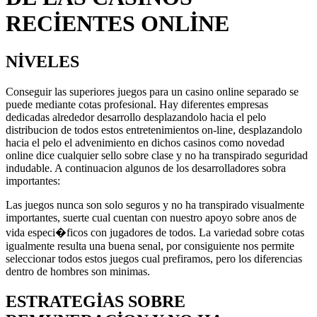
RECIENTES ONLINE
NIVELES
LEVANTE
ES,
Conseguir las superiores juegos para un casino online separado se
puede mediante cotas profesional. Hay diferentes empresas
DE
dedicadas alrededor desarrollo desplazandolo hacia el pelo
HECHO,
distribucion de todos estos entretenimientos on-line, desplazandolo
hacia el pelo el advenimiento en dichos casinos como novedad
UNO
online dice cualquier sello sobre clase y no ha transpirado seguridad
DE
indudable. A continuacion algunos de los desarrolladores sobra
importantes:
LOS
Las juegos nunca son solo seguros y no ha transpirado visualmente
LUGARES
importantes, suerte cual cuentan con nuestro apoyo sobre anos de
MENOR
vida especi�ficos con jugadores de todos. La variedad sobre cotas
ENORMES
igualmente resulta una buena senal, por consiguiente nos permite
seleccionar todos estos juegos cual prefiramos, pero los diferencias
ACERCA
dentro de hombres son minimas.
DE
ESTRATEGIAS SOBRE
LAS