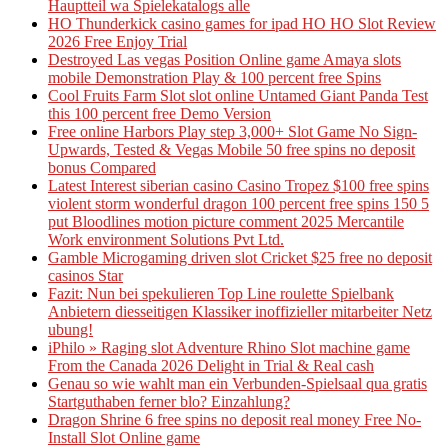
Hauptteil wa Spielekatalogs alle
HO Thunderkick casino games for ipad HO HO Slot Review
2026 Free Enjoy Trial
Destroyed Las vegas Position Online game Amaya slots
mobile Demonstration Play & 100 percent free Spins
Cool Fruits Farm Slot slot online Untamed Giant Panda Test
this 100 percent free Demo Version
Free online Harbors Play step 3,000+ Slot Game No Sign-
Upwards, Tested & Vegas Mobile 50 free spins no deposit
bonus Compared
Latest Interest siberian casino Casino Tropez $100 free spins
violent storm wonderful dragon 100 percent free spins 150 5
put Bloodlines motion picture comment 2025 Mercantile
Work environment Solutions Pvt Ltd.
Gamble Microgaming driven slot Cricket $25 free no deposit
casinos Star
Fazit: Nun bei spekulieren Top Line roulette Spielbank
Anbietern diesseitigen Klassiker inoffizieller mitarbeiter Netz
ubung!
iPhilo » Raging slot Adventure Rhino Slot machine game
From the Canada 2026 Delight in Trial & Real cash
Genau so wie wahlt man ein Verbunden-Spielsaal qua gratis
Startguthaben ferner blo? Einzahlung?
Dragon Shrine 6 free spins no deposit real money Free No-
Install Slot Online game