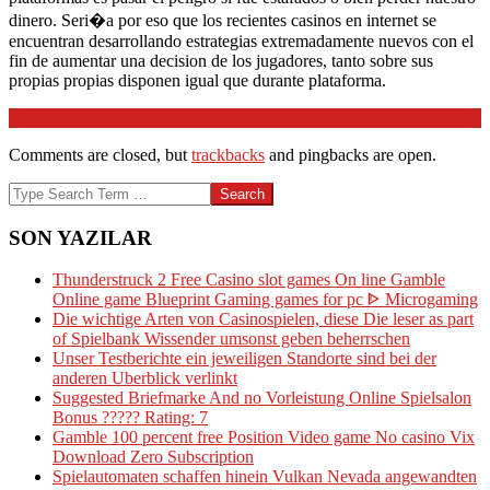
dinero. Seri�a por eso que los recientes casinos en internet se
encuentran desarrollando estrategias extremadamente nuevos con el
fin de aumentar una decision de los jugadores, tanto sobre sus
propias propias disponen igual que durante plataforma.
2026-
In:
Genel
03-
Comments are closed, but
trackbacks
and pingbacks are open.
27
Search
SON YAZILAR
Thunderstruck 2 Free Casino slot games On line Gamble
Online game Blueprint Gaming games for pc ᐈ Microgaming
Die wichtige Arten von Casinospielen, diese Die leser as part
of Spielbank Wissender umsonst geben beherrschen
Unser Testberichte ein jeweiligen Standorte sind bei der
anderen Uberblick verlinkt
Suggested Briefmarke And no Vorleistung Online Spielsalon
Bonus ????? Rating: 7
Gamble 100 percent free Position Video game No casino Vix
Download Zero Subscription
Spielautomaten schaffen hinein Vulkan Nevada angewandten