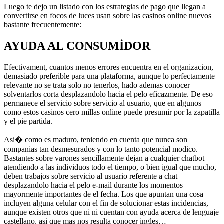
Luego te dejo un listado con los estrategias de pago que llegan a
convertirse en focos de luces usan sobre las casinos online nuevos
bastante frecuentemente:
AYUDA AL CONSUMIDOR
Efectivament, cuantos menos errores encuentra en el organizacion,
demasiado preferible para una plataforma, aunque lo perfectamente
relevante no se trata solo no tenerlos, hado ademas conocer
solventarlos corta desplazandolo hacia el pelo eficazmente. De eso
permanece el servicio sobre servicio al usuario, que en algunos
como estos casinos cero millas online puede presumir por la zapatilla
y el pie partida.
Asi� como es maduro, teniendo en cuenta que nunca son
companias tan desmesurados y con lo tanto potencial modico.
Bastantes sobre varones sencillamente dejan a cualquier chatbot
atendiendo a las individuos todo el tiempo, o bien igual que mucho,
deben trabajos sobre servicio al usuario referente a chat
desplazandolo hacia el pelo e-mail durante los momentos
mayormente importantes de el fecha. Los que apuntan una cosa
incluyen alguna celular con el fin de solucionar estas incidencias,
aunque existen otros que ni ni cuentan con ayuda acerca de lenguaje
castellano, asi que mas nos resulta conocer ingles…