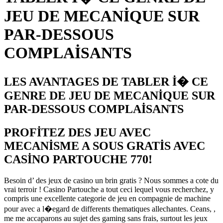
JEU DE MECANIQUE SUR
PAR-DESSOUS
COMPLAISANTS
LES AVANTAGES DE TABLER I� CE
GENRE DE JEU DE MECANIQUE SUR
PAR-DESSOUS COMPLAISANTS
PROFITEZ DES JEU AVEC
MECANISME A SOUS GRATIS AVEC
CASINO PARTOUCHE 770!
Besoin d’ des jeux de casino un brin gratis ? Nous sommes a cote du
vrai terroir ! Casino Partouche a tout ceci lequel vous recherchez, y
compris une excellente categorie de jeu en compagnie de machine
pour avec a l�egard de differents thematiques allechantes. Ceans, ,
me me accaparons au sujet des gaming sans frais, surtout les jeux