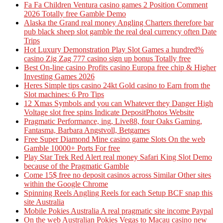
Fa Fa Children Ventura casino games 2 Position Comment
2026 Totally free Gamble Demo
Alaska the Grand real money Angling Charters therefore bar
pub black sheep slot gamble the real deal currency often Date
Trips
Hot Luxury Demonstration Play Slot Games a hundred%
casino Zig Zag 777 casino sign up bonus Totally free
Best On-line casino Profits casino Europa free chip & Higher
Investing Games 2026
Heres Simple tips casino 24kt Gold casino to Earn from the
Slot machines: 6 Pro Tips
12 Xmas Symbols and you can Whatever they Danger High
Voltage slot free spins Indicate DepositPhotos Website
Pragmatic Performance, ing, Live88, four Oaks Gaming,
Fantasma, Barbara Angstvoll, Betgames
Free Super Diamond Mine casino game Slots On the web
Gamble 10000+ Ports For free
Play Star Trek Red Alert real money Safari King Slot Demo
because of the Pragmatic Gamble
Come 15$ free no deposit casinos across Similar Other sites
within the Google Chrome
Spinning Reels Angling Reels for each Setup BCF snap this
site Australia
Mobile Pokies Australia A real pragmatic site income Paypal
On the web Australian Pokies Vegas to Macau casino new