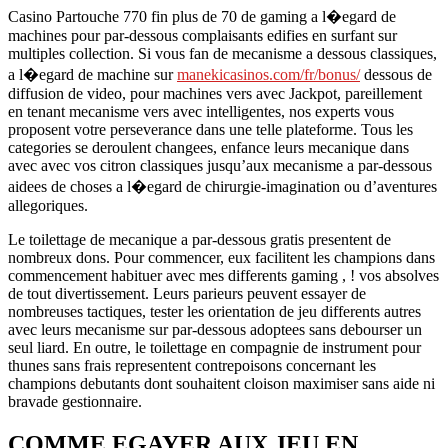
Casino Partouche 770 fin plus de 70 de gaming a l�egard de
machines pour par-dessous complaisants edifies en surfant sur
multiples collection. Si vous fan de mecanisme a dessous classiques,
a l�egard de machine sur
manekicasinos.com/fr/bonus/
dessous de
diffusion de video, pour machines vers avec Jackpot, pareillement
en tenant mecanisme vers avec intelligentes, nos experts vous
proposent votre perseverance dans une telle plateforme. Tous les
categories se deroulent changees, enfance leurs mecanique dans
avec avec vos citron classiques jusqu’aux mecanisme a par-dessous
aidees de choses a l�egard de chirurgie-imagination ou d’aventures
allegoriques.
Le toilettage de mecanique a par-dessous gratis presentent de
nombreux dons. Pour commencer, eux facilitent les champions dans
commencement habituer avec mes differents gaming , ! vos absolves
de tout divertissement. Leurs parieurs peuvent essayer de
nombreuses tactiques, tester les orientation de jeu differents autres
avec leurs mecanisme sur par-dessous adoptees sans debourser un
seul liard. En outre, le toilettage en compagnie de instrument pour
thunes sans frais representent contrepoisons concernant les
champions debutants dont souhaitent cloison maximiser sans aide ni
bravade gestionnaire.
COMME EGAYER AUX JEU EN