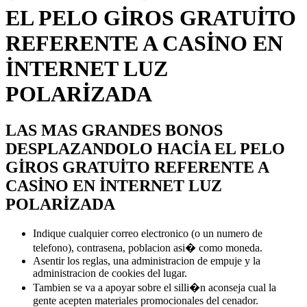
EL PELO GIROS GRATUITO
REFERENTE A CASINO EN
INTERNET LUZ
POLARIZADA
LAS MAS GRANDES BONOS
DESPLAZANDOLO HACIA EL PELO
GIROS GRATUITO REFERENTE A
CASINO EN INTERNET LUZ
POLARIZADA
Indique cualquier correo electronico (o un numero de
telefono), contrasena, poblacion asi� como moneda.
Asentir los reglas, una administracion de empuje y la
administracion de cookies del lugar.
Tambien se va a apoyar sobre el silli�n aconseja cual la
gente acepten materiales promocionales del cenador.