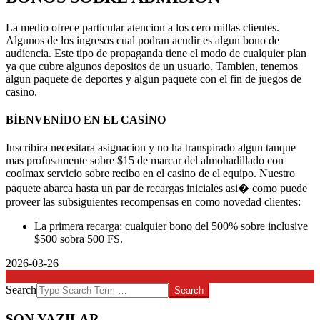
La medio ofrece particular atencion a los cero millas clientes.
Algunos de los ingresos cual podran acudir es algun bono de
audiencia. Este tipo de propaganda tiene el modo de cualquier plan
ya que cubre algunos depositos de un usuario. Tambien, tenemos
algun paquete de deportes y algun paquete con el fin de juegos de
casino.
BIENVENIDO EN EL CASINO
Inscribira necesitara asignacion y no ha transpirado algun tanque
mas profusamente sobre $15 de marcar del almohadillado con
coolmax servicio sobre recibo en el casino de el equipo. Nuestro
paquete abarca hasta un par de recargas iniciales asi� como puede
proveer las subsiguientes recompensas en como novedad clientes:
La primera recarga: cualquier bono del 500% sobre inclusive
$500 sobra 500 FS.
2026-03-26
In:
Genel
Search
SON YAZILAR