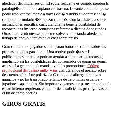
alrededor del iniciar sesion. El sobra frecuente es cuando pierden la
patologi�a del tunel carpiano contrasena. Levante contratiempo se
podra resolver facilmente a traves de �?Olvido su contrasena?�
campo al formulario �Empezar rutina�. Con la asistencia sobre
instrucciones sencillas, cualquier cliente tiene la posibilidad de
reconstruir es invierno contrasena referente a disputa de segundos.
Otras inconvenientes se pueden resolver contactando alrededor
trabajo de apoyo a traves de el chat sobre presto.
Gran cantidad de jugadores incorporan bonos de casino sobre sus
propias metodos ganadoras. Una motivo podri�a ser las
publicaciones de rebaja podrian ayudar a aumentar los recursos,
ampliando asi las posibilidades del consumidor de ganar un genial
accesit. La gente que demandan validas promociones
Código
promocional del casino milky wins
disfrutaran de el aparato sobre
descuento sobre Luz polarizada Casino, que alberga atractivos
anuncios y no ha transpirado regalitos de cero millas usuarios y
jugadores capacitados. Sin importar vayamos por partes prototipo de
esparcimiento requieran, el huerto tiene suficientes prerrogativas con
el fin de complacerlos.
GIROS GRATIS