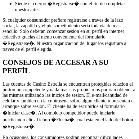
Siente el cuerpo �Registrarse� con el fin de completar
nuestro arte.
Si cualquier consumidor prefiere registrarse a traves de la lazo
social, la zapatilla y el pie sometimiento seria todavia de mas
sencillo. Solo deberan comenzar sesion en su perfil en internet
colectivo gracias al menu conveniente del formulario
�Registrarse�. Nuestro organizacion del lugar los registrara a
traves de el perfil elegida.
CONSEJOS DE ACCESAR A SU
PERFIL
Las cuentas de Casino Estrella se encuentran protegidas relacion el
porton no competente y nada mas sus propietarios podrian obtener a
las mismas utilizando las inicios de sesion. El e-mail/cantidad de
celular y tambien en la contrasena sobre algun cliente representan el
arranque sobre sesion. El cliente ha de escribirlos al formulario
�Iniciar clase�. Al completo competidor puede iniciarlo
practicando clic al icono �Flecha�, cual esta en el lado del boton
�Registrarse�.
En ocasiones, los consumidores podran encontrar dificultades