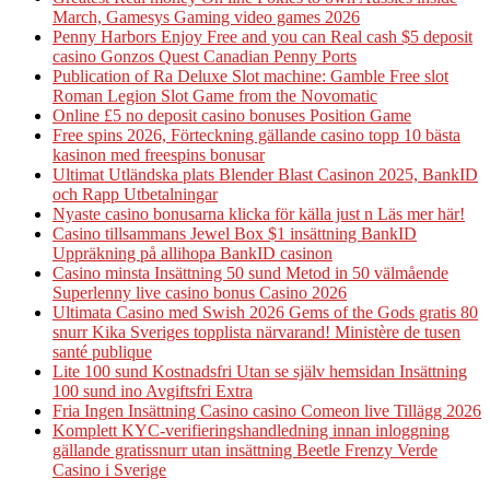
March, Gamesys Gaming video games 2026
Penny Harbors Enjoy Free and you can Real cash $5 deposit
casino Gonzos Quest Canadian Penny Ports
Publication of Ra Deluxe Slot machine: Gamble Free slot
Roman Legion Slot Game from the Novomatic
Online £5 no deposit casino bonuses Position Game
Free spins 2026, Förteckning gällande casino topp 10 bästa
kasinon med freespins bonusar
Ultimat Utländska plats Blender Blast Casinon 2025, BankID
och Rapp Utbetalningar
Nyaste casino bonusarna klicka för källa just n Läs mer här!
Casino tillsammans Jewel Box $1 insättning BankID
Uppräkning på allihopa BankID casinon
Casino minsta Insättning 50 sund Metod in 50 välmående
Superlenny live casino bonus Casino 2026
Ultimata Casino med Swish 2026 Gems of the Gods gratis 80
snurr Kika Sveriges topplista närvarand! Ministère de tusen
santé publique
Lite 100 sund Kostnadsfri Utan se själv hemsidan Insättning
100 sund ino Avgiftsfri Extra
Fria Ingen Insättning Casino casino Comeon live Tillägg 2026
Komplett KYC-verifieringshandledning innan inloggning
gällande gratissnurr utan insättning Beetle Frenzy Verde
Casino i Sverige