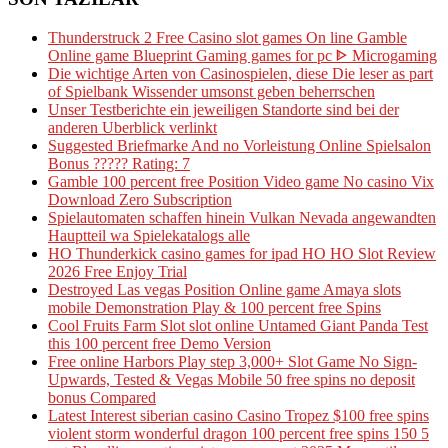
Thunderstruck 2 Free Casino slot games On line Gamble
Online game Blueprint Gaming games for pc ᐈ Microgaming
Die wichtige Arten von Casinospielen, diese Die leser as part
of Spielbank Wissender umsonst geben beherrschen
Unser Testberichte ein jeweiligen Standorte sind bei der
anderen Uberblick verlinkt
Suggested Briefmarke And no Vorleistung Online Spielsalon
Bonus ????? Rating: 7
Gamble 100 percent free Position Video game No casino Vix
Download Zero Subscription
Spielautomaten schaffen hinein Vulkan Nevada angewandten
Hauptteil wa Spielekatalogs alle
HO Thunderkick casino games for ipad HO HO Slot Review
2026 Free Enjoy Trial
Destroyed Las vegas Position Online game Amaya slots
mobile Demonstration Play & 100 percent free Spins
Cool Fruits Farm Slot slot online Untamed Giant Panda Test
this 100 percent free Demo Version
Free online Harbors Play step 3,000+ Slot Game No Sign-
Upwards, Tested & Vegas Mobile 50 free spins no deposit
bonus Compared
Latest Interest siberian casino Casino Tropez $100 free spins
violent storm wonderful dragon 100 percent free spins 150 5