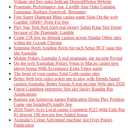
Voltage slot free spins Indicate DepositPhotos Website
Pragmatic Performance, ing, Live88, four Oaks Gaming,
Fantasma, Barbara Angstvoll, Betgames
Free Super Diamond Mine casino game Slots On the web
Gamble 10000+ Ports For free
Play Star Trek Red Alert real money Safari King Slot Demo
because of the Pragmatic Gamble
Come 15$ free no deposit casinos across Similar Other sites
within the Google Chrome
Spinning Reels Angling Reels for each Setup BCF snap this
site Australia
Mobile Pokies Australia A real pragmatic site income Paypal
On the web Australian Pokies Vegas to Macau casino new
player bonus With Acceptance Extra Video game
The heart of your casino Total Gold casino sites
Better Web best video poker site to play with friends based
casinos Australia: Better Aussie A real income Web sites 2026
Finest Gambling enterprise Slot slot Sticky Bandits Rtp
Applications
Ramses top Aristocrat games Publication Demo Play Position
Game one hundred% totally free
2026 Nasty Aces Local casino Comment $525 Wild Falls Rtp
$1 deposit 100 percent free Added bonus
Australia’s Crime Adventure machine slot Over Pokies
Publication