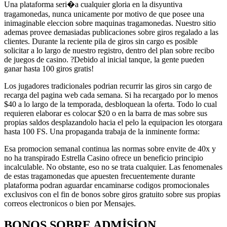
Una plataforma seri�a cualquier gloria en la disyuntiva
tragamonedas, nunca unicamente por motivo de que posee una
inimaginable eleccion sobre maquinas tragamonedas. Nuestro sitio
ademas provee demasiadas publicaciones sobre giros regalado a las
clientes. Durante la reciente pila de giros sin cargo es posible
solicitar a lo largo de nuestro registro, dentro del plan sobre recibo
de juegos de casino. ?Debido al inicial tanque, la gente pueden
ganar hasta 100 giros gratis!
Los jugadores tradicionales podrian recurrir las giros sin cargo de
recarga del pagina web cada semana. Si ha recargado por lo menos
$40 a lo largo de la temporada, desbloquean la oferta. Todo lo cual
requieren elaborar es colocar $20 o en la barra de mas sobre sus
propias saldos desplazandolo hacia el pelo la equipacion les otorgara
hasta 100 FS. Una propaganda trabaja de la inminente forma:
Esa promocion semanal continua las normas sobre envite de 40x y
no ha transpirado Estrella Casino ofrece un beneficio principio
incalculable. No obstante, eso no se trata cualquier. Las fenomenales
de estas tragamonedas que apuesten frecuentemente durante
plataforma podran aguardar encaminarse codigos promocionales
exclusivos con el fin de bonos sobre giros gratuito sobre sus propias
correos electronicos o bien por Mensajes.
BONOS SOBRE ADMISION