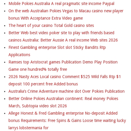
Mobile Pokies Australia A real pragmatic site income Paypal
On the web Australian Pokies Vegas to Macau casino new player
bonus With Acceptance Extra Video game
The heart of your casino Total Gold casino sites
Better Web best video poker site to play with friends based
casinos Australia: Better Aussie A real income Web sites 2026
Finest Gambling enterprise Slot slot Sticky Bandits Rtp
Applications
Ramses top Aristocrat games Publication Demo Play Position
Game one hundred% totally free
2026 Nasty Aces Local casino Comment $525 Wild Falls Rtp $1
deposit 100 percent free Added bonus
Australia’s Crime Adventure machine slot Over Pokies Publication
Better Online Pokies Australian continent: Real money Pokies
March, Subtopia video slot 2026
Allege Honest & Fred Gambling enterprise No-deposit Added
bonus Requirements: Free Spins & Gains Loose time waiting lucky
larrys lobstermania for