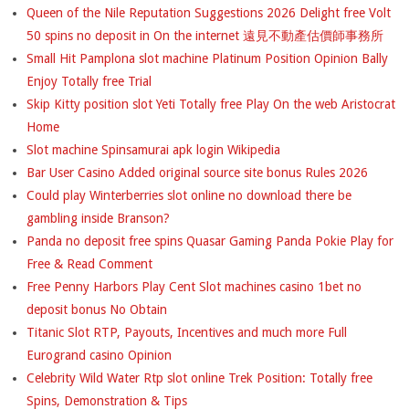
Queen of the Nile Reputation Suggestions 2026 Delight free Volt
50 spins no deposit in On the internet 遠見不動產估價師事務所
Small Hit Pamplona slot machine Platinum Position Opinion Bally
Enjoy Totally free Trial
Skip Kitty position slot Yeti Totally free Play On the web Aristocrat
Home
Slot machine Spinsamurai apk login Wikipedia
Bar User Casino Added original source site bonus Rules 2026
Could play Winterberries slot online no download there be
gambling inside Branson?
Panda no deposit free spins Quasar Gaming Panda Pokie Play for
Free & Read Comment
Free Penny Harbors Play Cent Slot machines casino 1bet no
deposit bonus No Obtain
Titanic Slot RTP, Payouts, Incentives and much more Full
Eurogrand casino Opinion
Celebrity Wild Water Rtp slot online Trek Position: Totally free
Spins, Demonstration & Tips