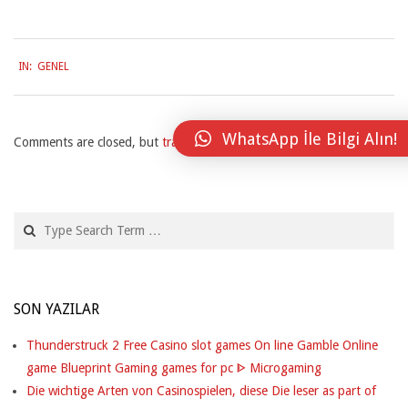
O
T
2026-
R
IN:
GENEL
03-
26
E
L
WhatsApp İle Bilgi Alın!
Comments are closed, but
trackbacks
and pingbacks are open.
A
P
Search
L
U
P
SON YAZILAR
A
Thunderstruck 2 Free Casino slot games On line Gamble Online
game Blueprint Gaming games for pc ᐈ Microgaming
R
Die wichtige Arten von Casinospielen, diese Die leser as part of