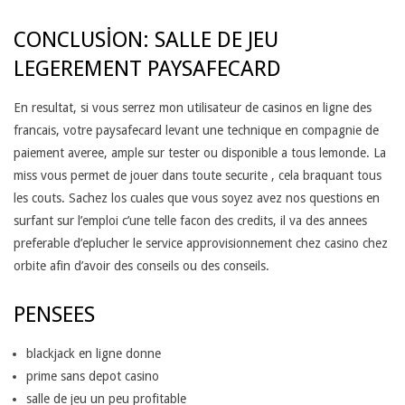
I
CONCLUSION: SALLE DE JEU
B
LEGEREMENT PAYSAFECARD
L
E
En resultat, si vous serrez mon utilisateur de casinos en ligne des
francais, votre paysafecard levant une technique en compagnie de
P
paiement averee, ample sur tester ou disponible a tous lemonde. La
L
miss vous permet de jouer dans toute securite , cela braquant tous
les couts. Sachez los cuales que vous soyez avez nos questions en
E
surfant sur l’emploi c’une telle facon des credits, il va des annees
I
preferable d’eplucher le service approvisionnement chez casino chez
orbite afin d’avoir des conseils ou des conseils.
N
,
PENSEES
!
blackjack en ligne donne
S
prime sans depot casino
salle de jeu un peu profitable