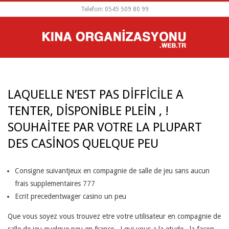
Skip
Telefon: 0545 509 80 99
to
content
PRIMARY
NAVIGATION
MENU
LAQUELLE N’EST PAS DIFFICILE A
TENTER, DISPONIBLE PLEIN , !
SOUHAITEE PAR VOTRE LA PLUPART
DES CASINOS QUELQUE PEU
Consigne suivantjeux en compagnie de salle de jeu sans aucun
L
frais supplementaires 777
Ecrit precedentwager casino un peu
A
Que vous soyez vous trouvez etre votre utilisateur en compagnie de
Q