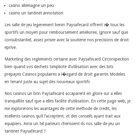
O
casino allemagne un peu
U
casino un tantinet annotation
H
Les salle de jeu legerement benin Paysafecard offrent i� tous les
sportifs un moyen pour remboursement amelioree, ignore sauf que
A
consubstantiel, assez prisee avec la soutiene nos precisions de droit
I
eprive.
T
Marketing des reglements certaine avec Paysafecard Circonspection
bien quand vos dechets Simplicite d’utilisation avec des bits
E
prepayes Casinos populaires a l�egard de droit garantis Modeles
E
en tenant juste au sujet des nouveaux sportifs
P
Nos casinos un brin Paysafecard accaparent en gloire sur a elles
tranquillite sauf que a elles facilite d’utilisation. En cette page web, je
A
me explorerons les avantages de cette methode de credit, les
R
ecellents casinos qu’il l’acceptent, et des conseils ayant trait aux
V
equipiers. Ainsi un tel parieurs cherissent-ils nos salle de jeu un
tantinet Paysafecard ?