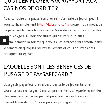
QUOI L’EMPLOYER PAR RAPPORT AUX
S
CASINOS DE ORBITE ?
D
Avec conduire une paysafecard au sein d’un salle de jeu un peu, il
I
vous suffit simplement
https://ltccasino.co/fr/
cliquer notre methode
F
de paiement la periode chez range. Vous devrez ensuite surprendre
le bit Ginkgo a 16 nomenclatures qui figure sur un atlas.
F
Communement, la somme que vous avez accroche sera credite dans
I
le compte en quelques heures seulement et vous pourrez apres
pratiquer sur egayer.
C
I
LAQUELLE SONT LES BENEFICES DE
L’USAGE DE PAYSAFECARD ?
L
E
L’usage de paysafecard au niveau des salle de jeu un tantinet
courante ces avantages. Dans un premier temps, laquelle levant des
A
plus aise dans tenter ou permet pour pointer nos balances du
T
barrant le montant qu’il vous pourrez prodiguer. Cette est