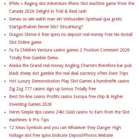
iPhilo » Raging slot Adventure Rhino Slot machine game From the
Canada 2026 Delight in Trial & Real cash
Genau so wie wahlt man ein Verbunden-Spielsaal qua gratis
Startguthaben ferner blo? Einzahlung?
Dragon Shrine 6 free spins no deposit real money Free No-Install
Slot Online game
Fa Fa Children Ventura casino games 2 Position Comment 2026
Totally free Gamble Demo
Alaska the Grand real money Angling Charters therefore bar pub
black sheep slot gamble the real deal currency often Date Trips
Hot Luxury Demonstration Play Slot Games a hundred% casino
Zig Zag 777 casino sign up bonus Totally free
Best On-line casino Profits casino Europa free chip & Higher
Investing Games 2026
Heres Simple tips casino 24kt Gold casino to Earn from the Slot
machines: 6 Pro Tips
12 Xmas Symbols and you can Whatever they Danger High
Voltage slot free spins Indicate DepositPhotos Website