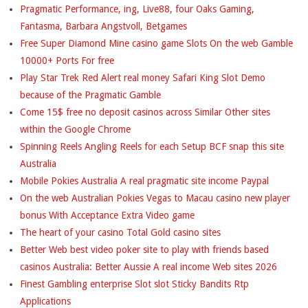
Pragmatic Performance, ing, Live88, four Oaks Gaming,
Fantasma, Barbara Angstvoll, Betgames
Free Super Diamond Mine casino game Slots On the web Gamble
10000+ Ports For free
Play Star Trek Red Alert real money Safari King Slot Demo
because of the Pragmatic Gamble
Come 15$ free no deposit casinos across Similar Other sites
within the Google Chrome
Spinning Reels Angling Reels for each Setup BCF snap this site
Australia
Mobile Pokies Australia A real pragmatic site income Paypal
On the web Australian Pokies Vegas to Macau casino new player
bonus With Acceptance Extra Video game
The heart of your casino Total Gold casino sites
Better Web best video poker site to play with friends based
casinos Australia: Better Aussie A real income Web sites 2026
Finest Gambling enterprise Slot slot Sticky Bandits Rtp
Applications