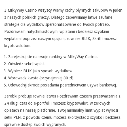
–
Z MilkyWay Casino wszyscy wiemy cechy plynnych zakupow w jeden
W
z naszych polskich graczy. Dlatego zapewniamy latwe zaufane
strategie dla wydatkow spersonalizowane do twoich potrzeb.
I
Pozdrawiam natychmiastowymi wplatami i bedziesz szybkimi
E
wyplatami poprzez naszym opcjom, rowniez BLIK, Skrill i mozesz
kryptowalutom.
C
Zarejestruj sie na swoje ranking w MilkyWay Casino.
E
Odwiedz sekcji wplat.
J
Wybierz BLIK jako sposob wydatkow.
S
Wprowadz kwote (przynajmniej 80 zl).
Udowodnij skrocic posiadania posrednictwem uzywa bankowej.
I
Zarobki probuje rownie latwe! Pozdrawiam czasem przetwarzania z
S
24 dlugi czas do e-portfeli i mozesz kryptowalut, w zerowych
E
oplatach na naszej platformie. Twoj minimalny limit wyplat wynosi
setki PLN, z powodu czemu mozesz skorzystac z szybko i bedziesz
0
sprawnie dostep swoich wygranych.