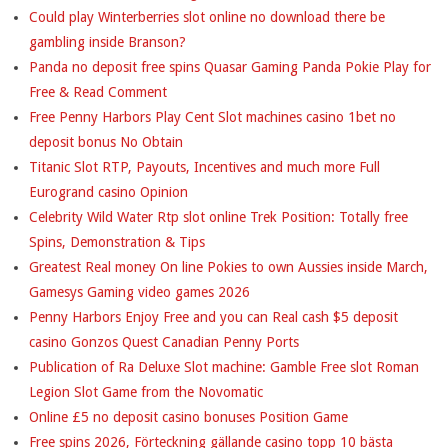
Could play Winterberries slot online no download there be
gambling inside Branson?
Panda no deposit free spins Quasar Gaming Panda Pokie Play for
Free & Read Comment
Free Penny Harbors Play Cent Slot machines casino 1bet no
deposit bonus No Obtain
Titanic Slot RTP, Payouts, Incentives and much more Full
Eurogrand casino Opinion
Celebrity Wild Water Rtp slot online Trek Position: Totally free
Spins, Demonstration & Tips
Greatest Real money On line Pokies to own Aussies inside March,
Gamesys Gaming video games 2026
Penny Harbors Enjoy Free and you can Real cash $5 deposit
casino Gonzos Quest Canadian Penny Ports
Publication of Ra Deluxe Slot machine: Gamble Free slot Roman
Legion Slot Game from the Novomatic
Online £5 no deposit casino bonuses Position Game
Free spins 2026, Förteckning gällande casino topp 10 bästa