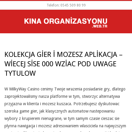
Skip
Telefon: 0545 509 80 99
to
content
PRIMARY
NAVIGATION
MENU
KOLEKCJA GIER I MOZESZ APLIKACJA –
WIECEJ SISE 000 WZIAC POD UWAGE
TYTULOW
W MilkyWay Casino cenimy Twoje wrazenia posiadanie gry, dlatego
K
zaprojektowalismy nasza platforme w tym, stworzyc alternatywa
przyjazna w klienta i mozesz kuszaca. Potrzebujesz dyskutowac
O
szeroka game gier, jak klasycznych automatow nastepowaniu
L
wybory z krupierem nienagrane, w tym samym czasie cieszac sie
plynna nawigacja i mozesz adresowaniem wlasciciela na najwyzszym
E