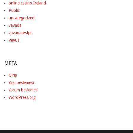
online casino Ireland
Public
uncategorized
vavada
vavadatestpl
Vavus
META
Giriş
Yazı beslemesi
Yorum beslemesi
WordPress.org