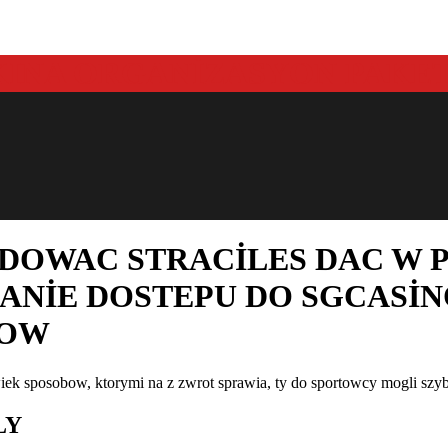
YDOWAC STRACILES DAC W 
ANIE DOSTEPU DO SGCASI
KOW
wiek sposobow, ktorymi na z zwrot sprawia, ty do sportowcy mogli sz
LY