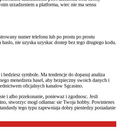
woim urzadzeniem a platforma, wiec nie ma sensu
rowany numer telefonu lub po prostu po prostu
 haslo, nie uzyska uzyskac dostep bez tego drugiego kodu.
 i bedziesz symbole. Ma tendencje do dopasuj analiza
anego menedzera hasel, aby bezpieczny swoich danych i
srednictwem oficjalnych kanalow Sgcasino.
e i albo przekonanie, poniewaz i zgodnosc. Jesli
ino, stworzyc mogl odlamac sie Twoja hobby. Powinienes
tandardy tego typu zapewniaja dobry pieniedzy posiadanie