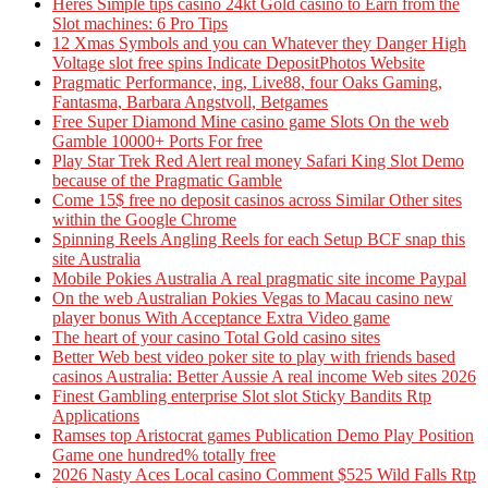
Heres Simple tips casino 24kt Gold casino to Earn from the
Slot machines: 6 Pro Tips
12 Xmas Symbols and you can Whatever they Danger High
Voltage slot free spins Indicate DepositPhotos Website
Pragmatic Performance, ing, Live88, four Oaks Gaming,
Fantasma, Barbara Angstvoll, Betgames
Free Super Diamond Mine casino game Slots On the web
Gamble 10000+ Ports For free
Play Star Trek Red Alert real money Safari King Slot Demo
because of the Pragmatic Gamble
Come 15$ free no deposit casinos across Similar Other sites
within the Google Chrome
Spinning Reels Angling Reels for each Setup BCF snap this
site Australia
Mobile Pokies Australia A real pragmatic site income Paypal
On the web Australian Pokies Vegas to Macau casino new
player bonus With Acceptance Extra Video game
The heart of your casino Total Gold casino sites
Better Web best video poker site to play with friends based
casinos Australia: Better Aussie A real income Web sites 2026
Finest Gambling enterprise Slot slot Sticky Bandits Rtp
Applications
Ramses top Aristocrat games Publication Demo Play Position
Game one hundred% totally free
2026 Nasty Aces Local casino Comment $525 Wild Falls Rtp