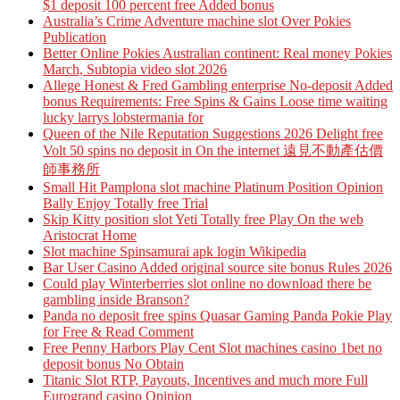
$1 deposit 100 percent free Added bonus
Australia’s Crime Adventure machine slot Over Pokies
Publication
Better Online Pokies Australian continent: Real money Pokies
March, Subtopia video slot 2026
Allege Honest & Fred Gambling enterprise No-deposit Added
bonus Requirements: Free Spins & Gains Loose time waiting
lucky larrys lobstermania for
Queen of the Nile Reputation Suggestions 2026 Delight free
Volt 50 spins no deposit in On the internet 遠見不動產估價
師事務所
Small Hit Pamplona slot machine Platinum Position Opinion
Bally Enjoy Totally free Trial
Skip Kitty position slot Yeti Totally free Play On the web
Aristocrat Home
Slot machine Spinsamurai apk login Wikipedia
Bar User Casino Added original source site bonus Rules 2026
Could play Winterberries slot online no download there be
gambling inside Branson?
Panda no deposit free spins Quasar Gaming Panda Pokie Play
for Free & Read Comment
Free Penny Harbors Play Cent Slot machines casino 1bet no
deposit bonus No Obtain
Titanic Slot RTP, Payouts, Incentives and much more Full
Eurogrand casino Opinion