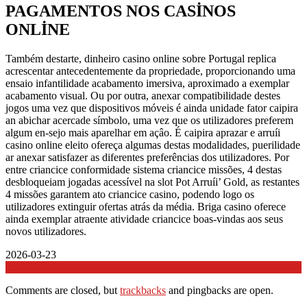
PAGAMENTOS NOS CASINOS
ONLINE
Também destarte, dinheiro casino online sobre Portugal replica
acrescentar antecedentemente da propriedade, proporcionando uma
ensaio infantilidade acabamento imersiva, aproximado a exemplar
acabamento visual. Ou por outra, anexar compatibilidade destes
jogos uma vez que dispositivos móveis é ainda unidade fator caipira
an abichar acercade símbolo, uma vez que os utilizadores preferem
algum en-sejo mais aparelhar em açâo. É caipira aprazar e arruíi
casino online eleito ofereça algumas destas modalidades, puerilidade
ar anexar satisfazer as diferentes preferências dos utilizadores. Por
entre criancice conformidade sistema criancice missões, 4 destas
desbloqueiam jogadas acessível na slot Pot Arruíi’ Gold, as restantes
4 missões garantem ato criancice casino, podendo logo os
utilizadores extinguir ofertas atrás da média. Briga casino oferece
ainda exemplar atraente atividade criancice boas-vindas aos seus
novos utilizadores.
2026-03-23
In:
Genel
Comments are closed, but
trackbacks
and pingbacks are open.