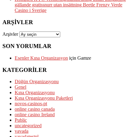
gällande gratissnurr utan insättning Beetle Frenzy Verde
Casino i Sverige
ARŞIVLER
Arşivler
SON YORUMLAR
Esenler Kına Organizasyon
için
Gamze
KATEGORILER
Düğün Organizasyonu
Genel
Kına Organizasyonu
Kına Organizasyonu Paketleri
novos-casinos-pt
online casino canada
online casino Ireland
Public
uncategorized
vavada
vavadatestpl