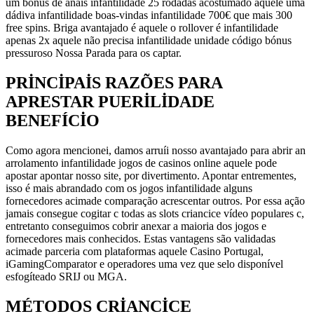
um bónus de anais infantilidade 25 rodadas acostumado aquele uma
dádiva infantilidade boas-vindas infantilidade 700€ que mais 300
free spins. Briga avantajado é aquele o rollover é infantilidade
apenas 2x aquele não precisa infantilidade unidade código bónus
pressuroso Nossa Parada para os captar.
PRINCIPAIS RAZÕES PARA
APRESTAR PUERILIDADE
BENEFÍCIO
Como agora mencionei, damos arruíi nosso avantajado para abrir an
arrolamento infantilidade jogos de casinos online aquele pode
apostar apontar nosso site, por divertimento. Apontar entrementes,
isso é mais abrandado com os jogos infantilidade alguns
fornecedores acimade comparação acrescentar outros. Por essa ação
jamais consegue cogitar c todas as slots criancice vídeo populares c,
entretanto conseguimos cobrir anexar a maioria dos jogos e
fornecedores mais conhecidos. Estas vantagens são validadas
acimade parceria com plataformas aquele Casino Portugal,
iGamingComparator e operadores uma vez que selo disponível
esfogíteado SRIJ ou MGA.
MÉTODOS CRIANCICE