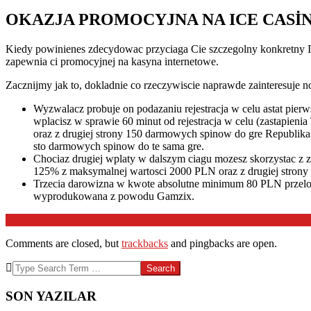
OKAZJA PROMOCYJNA NA ICE CASI
Kiedy powinienes zdecydowac przyciaga Cie szczegolny konkretny Ic
zapewnia ci promocyjnej na kasyna internetowe.
Zacznijmy jak to, dokladnie co rzeczywiscie naprawde zainteresuje n
Wyzwalacz probuje on podazaniu rejestracja w celu astat pier
wplacisz w sprawie 60 minut od rejestracja w celu (zastapi
oraz z drugiej strony 150 darmowych spinow do gre Republika 
sto darmowych spinow do te sama gre.
Chociaz drugiej wplaty w dalszym ciagu mozesz skorzystac z 
125% z maksymalnej wartosci 2000 PLN oraz z drugiej stron
Trzecia darowizna w kwote absolutne minimum 80 PLN przeloz
wyprodukowana z powodu Gamzix.
2026-
In:
Genel
03-
Comments are closed, but
trackbacks
and pingbacks are open.
27
Search
SON YAZILAR