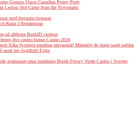
casino Gonzos Quest Canadian Penny Ports
man Legion Slot Game from the Novomatic
sinon med freespins bonusar
och Rapp Utbetalningar
ng på allihopa BankID casinon
rlenny live casino bonus Casino 2026
rr Kika Sveriges topplista närvarand! Ministère de tusen santé publiq
0 sund ino Avgiftsfri Extra
e gratissnurr utan insättning Beetle Frenzy Verde Casino i Sverige