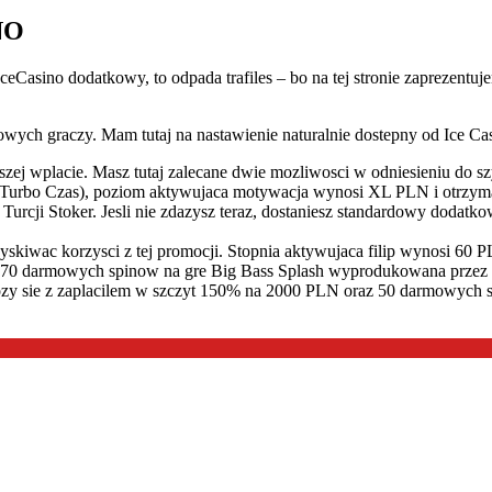
NO
eCasino dodatkowy, to odpada trafiles – bo na tej stronie zaprezent
owych graczy. Mam tutaj na nastawienie naturalnie dostepny od Ice Cas
wszej wplacie. Masz tutaj zalecane dwie mozliwosci w odniesieniu do
enia Turbo Czas), poziom aktywujaca motywacja wynosi XL PLN i otr
Turcji Stoker. Jesli nie zdazysz teraz, dostaniesz standardowy doda
zyskiwac korzysci z tej promocji. Stopnia aktywujaca filip wynosi 60
y 70 darmowych spinow na gre Big Bass Splash wyprodukowana przez 
y sie z zaplacilem w szczyt 150% na 2000 PLN oraz 50 darmowych sp