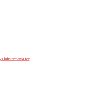
s lobstermania for