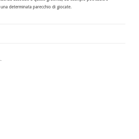
di una determinata parecchio di giocate.
.