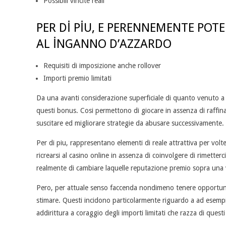
A
Possibili vincite reali
N
PER DI PIU, E PERENNEMENTE POT
T
AL INGANNO D’AZZARDO
O
Requisiti di imposizione anche rollover
A
Importi premio limitati
F
Da una avanti considerazione superficiale di quanto venuto a g
F
questi bonus. Cosi permettono di giocare in assenza di raffina
suscitare ed migliorare strategie da abusare successivamente.
I
Per di piu, rappresentano elementi di reale attrattiva per vol
D
ricrearsi al casino online in assenza di coinvolgere di rimette
A
realmente di cambiare laquelle reputazione premio sopra una v
R
Pero, per attuale senso faccenda nondimeno tenere opportunita
stimare. Questi incidono particolarmente riguardo a ad esempio
S
addirittura a coraggio degli importi limitati che razza di quest
I