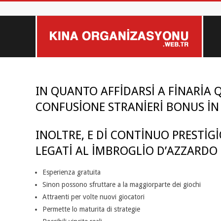
Skip
to
content
IN QUANTO AFFIDARSI A FINARIA 
CONFUSIONE STRANIERI BONUS IN 
INOLTRE, E DI CONTINUO PRESTIG
I
LEGATI AL IMBROGLIO D’AZZARDO
N
Esperienza gratuita
Q
Sinon possono sfruttare a la maggiorparte dei giochi
Attraenti per volte nuovi giocatori
U
Permette lo maturita di strategie