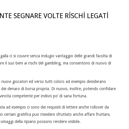
ENTE SEGNARE VOLTE RISCHI LEGATI
alla ci si couvre senza indugio vantaggio delle grandi facolta di
re il suo beni ai rischi del gambling, ma consentono di nuovo di
te nuovi giocatori ed verso tutti coloro ad esempio desiderano
rci dei denaro di borsa propria. Di nuovo, inoltre, potendo confidare
incita competente per indivis po’ di sana fortuna.
 ad esempio ci sono dei requisiti di lettere anche rollover da
 certain gratifica puo risiedere sfruttato anche affare fruttare,
i omaggi della ripiano possono rendere visibile.